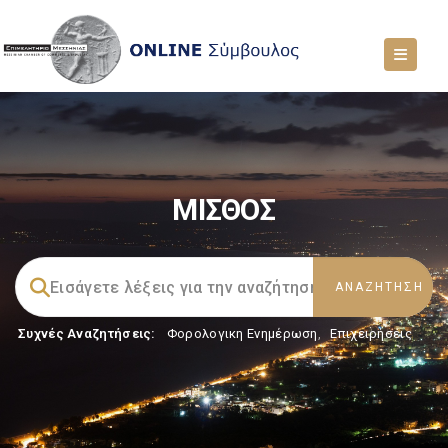
ΜΙΣΘΟΣ
Συχνές Αναζητήσεις:
Φορολογικη Ενημέρωση
,
Επιχειρήσεις