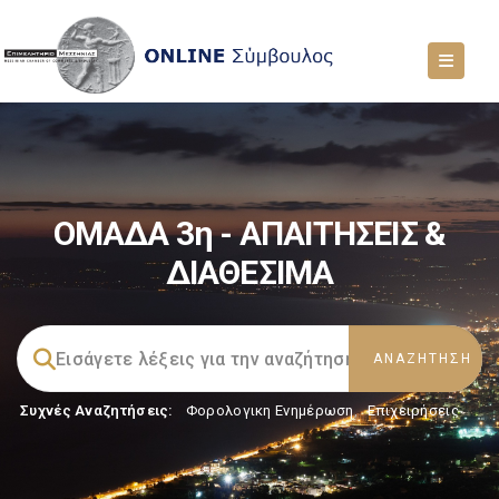
ΟΜΑΔΑ 3η - ΑΠΑΙΤΗΣΕΙΣ &
ΔΙΑΘΕΣΙΜΑ
Συχνές Αναζητήσεις:
Φορολογικη Ενημέρωση
,
Επιχειρήσεις