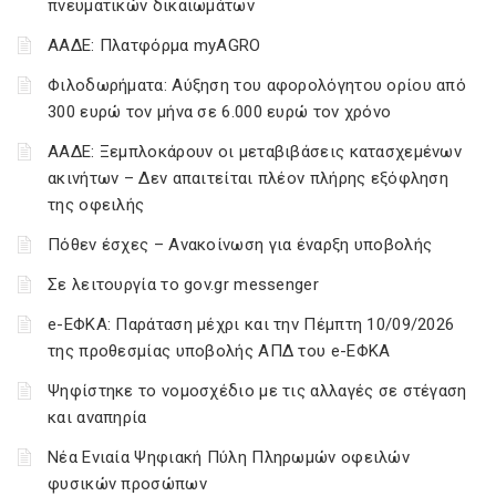
πνευματικών δικαιωμάτων
ΑΑΔΕ: Πλατφόρμα myAGRO
Φιλοδωρήματα: Αύξηση του αφορολόγητου ορίου από
300 ευρώ τον μήνα σε 6.000 ευρώ τον χρόνο
ΑΑΔΕ: Ξεμπλοκάρουν οι μεταβιβάσεις κατασχεμένων
ακινήτων – Δεν απαιτείται πλέον πλήρης εξόφληση
της οφειλής
Πόθεν έσχες – Ανακοίνωση για έναρξη υποβολής
Σε λειτουργία το gov.gr messenger
e-ΕΦΚΑ: Παράταση μέχρι και την Πέμπτη 10/09/2026
της προθεσμίας υποβολής ΑΠΔ του e-ΕΦΚΑ
Ψηφίστηκε το νομοσχέδιο με τις αλλαγές σε στέγαση
και αναπηρία
Νέα Ενιαία Ψηφιακή Πύλη Πληρωμών οφειλών
φυσικών προσώπων