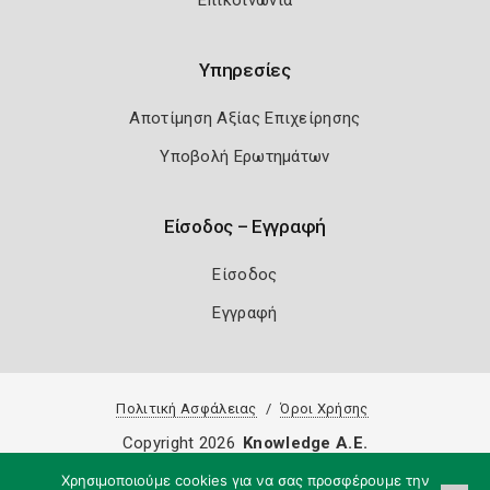
Επικοινωνία
Υπηρεσίες
Αποτίμηση Αξίας Επιχείρησης
Υποβολή Ερωτημάτων
Είσοδος – Εγγραφή
Είσοδος
Εγγραφή
Πολιτική Ασφάλειας
Όροι Χρήσης
Copyright 2026
Knowledge A.E.
Χρησιμοποιούμε cookies για να σας προσφέρουμε την