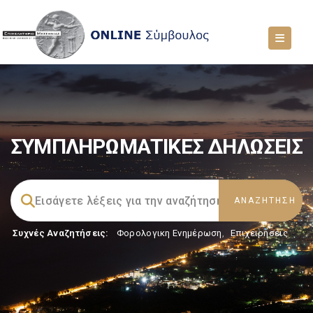
ΣΥΜΠΛΗΡΩΜΑΤΙΚΕΣ ΔΗΛΩΣΕΙΣ
Συχνές Αναζητήσεις:
Φορολογικη Ενημέρωση
,
Επιχειρήσεις