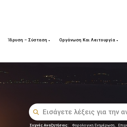
Ίδρυση – Σύσταση
Οργάνωση Και Λειτουργία
Συχνές Αναζητήσεις:
Φορολογικη Ενημέρωση
,
Επιχ