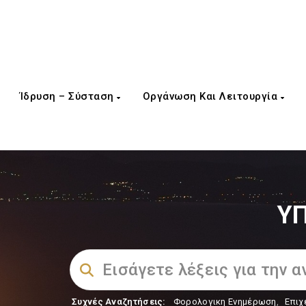
Ίδρυση – Σύσταση
Οργάνωση Και Λειτουργία
ΥΠ
Συχνές Αναζητήσεις:
Φορολογικη Ενημέρωση
,
Επιχ