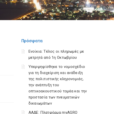
Πρόσφατα
Ενοίκια: Τέλος οι πληρωμές με
μετρητά από 1η Οκτωβρίου
Υπερψηφίσθηκε το νομοσχέδιο
για τη διαχείριση και ανάδειξη
της πολιτιστικής κληρονομιάς,
την ανάπτυξη του
οπτικοακουστικού τομέα και την
προστασία των πνευματικών
δικαιωμάτων
ΑΑΔΕ: Πλατφόρμα myAGRO