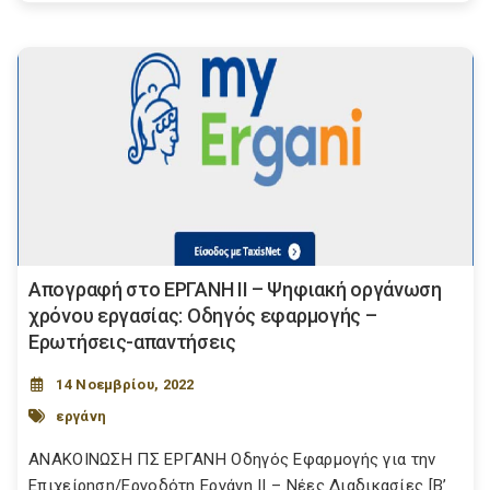
Απογραφή στο ΕΡΓΑΝΗ ΙΙ – Ψηφιακή οργάνωση
χρόνου εργασίας: Οδηγός εφαρμογής –
Ερωτήσεις-απαντήσεις
14 Νοεμβρίου, 2022
εργάνη
ΑΝΑΚΟΙΝΩΣΗ ΠΣ ΕΡΓΑΝΗ Οδηγός Εφαρμογής για την
Επιχείρηση/Εργοδότη Εργάνη ΙΙ – Νέες Διαδικασίες [Β’