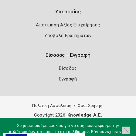
Υπηρεσίες
Αποτίμηση Αξίας Επιχείρησης
Υποβολή Ερωτημάτων
Είσοδος – Εγγραφή
Είσοδος
Εγγραφή
Πολιτική Ασφάλειας
Όροι Χρήσης
Copyright 2026
Knowledge A.E.
Χρησιμοποιούμε cookies για να σας προσφέρουμε την
καλύτερη δυνατή εμπειρία στη σελίδα μας. Εάν συνεχίσετε να