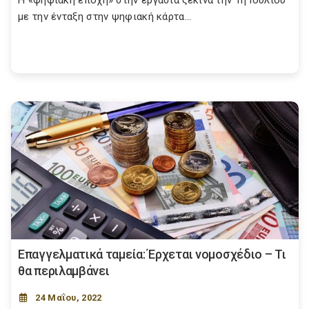
Η «ψηφιακή εποχή» στην εργασία ξεκινά την 1η Ιουλίου
με την ένταξη στην ψηφιακή κάρτα...
Επαγγελματικά ταμεία: Έρχεται νομοσχέδιο – Τι
θα περιλαμβάνει
24 Μαΐου, 2022