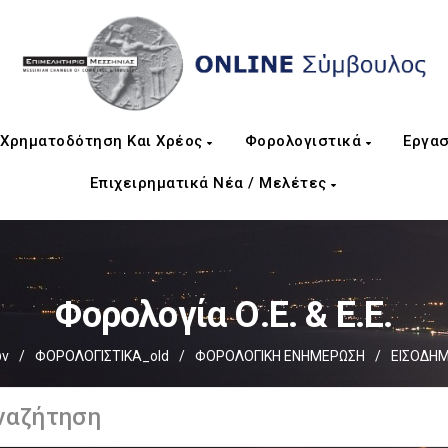
Χρηματοδότηση Και Χρέος
Φορολογιστικά
Εργασ
Επιχειρηματικά Νέα / Μελέτες
Φορολογία Ο.Ε. & Ε.Ε.
ων
/
ΦΟΡΟΛΟΓΙΣΤΙΚΑ_old
/
ΦΟΡΟΛΟΓΙΚΗ ΕΝΗΜΕΡΩΣΗ
/
ΕΙΣΟΔΗ