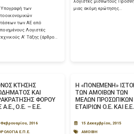
λογιστές μισθωτούς Προσθ
 Υπογραφή των
μιας ακόμη ερώτησης...
τοοικονομικών
τάσεων των ΑΕ από
ποιημένους Λογιστές
εχνικούς Α’ Τάξης (άρθρο...
ΝΟΣ ΚΤΗΣΗΣ
Η «ΠΟΝΕΜΕΝΗ» ΙΣΤΟ
ΟΔΗΜΑΤΟΣ ΚΑΙ
ΤΩΝ ΑΜΟΙΒΩΝ ΤΩΝ
ΡΑΚΡΑΤΗΣΗΣ ΦΟΡΟΥ
ΜΕΛΩΝ ΠΡΟΣΩΠΙΚΩΝ
 Α.Ε., Ο.Ε. – Ε.Ε.
ΕΤΑΙΡΙΩΝ Ο.Ε. ΚΑΙ Ε.Ε.
 Φεβρουαρίου, 2016
15 Δεκεμβρίου, 2015
ΡΟΛΟΓΙΑ Ε.Π.Ε.
ΑΜΟΙΒΗ