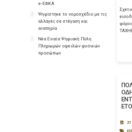
e-ΕΦΚΑ
Σχετι
Ψηφίστηκε το νομοσχέδιο με τις
εισοδ
αλλαγές σε στέγαση και
φόρου 
αναπηρία
TAXH
Νέα Ενιαία Ψηφιακή Πύλη
Πληρωμών οφειλών φυσικών
προσώπων
ΠΟΛ
ΟΔΗ
ΕΝΤ
ΕΤΟ
21
ΕΙ