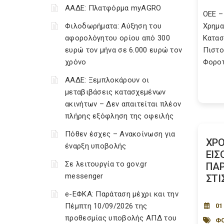
ΑΑΔΕ: Πλατφόρμα myAGRO
ΟΕΕ –
Φιλοδωρήματα: Αύξηση του
Χρημα
αφορολόγητου ορίου από 300
Κατασ
ευρώ τον μήνα σε 6.000 ευρώ τον
Πιστο
χρόνο
Φοροτ
ΑΑΔΕ: Ξεμπλοκάρουν οι
μεταβιβάσεις κατασχεμένων
ακινήτων – Δεν απαιτείται πλέον
πλήρης εξόφληση της οφειλής
Πόθεν έσχες – Ανακοίνωση για
ΧΡΟ
έναρξη υποβολής
ΕΙΣ
Σε λειτουργία το gov.gr
ΠΑ
messenger
ΣΤΙΣ
e-ΕΦΚΑ: Παράταση μέχρι και την
Πέμπτη 10/09/2026 της
01
προθεσμίας υποβολής ΑΠΔ του
ΦΟ