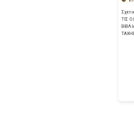
ΕΤ
Σχετι
ΤΙΣ Ο
ΒΙΒΛΙ
TAXH