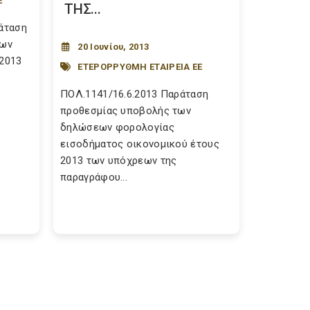
Ε
ΤΗΣ...
ράταση
πων
20 Ιουνίου, 2013
 2013
ΕΤΕΡΟΡΡΥΘΜΗ ΕΤΑΙΡΕΙΑ ΕΕ
ΠΟΛ.1141/16.6.2013 Παράταση
προθεσμίας υποβολής των
δηλώσεων φορολογίας
εισοδήματος οικονομικού έτους
2013 των υπόχρεων της
παραγράφου...