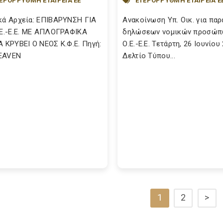
ΕΡΟΡΡΥΘΜΗ ΕΤΑΙΡΕΙΑ ΕΕ
ΕΤΕΡΟΡΡΥΘΜΗ ΕΤΑΙΡΕΙΑ Ε
κά Αρχεία: ΕΠΙΒΑΡΥΝΣΗ ΓΙΑ
Ανακοίνωση Υπ. Οικ. για πα
.Ε.-Ε.Ε. ΜΕ ΑΠΛΟΓΡΑΦΙΚΑ
δηλώσεων νομικών προσώ
Α ΚΡΥΒΕΙ Ο ΝΕΟΣ Κ.Φ.Ε. Πηγή:
Ο.Ε.-Ε.Ε. Τετάρτη, 26 Ιουνίου
EAVEN
Δελτίο Τύπου...
1
2
>