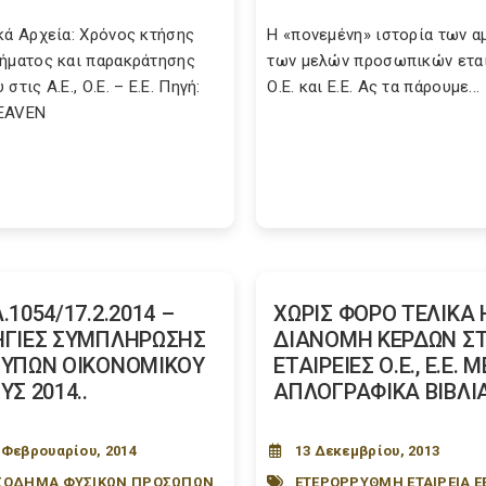
κά Αρχεία: Χρόνος κτήσης
Η «πονεμένη» ιστορία των 
ήματος και παρακράτησης
των μελών προσωπικών ετα
στις Α.Ε., Ο.Ε. – Ε.Ε. Πηγή:
Ο.Ε. και Ε.Ε. Ας τα πάρουμε...
EAVEN
.1054/17.2.2014 –
ΧΩΡΙΣ ΦΟΡΟ ΤΕΛΙΚΑ 
ΓΙΕΣ ΣΥΜΠΛΗΡΩΣΗΣ
ΔΙΑΝΟΜΗ ΚΕΡΔΩΝ ΣΤ
ΥΠΩΝ ΟΙΚΟΝΟΜΙΚΟΥ
ΕΤΑΙΡΕΙΕΣ Ο.Ε., Ε.Ε. Μ
ΥΣ 2014..
ΑΠΛΟΓΡΑΦΙΚΑ ΒΙΒΛΙ
 Φεβρουαρίου, 2014
13 Δεκεμβρίου, 2013
ΣΟΔΗΜΑ ΦΥΣΙΚΩΝ ΠΡΟΣΩΠΩΝ
ΕΤΕΡΟΡΡΥΘΜΗ ΕΤΑΙΡΕΙΑ Ε