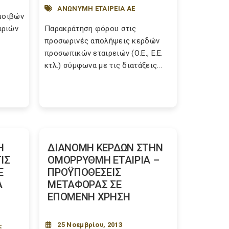
ΑΝΩΝΥΜΗ ΕΤΑΙΡΕΙΑ ΑΕ
αμοιβών
ιριών
Παρακράτηση φόρου στις
προσωρινές απολήψεις κερδών
προσωπικών εταιρειών (Ο.Ε., Ε.Ε.
κτλ.) σύμφωνα με τις διατάξεις...
Η
ΔΙΑΝΟΜΗ ΚΕΡΔΩΝ ΣΤΗΝ
ΙΣ
ΟΜΟΡΡΥΘΜΗ ΕΤΑΙΡΙΑ –
Ε
ΠΡΟΫΠΟΘΕΣΕΙΣ
Α
ΜΕΤΑΦΟΡΑΣ ΣΕ
ΕΠΟΜΕΝΗ ΧΡΗΣΗ
25 Νοεμβρίου, 2013
Ε