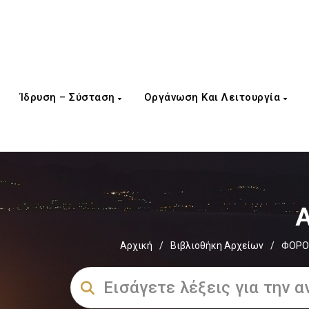
Ίδρυση – Σύσταση
Οργάνωση Και Λειτουργία
Α
Αρχική
/
Βιβλιοθήκη Αρχείων
/
ΦΟΡΟΛ