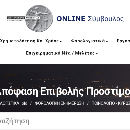
Χρηματοδότηση Και Χρέος
Φορολογιστικά
Εργασ
Επιχειρηματικά Νέα / Μελέτες
πόφαση Επιβολής Προστίμ
ΟΓΙΣΤΙΚΑ_old
/
ΦΟΡΟΛΟΓΙΚΗ ΕΝΗΜΕΡΩΣΗ
/
ΠΟΙΝΟΛΟΓΙΟ - ΚΥΡΩΣ