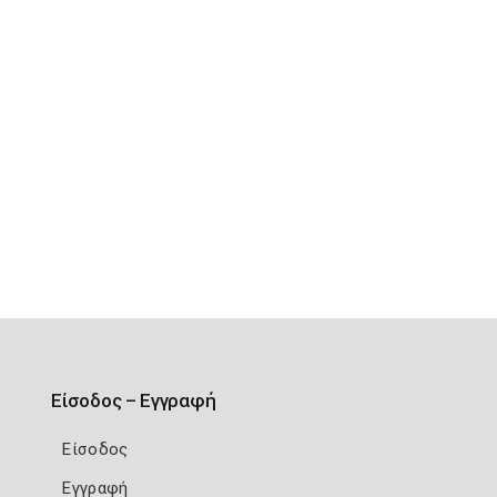
Είσοδος – Εγγραφή
Είσοδος
Εγγραφή