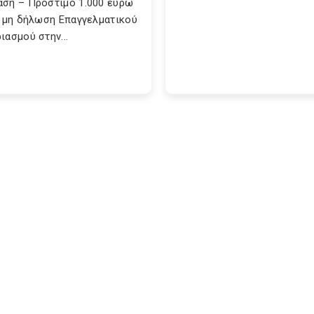
ση – Πρόστιμο 1.000 ευρώ
η μη δήλωση Επαγγελματικού
ιασμού στην...