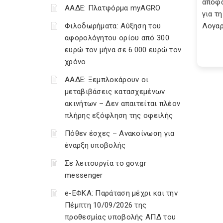
απόφα
ΑΑΔΕ: Πλατφόρμα myAGRO
για τ
Φιλοδωρήματα: Αύξηση του
Λογαρ
αφορολόγητου ορίου από 300
ευρώ τον μήνα σε 6.000 ευρώ τον
χρόνο
ΑΑΔΕ: Ξεμπλοκάρουν οι
μεταβιβάσεις κατασχεμένων
ακινήτων – Δεν απαιτείται πλέον
πλήρης εξόφληση της οφειλής
Πόθεν έσχες – Ανακοίνωση για
έναρξη υποβολής
Σε λειτουργία το gov.gr
messenger
e-ΕΦΚΑ: Παράταση μέχρι και την
Πέμπτη 10/09/2026 της
προθεσμίας υποβολής ΑΠΔ του