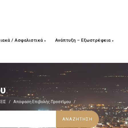
ιακά / Ασφαλιστικά
Ανάπτυξη – Εξωστρέφεια
ου
ΕΙΣ
/
Απόφαση Επιβολής Προστίμου
/