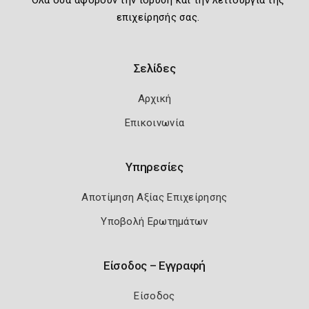
Όλα όσα αφορούν την ίδρυση και την λειτουργία της
επιχείρησής σας.
Σελίδες
Αρχική
Επικοινωνία
Υπηρεσίες
Αποτίμηση Αξίας Επιχείρησης
Υποβολή Ερωτημάτων
Είσοδος – Εγγραφή
Είσοδος