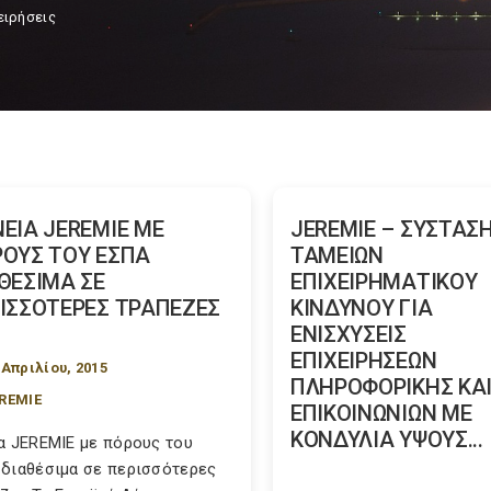
ειρήσεις
ΕΙΑ JEREMIE ΜΕ
JEREMIE – ΣΥΣΤΑΣ
ΟΥΣ ΤΟΥ ΕΣΠΑ
ΤΑΜΕΙΩΝ
ΘΕΣΙΜΑ ΣΕ
ΕΠΙΧΕΙΡΗΜΑΤΙΚΟΥ
ΙΣΣΟΤΕΡΕΣ ΤΡΑΠΕΖΕΣ
ΚΙΝΔΥΝΟΥ ΓΙΑ
ΕΝΙΣΧΥΣΕΙΣ
ΕΠΙΧΕΙΡΗΣΕΩΝ
 Απριλίου, 2015
ΠΛΗΡΟΦΟΡΙΚΗΣ ΚΑ
REMIE
ΕΠΙΚΟΙΝΩΝΙΩΝ ΜΕ
ΚΟΝΔΥΛΙΑ ΥΨΟΥΣ...
α JEREMIE με πόρους του
διαθέσιμα σε περισσότερες