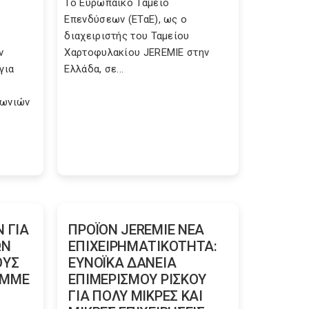
Το Ευρωπαϊκό Ταμείο
Επενδύσεων (ΕΤαΕ), ως ο
διαχειριστής του Ταμείου
ν
Χαρτοφυλακίου JEREMIE στην
για
Ελλάδα, σε...
νωνιών
 ΓΙΑ
ΠΡΟΪΟΝ JEREMIE ΝΕΑ
ΩΝ
ΕΠΙΧΕΙΡΗΜΑΤΙΚΟΤΗΤΑ:
ΟΥΣ
ΕΥΝΟΪΚΑ ΔΑΝΕΙΑ
Ε ΜΜΕ
ΕΠΙΜΕΡΙΣΜΟΥ ΡΙΣΚΟΥ
ΓΙΑ ΠΟΛΥ ΜΙΚΡΕΣ ΚΑΙ