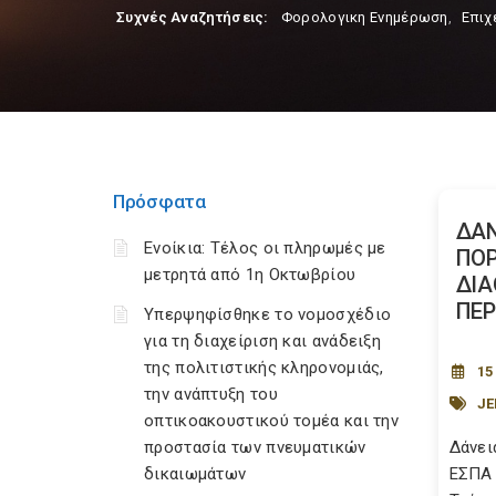
Συχνές Αναζητήσεις:
Φορολογικη Ενημέρωση
,
Επιχ
Πρόσφατα
ΔΑΝ
Ενοίκια: Τέλος οι πληρωμές με
ΠΟΡ
μετρητά από 1η Οκτωβρίου
ΔΙΑ
ΠΕΡ
Υπερψηφίσθηκε το νομοσχέδιο
για τη διαχείριση και ανάδειξη
της πολιτιστικής κληρονομιάς,
15
την ανάπτυξη του
JE
οπτικοακουστικού τομέα και την
προστασία των πνευματικών
Δάνει
δικαιωμάτων
ΕΣΠΑ 