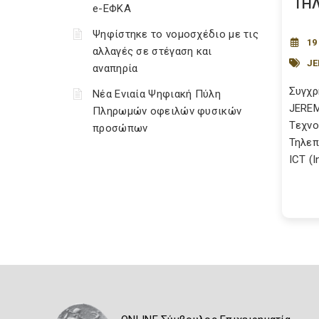
ΤΗΛ
e-ΕΦΚΑ
Ψηφίστηκε το νομοσχέδιο με τις
19
αλλαγές σε στέγαση και
JE
αναπηρία
Συγχρ
Νέα Ενιαία Ψηφιακή Πύλη
JEREM
Πληρωμών οφειλών φυσικών
Tεχνο
προσώπων
Τηλεπ
ICT (I