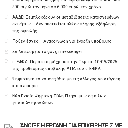
Φιλοδωρήματα: Αύξηση του αφορολόγητου ορίου από
300 ευρώ τον μήνα σε 6.000 ευρώ τον χρόνο
ΑΑΔΕ: Ξεμπλοκάρουν οι μεταβιβάσεις κατασχεμένων
ακινήτων – Δεν απαιτείται πλέον πλήρης εξόφληση
της οφειλής
Πόθεν έσχες – Ανακοίνωση για έναρξη υποβολής
Σε λειτουργία το gov.gr messenger
e-ΕΦΚΑ: Παράταση μέχρι και την Πέμπτη 10/09/2026
της προθεσμίας υποβολής ΑΠΔ του e-ΕΦΚΑ
Ψηφίστηκε το νομοσχέδιο με τις αλλαγές σε στέγαση
και αναπηρία
Νέα Ενιαία Ψηφιακή Πύλη Πληρωμών οφειλών
φυσικών προσώπων
ΆΝΟΙΞΕ Η ΕΡΓΑΝΗ ΓΙΑ ΕΠΙΧΕΙΡΗΣΕΙΣ ΜΕ