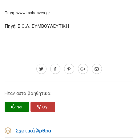
Πηγή: www.taxheaven.gr
Πηγή: Σ.Ο.Λ. ΣΥΜΒΟΥΛΕΥΤΙΚΗ
Ηταν αυτό βοηθητικό;
Ναι
Οχι
Σχετικά Άρθρα