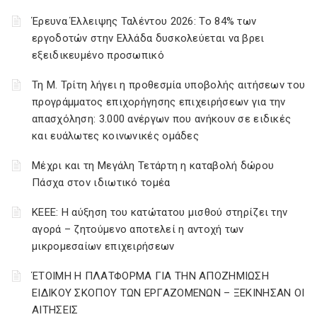
Έρευνα Έλλειψης Ταλέντου 2026: Το 84% των
εργοδοτών στην Ελλάδα δυσκολεύεται να βρει
εξειδικευμένο προσωπικό
Τη Μ. Τρίτη λήγει η προθεσμία υποβολής αιτήσεων του
προγράμματος επιχορήγησης επιχειρήσεων για την
απασχόληση: 3.000 ανέργων που ανήκουν σε ειδικές
και ευάλωτες κοινωνικές ομάδες
Μέχρι και τη Μεγάλη Τετάρτη η καταβολή δώρου
Πάσχα στον ιδιωτικό τομέα
ΚΕΕΕ: Η αύξηση του κατώτατου μισθού στηρίζει την
αγορά – ζητούμενο αποτελεί η αντοχή των
μικρομεσαίων επιχειρήσεων
ΈΤΟΙΜΗ Η ΠΛΑΤΦΟΡΜΑ ΓΙΑ ΤΗΝ ΑΠΟΖΗΜΙΩΣΗ
ΕΙΔΙΚΟΥ ΣΚΟΠΟΥ ΤΩΝ ΕΡΓΑΖΟΜΕΝΩΝ – ΞΕΚΙΝΗΣΑΝ ΟΙ
ΑΙΤΗΣΕΙΣ