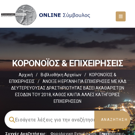
ΚΟΡΟΝΟΪΟΣ & ΕΠΙΧΕΙΡΗΣΕΙΣ
Αρχική
/
Βιβλιοθήκη Αρχείων
/
ΚΟΡΟΝΟΪΟΣ &
ΕΠΙΧΕΙΡΗΣΕΙΣ
/
ΆΝΟΙΞΕ Η ΕΡΓΑΝΗ ΓΙΑ ΕΠΙΧΕΙΡΗΣΕΙΣ ΜΕ ΚΑΔ
ΔΕΥΤΕΡΕΥΟΥΣΑΣ ΔΡΑΣΤΗΡΙΟΤΗΤΑΣ ΒΑΣΕΙ ΑΚΑΘΑΡΙΣΤΩΝ
ΕΣΟΔΩΝ ΤΟΥ 2018, ΚΑΘΩΣ ΚΑΙ ΓΙΑ ΑΛΛΕΣ ΚΑΤΗΓΟΡΙΕΣ
ΕΠΙΧΕΙΡΗΣΕΩΝ
Συχνές Αναζητήσεις:
Φορολογικη Ενημέρωση
,
Επιχειρήσεις