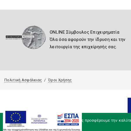
ONLINE Σύμβουλος Επιχειρηματία
Όλα όσα αφορούν την ίδρυση και την
λειτουργία της επιχείρησής σας.
Πολιτική Ασφάλειας
Όροι Χρήσης
Χρησιμοποιούμε cookies για να σας προσφέρουμε την καλύτερ