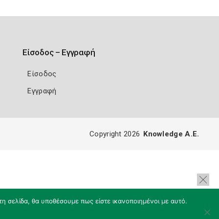
Είσοδος – Εγγραφή
Είσοδος
Εγγραφή
Copyright 2026
Knowledge A.E.
τη σελίδα, θα υποθέσουμε πως είστε ικανοποιημένοι με αυτό.