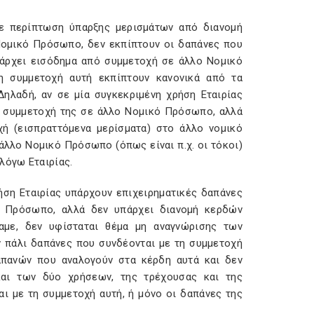
σε περίπτωση ύπαρξης μερισμάτων από διανομή
Νομικό Πρόσωπο, δεν εκπίπτουν οι δαπάνες που
πάρχει εισόδημα από συμμετοχή σε άλλο Νομικό
η συμμετοχή αυτή εκπίπτουν κανονικά από τα
Δηλαδή, αν σε μία συγκεκριμένη χρήση Εταιρίας
τη συμμετοχή της σε άλλο Νομικό Πρόσωπο, αλλά
ή (εισπραττόμενα μερίσματα) στο άλλο νομικό
άλλο Νομικό Πρόσωπο (όπως είναι π.χ. οι τόκοι)
λόγω Εταιρίας.
ρήση Εταιρίας υπάρχουν επιχειρηματικές δαπάνες
κό Πρόσωπο, αλλά δεν υπάρχει διανομή κερδών
παμε, δεν υφίσταται θέμα μη αναγνώρισης των
ν πάλι δαπάνες που συνδέονται με τη συμμετοχή
δαπανών που αναλογούν στα κέρδη αυτά και δεν
και των δύο χρήσεων, της τρέχουσας και της
ι με τη συμμετοχή αυτή, ή μόνο οι δαπάνες της