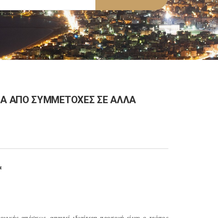
Α ΑΠΟ ΣΥΜΜΕΤΟΧΕΣ ΣΕ ΑΛΛΑ
α
ογικής απόψεως, απαιτεί ιδιαίτερη προσοχή είναι ο τρόπος