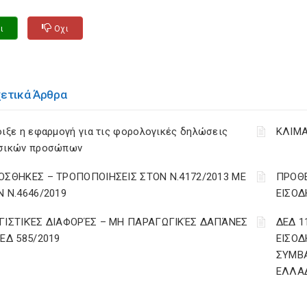
ι
Οχι
χετικά Άρθρα
ιξε η εφαρμογή για τις φορολογικές δηλώσεις
ΚΛΙΜΑ
σικών προσώπων
ΟΣΘΗΚΕΣ – ΤΡΟΠΟΠΟΙΗΣΕΙΣ ΣΤΟΝ Ν.4172/2013 ΜΕ
ΠΡΟΘΕ
Ν Ν.4646/2019
ΕΙΣΟΔ
ΓΙΣΤΙΚΈΣ ΔΙΑΦΟΡΈΣ – ΜΗ ΠΑΡΑΓΩΓΙΚΈΣ ΔΑΠΆΝΕΣ
ΔΕΔ 1
ΔΕΔ 585/2019
ΕΙΣΟΔ
ΣΥΜΒ
ΕΛΛΑ