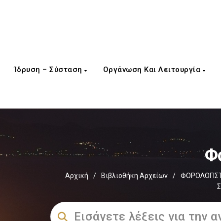
Ίδρυση – Σύσταση
Οργάνωση Και Λειτουργία
Φ
Αρχική
/
Βιβλιοθήκη Αρχείων
/
ΦΟΡΟΛΟΓΙΣΤ