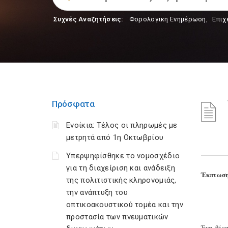
Συχνές Αναζητήσεις:
Φορολογικη Ενημέρωση
,
Επιχ
Πρόσφατα
Ενοίκια: Τέλος οι πληρωμές με
μετρητά από 1η Οκτωβρίου
Υπερψηφίσθηκε το νομοσχέδιο
για τη διαχείριση και ανάδειξη
Έκπτωση 
της πολιτιστικής κληρονομιάς,
την ανάπτυξη του
οπτικοακουστικού τομέα και την
προστασία των πνευματικών
Ένα θέμα