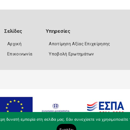
Σελίδες
Υπηρεσίες
Αρχική
Αποτίμηση Αξίας Επιχείρησης
Επικοινωνία
Υποβολή Ερωτημάτων
η δυνατή εμπειρία στη σελίδα μας. Εάν συνεχίσετε να χρησιμοποιείτε 
Εντάξει