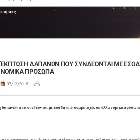
ειρήσεις
ΈΚΠΤΩΣΗ ΔΑΠΑΝΩΝ ΠΟΥ ΣΥΝΔΕΟΝΤΑΙ ΜΕ ΕΣΟΔ
ΝΟΜΙΚΑ ΠΡΟΣΩΠΑ
07/12/2015
δαπανών που συνδέονται με έσοδα από συμμετοχές σε άλλα νομικά πρόσωπ
 που απαντάται συχνά στις επιχειρήσεις και η αντιμετώπισή του, από φορολ