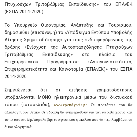
Πτυχιούχων Τριτοβάθμιας Εκπαίδευσης» του ΕΠΑνΕΚ
(ΕΣΠΑ 2014-2020)
Το Υπουργείο Οικονομίας, Ανάπτυξης και Τουρισμού,
δημοσιεύει (επισύναψη) το «Υπόδειγμα Εντύπου Υποβολής
Αίτησης Χρηματοδότησης» για τους ενδιαφερόμενους της
δράσης «Ενίσχυση της Αυτοαπασχόλησης Πτυχιούχων
Τριτοβάθμιας Εκπαίδευσης» στο πλαίσιο του
Επιχειρησιακού Προγράμματος «Ανταγωνιστικότητα,
Επιχειρηματικότητα και Καινοτομία (ΕΠΑνΕΚ)» του ΕΣΠΑ
2014-2020.
Σημειώνεται ότι οι αιτήσεις χρηματοδότησης
υποβάλλονται ΜΟΝΟ ηλεκτρονικά μέσω του δικτυακού
τόπου (ιστοσελίδα),
www
.
ependyseis
.
gr
. Οι προτάσεις που θα
αξιολογηθούν θετικά στη δράση θα ενημερωθούν για τον ακριβή χρόνο και
τόπο αποστολής/παραλαβής του φυσικού φακέλου που θα περιλαμβάνει τα
δικαιολογητικά.