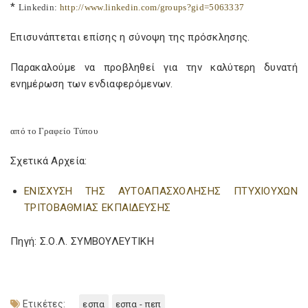
*
Linkedin
:
http
://
www
.
linkedin
.
com
/
groups
?
gid
=5063337
Επισυνάπτεται επίσης η σύνοψη της πρόσκλησης.
Παρακαλούμε να προβληθεί για την καλύτερη δυνατή
ενημέρωση των ενδιαφερόμενων.
από το Γραφείο Τύπου
Σχετικά Αρχεία:
ΕΝΙΣΧΥΣΗ ΤΗΣ ΑΥΤΟΑΠΑΣΧΟΛΗΣΗΣ ΠΤΥΧΙΟΥΧΩΝ
ΤΡΙΤΟΒΑΘΜΙΑΣ ΕΚΠΑΙΔΕΥΣΗΣ
Πηγή: Σ.Ο.Λ. ΣΥΜΒΟΥΛΕΥΤΙΚΗ
Ετικέτες:
εσπα
εσπα - πεπ