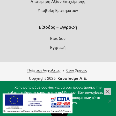
Αποτίμηση Αξίας Επιχείρησης
Υποβολή Ερωτημάτων
Είσοδος – Εγγραφή
Είσοδος
Εγγραφή
Πολιτική Ασφάλειας
Όροι Χρήσης
Copyright 2026
Knowledge A.E.
Χρησιμοποιούμε cookies για να σας προσφέρουμε την
καλύτερη δυνατή εμπειρία στη σελίδα μας. Εάν συνεχίσετε να
χρησιμοποιείτε τη σελίδα, θα υποθέσουμε πως είστε
ικανοποιημένοι με αυτό.
Εντάξει