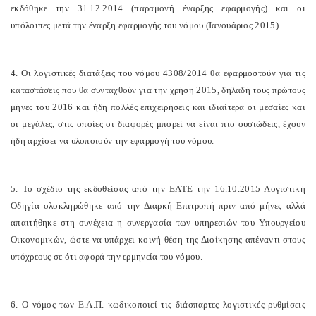
εκδόθηκε την 31.12.2014 (παραμονή έναρξης εφαρμογής) και οι
υπόλοιπες μετά την έναρξη εφαρμογής του νόμου (Ιανουάριος 2015).
4. Οι λογιστικές διατάξεις του νόμου 4308/2014 θα εφαρμοστούν για τις
καταστάσεις που θα συνταχθούν για την χρήση 2015, δηλαδή τους πρώτους
μήνες του 2016 και ήδη πολλές επιχειρήσεις και ιδιαίτερα οι μεσαίες και
οι μεγάλες, στις οποίες οι διαφορές μπορεί να είναι πιο ουσιώδεις, έχουν
ήδη αρχίσει να υλοποιούν την εφαρμογή του νόμου.
5. Το σχέδιο της εκδοθείσας από την ΕΛΤΕ την 16.10.2015 Λογιστική
Οδηγία ολοκληρώθηκε από την Διαρκή Επιτροπή πριν από μήνες αλλά
απαιτήθηκε στη συνέχεια η συνεργασία των υπηρεσιών του Υπουργείου
Οικονομικών, ώστε να υπάρχει κοινή θέση της Διοίκησης απέναντι στους
υπόχρεους σε ότι αφορά την ερμηνεία του νόμου.
6. Ο νόμος των Ε.Λ.Π. κωδικοποιεί τις διάσπαρτες λογιστικές ρυθμίσεις