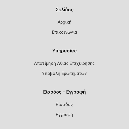
Σελίδες
Αρχική
Επικοινωνία
Υπηρεσίες
Αποτίμηση Αξίας Επιχείρησης
Υποβολή Ερωτημάτων
Είσοδος – Εγγραφή
Είσοδος
Εγγραφή