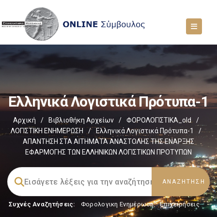
Ελληνικά Λογιστικά Πρότυπα-1
Αρχική
/
Βιβλιοθήκη Αρχείων
/
ΦΟΡΟΛΟΓΙΣΤΙΚΑ_old
/
ΛΟΓΙΣΤΙΚΗ ΕΝΗΜΕΡΩΣΗ
/
Ελληνικά Λογιστικά Πρότυπα-1
/
ΑΠΑΝΤΗΣΗ ΣΤΑ ΑΙΤΗΜΑΤΑ ΑΝΑΣΤΟΛΗΣ ΤΗΣ ΕΝΑΡΞΗΣ
ΕΦΑΡΜΟΓΗΣ ΤΩΝ ΕΛΛΗΝΙΚΩΝ ΛΟΓΙΣΤΙΚΩΝ ΠΡΟΤΥΠΩΝ
Συχνές Αναζητήσεις:
Φορολογικη Ενημέρωση
,
Επιχειρήσεις