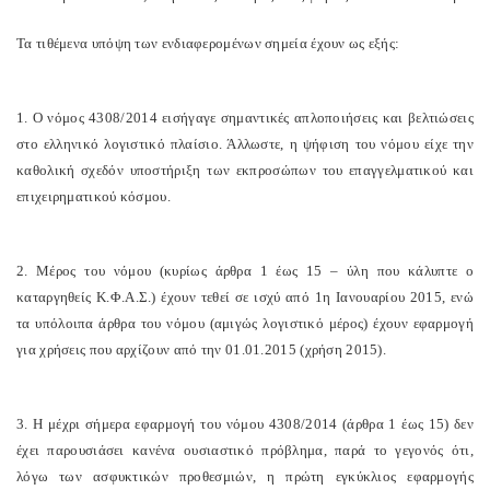
Τα τιθέμενα υπόψη των ενδιαφερομένων σημεία έχουν ως εξής:
1. Ο νόμος 4308/2014 εισήγαγε σημαντικές απλοποιήσεις και βελτιώσεις
στο ελληνικό λογιστικό πλαίσιο. Άλλωστε, η ψήφιση του νόμου είχε την
καθολική σχεδόν υποστήριξη των εκπροσώπων του επαγγελματικού και
επιχειρηματικού κόσμου.
2. Μέρος του νόμου (κυρίως άρθρα 1 έως 15 – ύλη που κάλυπτε ο
καταργηθείς Κ.Φ.Α.Σ.) έχουν τεθεί σε ισχύ από 1η Ιανουαρίου 2015, ενώ
τα υπόλοιπα άρθρα του νόμου (αμιγώς λογιστικό μέρος) έχουν εφαρμογή
για χρήσεις που αρχίζουν από την 01.01.2015 (χρήση 2015).
3. Η μέχρι σήμερα εφαρμογή του νόμου 4308/2014 (άρθρα 1 έως 15) δεν
έχει παρουσιάσει κανένα ουσιαστικό πρόβλημα, παρά το γεγονός ότι,
λόγω των ασφυκτικών προθεσμιών, η πρώτη εγκύκλιος εφαρμογής