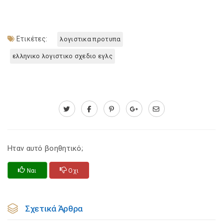
Ετικέτες:
λογιστικα προτυπα
ελληνικο λογιστικο σχεδιο εγλς
Ηταν αυτό βοηθητικό;
Ναι
Οχι
Σχετικά Άρθρα