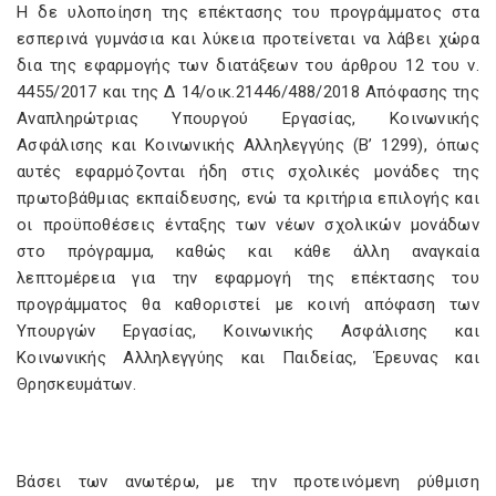
Η δε υλοποίηση της επέκτασης του προγράμματος στα
εσπερινά γυμνάσια και λύκεια προτείνεται να λάβει χώρα
δια της εφαρμογής των διατάξεων του άρθρου 12 του ν.
4455/2017 και της Δ 14/οικ.21446/488/2018 Απόφασης της
Αναπληρώτριας Υπουργού Εργασίας, Κοινωνικής
Ασφάλισης και Κοινωνικής Αλληλεγγύης (Β’ 1299), όπως
αυτές εφαρμόζονται ήδη στις σχολικές μονάδες της
πρωτοβάθμιας εκπαίδευσης, ενώ τα κριτήρια επιλογής και
οι προϋποθέσεις ένταξης των νέων σχολικών μονάδων
στο πρόγραμμα, καθώς και κάθε άλλη αναγκαία
λεπτομέρεια για την εφαρμογή της επέκτασης του
προγράμματος θα καθοριστεί με κοινή απόφαση των
Υπουργών Εργασίας, Κοινωνικής Ασφάλισης και
Κοινωνικής Αλληλεγγύης και Παιδείας, Έρευνας και
Θρησκευμάτων.
Βάσει των ανωτέρω, με την προτεινόμενη ρύθμιση