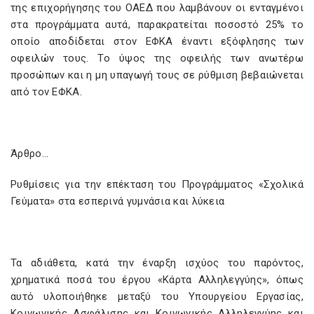
της επιχορήγησης του ΟΑΕΔ που λαμβάνουν οι ενταγμένοι
στα προγράμματα αυτά, παρακρατείται ποσοστό 25% το
οποίο αποδίδεται στον ΕΦΚΑ έναντι εξόφλησης των
οφειλών τους. Το ύψος της οφειλής των ανωτέρω
προσώπων και η μη υπαγωγή τους σε ρύθμιση βεβαιώνεται
από τον ΕΦΚΑ.
Άρθρο…
Ρυθμίσεις για την επέκταση του Προγράμματος «Σχολικά
Γεύματα» στα εσπερινά γυμνάσια και λύκεια
Τα αδιάθετα, κατά την έναρξη ισχύος του παρόντος,
χρηματικά ποσά του έργου «Κάρτα Αλληλεγγύης», όπως
αυτό υλοποιήθηκε μεταξύ του Υπουργείου Εργασίας,
Κοινωνικής Ασφάλισης και Κοινωνικής Αλληλεγγύης και