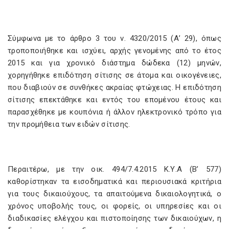
Σύμφωνα με το άρθρο 3 του ν. 4320/2015 (Α’ 29), όπως
τροποποιήθηκε και ισχύει, αρχής γενομένης από το έτος
2015 και για χρονικό διάστημα δώδεκα (12) μηνών,
χορηγήθηκε επιδότηση σίτισης σε άτομα και οικογένειες,
που διαβιούν σε συνθήκες ακραίας φτώχειας. Η επιδότηση
σίτισης επεκτάθηκε και εντός του επομένου έτους και
παρασχέθηκε με κουπόνια ή άλλον ηλεκτρονικό τρόπο για
την προμήθεια των ειδών σίτισης.
Περαιτέρω, με την οικ. 494/7.4.2015 Κ.Υ.Α (Β’ 577)
καθορίστηκαν τα εισοδηματικά και περιουσιακά κριτήρια
για τους δικαιούχους, τα απαιτούμενα δικαιολογητικά, ο
χρόνος υποβολής τους, οι φορείς, οι υπηρεσίες και οι
διαδικασίες ελέγχου και πιστοποίησης των δικαιούχων, η