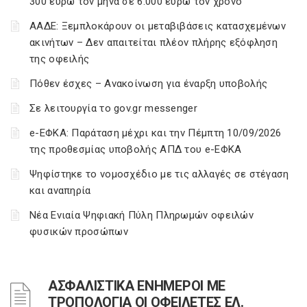
300 ευρώ τον μήνα σε 6.000 ευρώ τον χρόνο
ΑΑΔΕ: Ξεμπλοκάρουν οι μεταβιβάσεις κατασχεμένων
ακινήτων – Δεν απαιτείται πλέον πλήρης εξόφληση
της οφειλής
Πόθεν έσχες – Ανακοίνωση για έναρξη υποβολής
Σε λειτουργία το gov.gr messenger
e-ΕΦΚΑ: Παράταση μέχρι και την Πέμπτη 10/09/2026
της προθεσμίας υποβολής ΑΠΔ του e-ΕΦΚΑ
Ψηφίστηκε το νομοσχέδιο με τις αλλαγές σε στέγαση
και αναπηρία
Νέα Ενιαία Ψηφιακή Πύλη Πληρωμών οφειλών
φυσικών προσώπων
ΑΣΦΑΛΙΣΤΙΚΑ ΕΝΗΜΕΡΟΙ ΜΕ
ΤΡΟΠΟΛΟΓΙΑ ΟΙ ΟΦΕΙΛΕΤΕΣ ΕΛ.