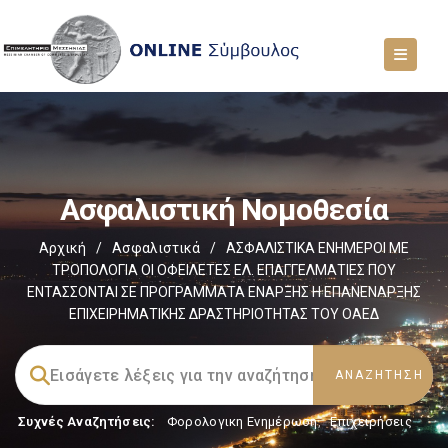
Ασφαλιστική Νομοθεσία
Αρχική
/
Ασφαλιστικά
/
ΑΣΦΑΛΙΣΤΙΚΑ ΕΝΗΜΕΡΟΙ ΜΕ
ΤΡΟΠΟΛΟΓΙΑ ΟΙ ΟΦΕΙΛΕΤΕΣ ΕΛ. ΕΠΑΓΓΕΛΜΑΤΙΕΣ ΠΟΥ
ΕΝΤΑΣΣΟΝΤΑΙ ΣΕ ΠΡΟΓΡΑΜΜΑΤΑ ΕΝΑΡΞΗΣ Η ΕΠΑΝΕΝΑΡΞΗΣ
ΕΠΙΧΕΙΡΗΜΑΤΙΚΗΣ ΔΡΑΣΤΗΡΙΟΤΗΤΑΣ ΤΟΥ ΟΑΕΔ
Συχνές Αναζητήσεις:
Φορολογικη Ενημέρωση
,
Επιχειρήσεις