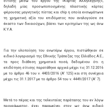
σίτισης μέσω του έργου της «Κάρτας Αλληλεγγύης»,
δηλαδή μίας προσωποποιημένης πλαστικής κάρτας
φέρουσας μαγνητικής πίστας και chip η οποία ενσωμάτωνε
τη χρηματική αξία του επιδόματος που αναλογούσε σε
έκαστο των δικαιούχων, βάσει των κριτηρίων της ως άνω
Κ.Υ.Α.
Για την υλοποίηση του ανωτέρω έργου, πιστώθηκαν σε
ειδικό λογαριασμό της Εθνικής Τράπεζας της Ελλάδος Α.Ε.,
τα προς διάθεση χρηματικά ποσά, δεδομένου ότι η
επιδότηση σίτισης παρατάθηκε αρχικά μέχρι τις 31.12.2016
με το άρθρο 46 του ν. 4403/2016 (Α’ 125) και στη συνέχεια
μέχρι τις 31.1.2017 με το άρθρο 54 του ν. 4449/2017 (Α’ 7).
Μετά το πέρας και της τελευταίας παράτασης του εν λόγω
προγράμματος, έχει παραμείνει στον ως άνω ειδικό