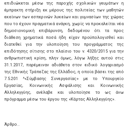
επιδιώκεται μέσω της παροχής σχολικών γευμάτων η
έμπρακτη στήριξη εκ μέρους της πολιτείας των μαθητών
εκείνων των εσπερινών λυκείων και γυμνασίων της χώρας
που το έχουν πραγματικά ανάγκη, χωρίς να προκαλείται νέα
δημοσιονομική επιβάρυνση, δεδομένου ότι τα προς
διάθεση χρηματικά ποσά ήδη είχαν προϋπολογισθεί και
διατεθεί για την υλοποίηση του προγράμματος της
επιδότησης σίτισης στο πλαίσιο του ν. 4320/2015 για την
ανθρωπιστική κρίση, πλην όμως, λόγω λήξης αυτού στις
31.1.2017, παρέμειναν αδιάθετα στον ειδικό λογαριασμό
της Εθνικής Τράπεζας της Ελλάδος, η οποία βάσει της από
7.5.201 ^«Σύμβασης Συνεργασίας» με το Υπουργείο
Εργασίας, Κοινωνικής Ασφάλισης και Κοινωνικής
Αλληλεγγύης, ανέλαβε και υλοποίησε το ως άνω
πρόγραμμα μέσω του έργου της «Κάρτας Αλληλεγγύης».
Άρθρο…