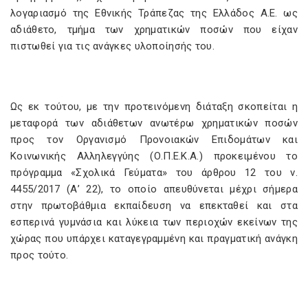
λογαριασμό της Εθνικής Τράπεζας της Ελλάδος Α.Ε. ως
αδιάθετο, τμήμα των χρηματικών ποσών που είχαν
πιστωθεί για τις ανάγκες υλοποίησής του.
Ως εκ τούτου, με την προτεινόμενη διάταξη σκοπείται η
μεταφορά των αδιάθετων ανωτέρω χρηματικών ποσών
προς τον Οργανισμό Προνοιακών Επιδομάτων και
Κοινωνικής Αλληλεγγύης (Ο.Π.Ε.Κ.Α.) προκειμένου το
πρόγραμμα «Σχολικά Γεύματα» του άρθρου 12 του ν.
4455/2017 (Α’ 22), το οποίο απευθύνεται μέχρι σήμερα
στην πρωτοβάθμια εκπαίδευση να επεκταθεί και στα
εσπερινά γυμνάσια και λύκεια των περιοχών εκείνων της
χώρας που υπάρχει καταγεγραμμένη και πραγματική ανάγκη
προς τούτο.