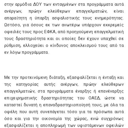
στην αρμόδια ΔΟΥ των ενταγμένων στα προγράμματα αυτά
ανέργων, πρώην ελεύθερων επαγγελματιών, είναι
απαραίτητη η ύπαρξη ασφαλιστικής τους ενημερότητας.
Ωστόσο, για όσους εκ των ανωτέρω υπάρχουν εκκρεμείς
οφειλές τους προς ΕΦΚΑ, από προηγούμενη επαγγελματική
τους δραστηριότητα και οι οποίες δεν έχουν υπαχθεί σε
ρύθμιση, ελλοχεύει ο κίνδυνος αποκλεισμού τους από τα
εν λόγω προγράμματα.
Με την προτεινόμενη διάταξη, εξασφαλίζεται η ένταξη και
της κατηγορίας αυτής ανέργων, πρώην ελεύθερων
επαγγελματιών, στα προγράμματα έναρξης ή επανέναρξης
επιχειρηματικής δραστηριότητας του ΟΑΕΔ, ώστε να
καταστεί δυνατή η επαναδραστηριοποίησή τους, με όλα τα
οφέλη που αυτή συνεπάγεται τόσο για τα πρόσωπα αυτά
όσο και για την οικονομία της χώρας, ενώ συγχρόνως
εξασφαλίζεται η αποπληρωμή των υφιστάμενων οφειλών