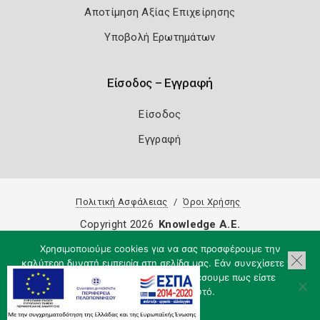
Αποτίμηση Αξίας Επιχείρησης
Υποβολή Ερωτημάτων
Είσοδος – Εγγραφή
Είσοδος
Εγγραφή
Πολιτική Ασφάλειας
Όροι Χρήσης
Copyright 2026
Knowledge A.E.
Χρησιμοποιούμε cookies για να σας προσφέρουμε την
καλύτερη δυνατή εμπειρία στη σελίδα μας. Εάν συνεχίσετε να
χρησιμοποιείτε τη σελίδα, θα υποθέσουμε πως είστε
ικανοποιημένοι με αυτό.
Εντάξει