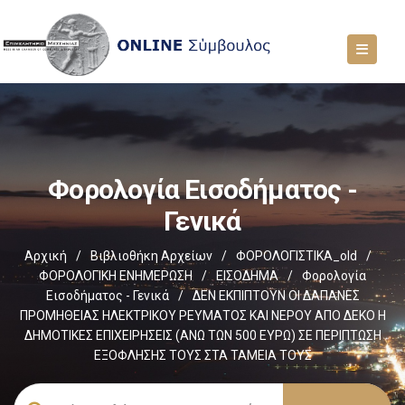
Φορολογία Εισοδήματος -
Γενικά
Αρχική
/
Βιβλιοθήκη Αρχείων
/
ΦΟΡΟΛΟΓΙΣΤΙΚΑ_old
/
ΦΟΡΟΛΟΓΙΚΗ ΕΝΗΜΕΡΩΣΗ
/
ΕΙΣΟΔΗΜΑ
/
Φορολογία
Εισοδήματος - Γενικά
/
ΔΕΝ ΕΚΠΙΠΤΟΥΝ ΟΙ ΔΑΠΑΝΕΣ
ΠΡΟΜΗΘΕΙΑΣ ΗΛΕΚΤΡΙΚΟΥ ΡΕΥΜΑΤΟΣ ΚΑΙ ΝΕΡΟΥ ΑΠΟ ΔΕΚΟ Η
ΔΗΜΟΤΙΚΕΣ ΕΠΙΧΕΙΡΗΣΕΙΣ (ΑΝΩ ΤΩΝ 500 ΕΥΡΩ) ΣΕ ΠΕΡΙΠΤΩΣΗ
ΕΞΟΦΛΗΣΗΣ ΤΟΥΣ ΣΤΑ ΤΑΜΕΙΑ ΤΟΥΣ