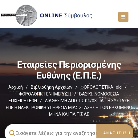
Εταιρείες Περιορισμένης
Ευθύνης (Ε.Π.Ε.)
Αρχική
/
Βιβλιοθήκη Αρχείων
/
ΦΟΡΟΛΟΓΙΣΤΙΚΑ_old
/
ΦΟΡΟΛΟΓΙΚΗ ΕΝΗΜΕΡΩΣΗ
/
ΒΑΣΙΚΗ ΝΟΜΟΘΕΣΙΑ
ΕΠΙΧΕΙΡΗΣΕΩΝ
/
ΔΙΑΘΕΣΙΜΗ ΑΠΟ ΤΙΣ 04/03 ΓΙΑ ΤΗ ΣΥΣΤΑΣΗ
ΕΠΕ Η ΗΛΕΚΤΡΟΝΙΚΗ ΥΠΗΡΕΣΙΑ ΜΙΑΣ ΣΤΑΣΗΣ – ΤΟΝ ΕΡΧΟΜΕΝΟ
ΜΗΝΑ ΚΑΙ ΓΙΑ ΤΙΣ ΑΕ