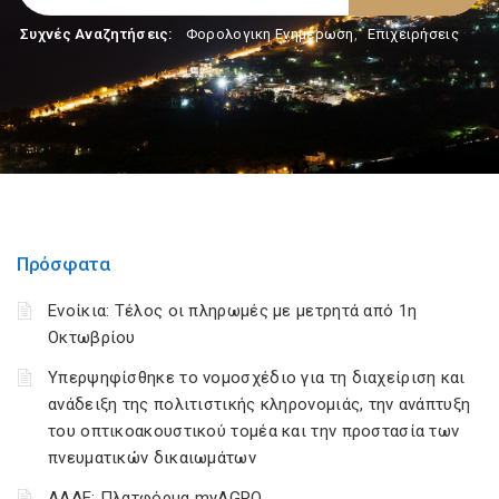
Συχνές Αναζητήσεις:
Φορολογικη Ενημέρωση
,
Επιχειρήσεις
Πρόσφατα
Ενοίκια: Τέλος οι πληρωμές με μετρητά από 1η
Οκτωβρίου
Υπερψηφίσθηκε το νομοσχέδιο για τη διαχείριση και
ανάδειξη της πολιτιστικής κληρονομιάς, την ανάπτυξη
του οπτικοακουστικού τομέα και την προστασία των
πνευματικών δικαιωμάτων
ΑΑΔΕ: Πλατφόρμα myAGRO