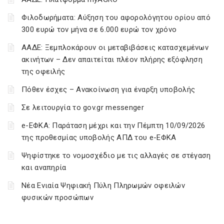
Φιλοδωρήματα: Αύξηση του αφορολόγητου ορίου από
300 ευρώ τον μήνα σε 6.000 ευρώ τον χρόνο
ΑΑΔΕ: Ξεμπλοκάρουν οι μεταβιβάσεις κατασχεμένων
ακινήτων – Δεν απαιτείται πλέον πλήρης εξόφληση
της οφειλής
Πόθεν έσχες – Ανακοίνωση για έναρξη υποβολής
Σε λειτουργία το gov.gr messenger
e-ΕΦΚΑ: Παράταση μέχρι και την Πέμπτη 10/09/2026
της προθεσμίας υποβολής ΑΠΔ του e-ΕΦΚΑ
Ψηφίστηκε το νομοσχέδιο με τις αλλαγές σε στέγαση
και αναπηρία
Νέα Ενιαία Ψηφιακή Πύλη Πληρωμών οφειλών
φυσικών προσώπων