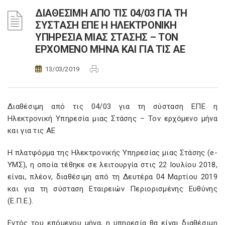
ΔΙΑΘΕΣΙΜΗ ΑΠΟ ΤΙΣ 04/03 ΓΙΑ ΤΗ
ΣΥΣΤΑΣΗ ΕΠΕ Η ΗΛΕΚΤΡΟΝΙΚΗ
ΥΠΗΡΕΣΙΑ ΜΙΑΣ ΣΤΑΣΗΣ – ΤΟΝ
ΕΡΧΟΜΕΝΟ ΜΗΝΑ ΚΑΙ ΓΙΑ ΤΙΣ ΑΕ
13/03/2019
Διαθέσιμη από τις 04/03 για τη σύσταση ΕΠΕ η
Ηλεκτρονική Υπηρεσία μιας Στάσης – Τον ερχόμενο μήνα
και για τις ΑΕ
Η πλατφόρμα της Ηλεκτρονικής Υπηρεσίας μιας Στάσης (e-
ΥΜΣ), η οποία τέθηκε σε λειτουργία στις 22 Ιουλίου 2018,
είναι, πλέον, διαθέσιμη από τη Δευτέρα 04 Μαρτίου 2019
και για τη σύσταση Εταιρειών Περιορισμένης Ευθύνης
(Ε.Π.Ε.).
Εντός του επόμενου μήνα, η υπηρεσία θα είναι διαθέσιμη