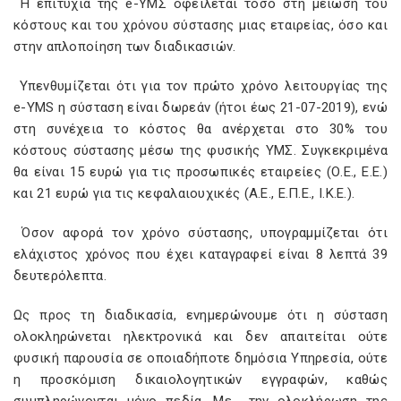
Η επιτυχία της e-ΥΜΣ οφείλεται τόσο στη μείωση του
κόστους και του χρόνου σύστασης μιας εταιρείας, όσο και
στην απλοποίηση των διαδικασιών.
Υπενθυμίζεται ότι για τον πρώτο χρόνο λειτουργίας της
e-YMS η σύσταση είναι δωρεάν (ήτοι έως 21-07-2019), ενώ
στη συνέχεια το κόστος θα ανέρχεται στο 30% του
κόστους σύστασης μέσω της φυσικής ΥΜΣ. Συγκεκριμένα
θα είναι 15 ευρώ για τις προσωπικές εταιρείες (Ο.Ε., Ε.Ε.)
και 21 ευρώ για τις κεφαλαιουχικές (Α.Ε., Ε.Π.Ε., Ι.Κ.Ε.).
Όσον αφορά τον χρόνο σύστασης, υπογραμμίζεται ότι
ελάχιστος χρόνος που έχει καταγραφεί είναι 8 λεπτά 39
δευτερόλεπτα.
Ως προς τη διαδικασία, ενημερώνουμε ότι η σύσταση
ολοκληρώνεται ηλεκτρονικά και δεν απαιτείται ούτε
φυσική παρουσία σε οποιαδήποτε δημόσια Υπηρεσία, ούτε
η προσκόμιση δικαιολογητικών εγγραφών, καθώς