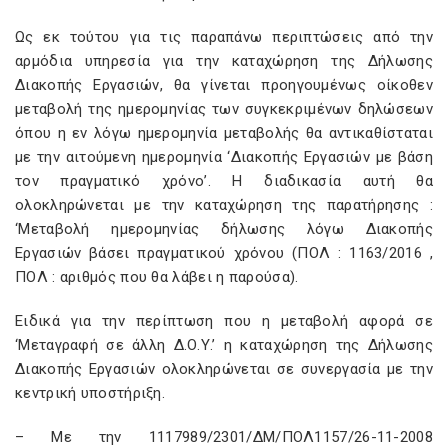
Ως εκ τούτου για τις παραπάνω περιπτώσεις από την
αρμόδια υπηρεσία για την καταχώρηση της Δήλωσης
Διακοπής Εργασιών, θα γίνεται προηγουμένως οίκοθεν
μεταβολή της ημερομηνίας των συγκεκριμένων δηλώσεων
όπου η εν λόγω ημερομηνία μεταβολής θα αντικαθίσταται
με την αιτούμενη ημερομηνία ‘Διακοπής Εργασιών με βάση
τον πραγματικό χρόνο’. Η διαδικασία αυτή θα
ολοκληρώνεται με την καταχώρηση της παρατήρησης :
‘Μεταβολή ημερομηνίας δήλωσης λόγω Διακοπής
Εργασιών βάσει πραγματικού χρόνου (ΠΟΛ : 1163/2016 ,
ΠΟΛ : αριθμός που θα λάβει η παρούσα).
Ειδικά για την περίπτωση που η μεταβολή αφορά σε
‘Μεταγραφή σε άλλη Δ.Ο.Υ.’ η καταχώρηση της Δήλωσης
Διακοπής Εργασιών ολοκληρώνεται σε συνεργασία με την
κεντρική υποστήριξη.
– Με την 1117989/2301/ΔΜ/ΠΟΛ1157/26-11-2008