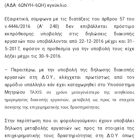
(ΑΔΑ: 6ΩΝΥΗ-6ΩΗ) εγκύκλιο.
Εξαιρετικά, σύμφωνα με τις διατάξεις του άρθρου 57 του
ν.4446/2016 (Α’ 240) δεν επιβάλλεται πρόστιμο
εκπρόθεσμης υποβολής στις δηλώσεις διακοπής
εργασιών που υποβάλλονται από 22-12-2016 μέχρι και 31-
5-2017, εφόσον η προθεσμία για την υποβολή τους είχε
λήξει μέχρι τις 30-9-2016.
– Περαιτέρω, με την υποβολή της δήλωσης διακοπής
εργασιών στη Δ.Ο.Υ., ελέγχεται πρωτίστως από τον
αρμόδιο υπάλληλο εάν έχει καταχωρηθεί στο Υποσύστημα
Μητρώου
TAXIS
σε χρόνο μεταγενέστερο της αιτηθείσας
ημερομηνίας διακοπής εργασιών, μεταβολή ως προς τα στοιχεία
άσκησης της επιχειρηματικής τους δραστηριότητας.
Στην περίπτωση που οι φορολογούμενοι έχουν υποβάλει
δήλωση μεταβολής εργασιών ως προς τα στοιχεία της
επιχειρηματικής τους δραστηριότητας στη Δ.Ο.Υ. όπως