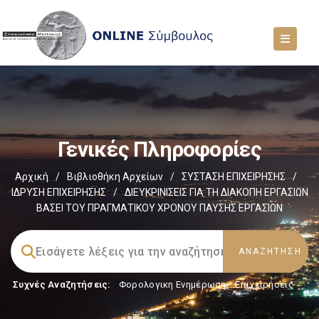
Γενικές Πληροφορίες
Αρχική
/
Βιβλιοθήκη Αρχείων
/
ΣΥΣΤΑΣΗ ΕΠΙΧΕΙΡΗΣΗΣ
/
ΙΔΡΥΣΗ ΕΠΙΧΕΙΡΗΣΗΣ
/
ΔΙΕΥΚΡΙΝΙΣΕΙΣ ΓΙΑ ΤΗ ΔΙΑΚΟΠΗ ΕΡΓΑΣΙΩΝ
ΒΑΣΕΙ ΤΟΥ ΠΡΑΓΜΑΤΙΚΟΥ ΧΡΟΝΟΥ ΠΑΥΣΗΣ ΕΡΓΑΣΙΩΝ
Συχνές Αναζητήσεις:
Φορολογικη Ενημέρωση
,
Επιχειρήσεις