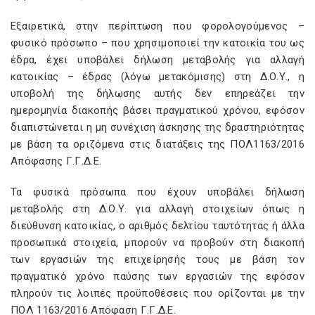
Εξαιρετικά, στην περίπτωση που φορολογούμενος –
φυσικό πρόσωπο – που χρησιμοποιεί την κατοικία του ως
έδρα, έχει υποβάλει δήλωση μεταβολής για αλλαγή
κατοικίας – έδρας (λόγω μετακόμισης) στη Δ.Ο.Υ., η
υποβολή της δήλωσης αυτής δεν επηρεάζει την
ημερομηνία διακοπής βάσει πραγματικού χρόνου, εφόσον
διαπιστώνεται η μη συνέχιση άσκησης της δραστηριότητας
με βάση τα οριζόμενα στις διατάξεις της ΠΟΛ1163/2016
Απόφασης Γ.Γ.Δ.Ε.
Τα φυσικά πρόσωπα που έχουν υποβάλει δήλωση
μεταβολής στη Δ.Ο.Υ. για αλλαγή στοιχείων όπως η
διεύθυνση κατοικίας, ο αριθμός δελτίου ταυτότητας ή άλλα
προσωπικά στοιχεία, μπορούν να προβούν στη διακοπή
των εργασιών της επιχείρησής τους με βάση τον
πραγματικό χρόνο παύσης των εργασιών της εφόσον
πληρούν τις λοιπές προϋποθέσεις που ορίζονται με την
ΠΟΛ 1163/2016 Απόφαση Γ.Γ.Δ.Ε.