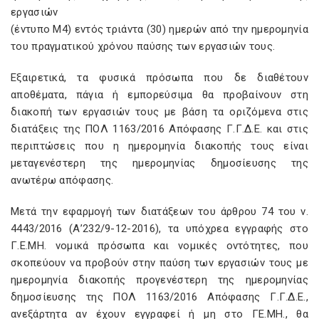
εργασιών
(έντυπο Μ4) εντός τριάντα (30) ημερών από την ημερομηνία
του πραγματικού χρόνου παύσης των εργασιών τους.
Εξαιρετικά, τα φυσικά πρόσωπα που δε διαθέτουν
αποθέματα, πάγια ή εμπορεύσιμα θα προβαίνουν στη
διακοπή των εργασιών τους με βάση τα οριζόμενα στις
διατάξεις της ΠΟΛ 1163/2016 Απόφασης Γ.Γ.Δ.Ε. και στις
περιπτώσεις που η ημερομηνία διακοπής τους είναι
μεταγενέστερη της ημερομηνίας δημοσίευσης της
ανωτέρω απόφασης.
Μετά την εφαρμογή των διατάξεων του άρθρου 74 του ν.
4443/2016 (Α’232/9-12-2016), τα υπόχρεα εγγραφής στο
Γ.Ε.ΜΗ. νομικά πρόσωπα και νομικές οντότητες, που
σκοπεύουν να προβούν στην παύση των εργασιών τους με
ημερομηνία διακοπής προγενέστερη της ημερομηνίας
δημοσίευσης της ΠΟΛ 1163/2016 Απόφασης Γ.Γ.Δ.Ε.,
ανεξάρτητα αν έχουν εγγραφεί ή μη στο ΓΕ.ΜΗ., θα