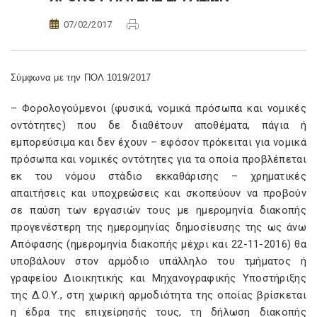
07/02/2017
Σύμφωνα με την ΠΟΛ 1019/2017
– Φορολογούμενοι (φυσικά, νομικά πρόσωπα και νομικές
οντότητες) που δε διαθέτουν αποθέματα, πάγια ή
εμπορεύσιμα και δεν έχουν – εφόσον πρόκειται για νομικά
πρόσωπα και νομικές οντότητες για τα οποία προβλέπεται
εκ του νόμου στάδιο εκκαθάρισης – χρηματικές
απαιτήσεις και υποχρεώσεις και σκοπεύουν να προβούν
σε παύση των εργασιών τους με ημερομηνία διακοπής
προγενέστερη της ημερομηνίας δημοσίευσης της ως άνω
Απόφασης (ημερομηνία διακοπής μέχρι και 22-11-2016) θα
υποβάλουν στον αρμόδιο υπάλληλο του τμήματος ή
γραφείου Διοικητικής και Μηχανογραφικής Υποστήριξης
της Δ.Ο.Υ., στη χωρική αρμοδιότητα της οποίας βρίσκεται
η έδρα της επιχείρησής τους, τη δήλωση διακοπής