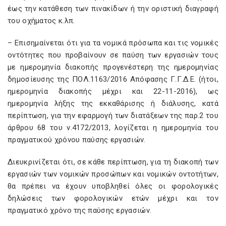
έως την κατάθεση των πινακίδων ή την οριστική διαγραφή
του οχήματος κ.λπ.
– Επισημαίνεται ότι για τα νομικά πρόσωπα και τις νομικές
οντότητες που προβαίνουν σε παύση των εργασιών τους
με ημερομηνία διακοπής προγενέστερη της ημερομηνίας
δημοσίευσης της ΠΟΛ.1163/2016 Απόφασης Γ.Γ.Δ.Ε. (ήτοι,
ημερομηνία διακοπής μέχρι και 22-11-2016), ως
ημερομηνία λήξης της εκκαθάρισης ή διάλυσης, κατά
περίπτωση, για την εφαρμογή των διατάξεων της παρ.2 του
άρθρου 68 του ν.4172/2013, λογίζεται η ημερομηνία του
πραγματικού χρόνου παύσης εργασιών.
Διευκρινίζεται ότι, σε κάθε περίπτωση, για τη διακοπή των
εργασιών των νομικών προσώπων και νομικών οντοτήτων,
θα πρέπει να έχουν υποβληθεί όλες οι φορολογικές
δηλώσεις των φορολογικών ετών μέχρι και τον
πραγματικό χρόνο της παύσης εργασιών.