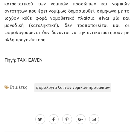
καταστατικού των νομικών προσώπων και νομικών
οντοτήτων που έχει νομίμως δημοσιευθεί, σύμφωνα με το
ισχύον κάθε φορά νομοθετικό πλαίσιο, είναι μία και
μοναδική (καταληκτική), δεν τροποποιείται και οι
φορολογούμενοι δεν δύνανται να την αντικαταστήσουν με
άλλη προγενέστερη.
Πηγή: TAXHEAVEN
Ετικέτες:
φορολογια λοιπων νομικων προσωπων