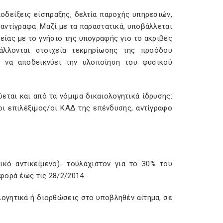
οδείξεις είσπραξης, δελτία παροχής υπηρεσιών,
οαντίγραφα. Μαζί με τα παραστατικά, υποβάλλεται
ίας με το γνήσιο της υπογραφής γιο το ακριβές
άλλονται στοιχεία τεκμηρίωσης της προόδου
 να αποδεικνύει την υλοποίηση του φυσικού
ται και από τα νόμιμα δικαιολογητικά ίδρυσης:
οι επιλέξιμος/οι ΚΑΔ της επένδυσης, αντίγραφο
κό αντικείμενο)- τούλάχιστον για το 30% του
φορά έως τις 28/2/2014.
ογητικά ή διορθώσεις στο υποβληθέν αίτημα, σε