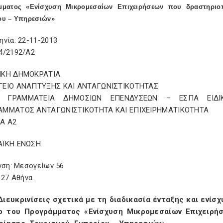
μματος «Ενίσχυση Μικρομεσαίων Επιχειρήσεων που δραστηριοπ
ου – Υπηρεσιών»
ηνία: 22-11-2013
4/2192/Α2
ΙΚΗ ΔΗΜΟΚΡΑΤΙΑ
ΕΙΟ ΑΝΑΠΤΥΞΗΣ ΚΑΙ ΑΝΤΑΓΩΝΙΣΤΙΚΟΤΗΤΑΣ
Η ΓΡΑΜΜΑΤΕΙΑ ΔΗΜΟΣΙΩΝ ΕΠΕΝΔΥΣΕΩΝ – ΕΣΠΑ ΕΙΔΙΚΗ
ΑΜΜΑΤΟΣ ΑΝΤΑΓΩΝΙΣΤΙΚΟΤΗΤΑ ΚΑΙ ΕΠΙΧΕΙΡΗΜΑΤΙΚΟΤΗΤΑ
Α Α2
ΑΪΚΗ ΕΝΩΣΗ
νση: Μεσογείων 56
 27 Αθήνα
Διευκρινίσεις σχετικά με τη διαδικασία ένταξης και ενί
ο του Προγράμματος «Ενίσχυση Μικρομεσαίων Επιχειρή