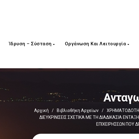
Ίδρυση – Σύσταση
Οργάνωση Και Λειτουργία
Ανταγω
Αρχική
/
Βιβλιοθήκη Αρχείων
/
ΧΡΗΜΑΤΟΔΟΤΗΣ
ΔΙΕΥΚΡΙΝΙΣΕΙΣ ΣΧΕΤΙΚΑ ΜΕ ΤΗ ΔΙΑΔΙΚΑΣΙΑ ΕΝΤ
ΕΠΙΧΕΙΡΗΣΕΩΝ ΠΟΥ 