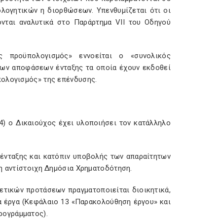
ολογητικών η διορθώσεων. Υπενθυμίζεται ότι οι
ονται αναλυτικά στο Παράρτημα VII του Οδηγού
ος προϋπολογισμός» εννοείται ο «συνολικός
των αποφάσεων ένταξης τα οποία έχουν εκδοθεί
πολογισμός» της επένδυσης.
14) ο Δικαιούχος έχει υλοποιήσει τον κατάλληλο
 ένταξης και κατόπιν υποβολής των απαραίτητων
 η αντίστοιχη Δημόσια Χρηματοδότηση.
ετικών προτάσεων πραγματοποιείται διοικητικά,
να έργα (Κεφάλαιο 13 «Παρακολούθηση έργου» και
ρογράμματος).