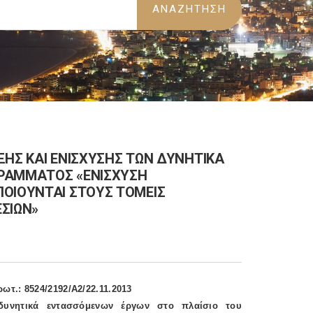
ΑΞΗΣ ΚΑΙ ΕΝΙΣΧΥΣΗΣ ΤΩΝ ΔΥΝΗΤΙΚΑ
ΓΡΑΜΜΑΤΟΣ «ΕΝΙΣΧΥΣΗ
ΠΟΙΟΥΝΤΑΙ ΣΤΟΥΣ ΤΟΜΕΙΣ
ΣΙΩΝ»
ρωτ.: 8524/2192/Α2/22.11.2013
ν δυνητικά εντασσόμενων έργων στο πλαίσιο του