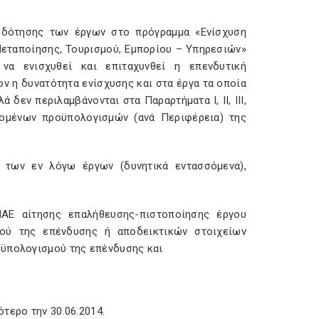
οδότησης των έργων στο πρόγραμμα «Ενίσχυση
εταποίησης, Τουρισμού, Εμπορίου – Υπηρεσιών»
να ενισχυθεί και επιταχυνθεί η επενδυτική
ν η δυνατότητα ενίσχυσης και στα έργα τα οποία
δεν περιλαμβάνονται στα Παραρτήματα I, ΙΙ, IΙΙ,
ομένων προϋπολογισμών (ανά Περιφέρεια) της
των εν λόγω έργων (δυνητικά εντασσόμενα),
ΑΕ αίτησης επαλήθευσης-πιστοποίησης έργου
μού της επένδυσης ή αποδεικτικών στοιχείων
οϋπολογισμού της επένδυσης και
τερο την 30.06.2014.