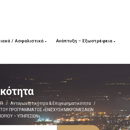
ιακά / Ασφαλιστικά
Ανάπτυξη – Εξωστρέφεια
ικότητα
ΕΠ
/
Ανταγωνιστικότητα & Επιχειρηματικότητα
/
ΣΙΟ ΤΟΥ ΠΡΟΓΡΑΜΜΑΤΟΣ «ΕΝΙΣΧΥΣΗ ΜΙΚΡΟΜΕΣΑΙΩΝ
ΟΡΙΟΥ – ΥΠΗΡΕΣΙΩΝ»