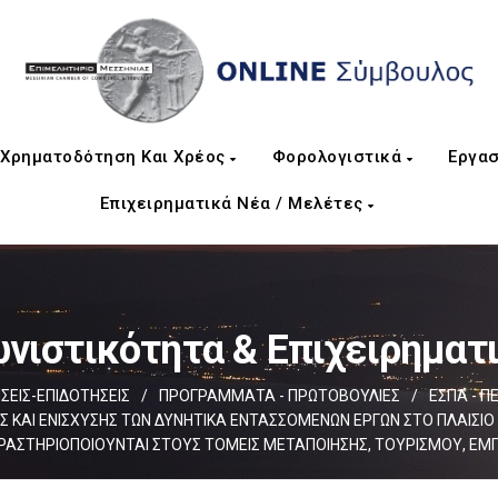
Χρηματοδότηση Και Χρέος
Φορολογιστικά
Εργασ
Επιχειρηματικά Νέα / Μελέτες
νιστικότητα & Επιχειρηματ
ΕΙΣ-ΕΠΙΔΟΤΗΣΕΙΣ
/
ΠΡΟΓΡΑΜΜΑΤΑ - ΠΡΩΤΟΒΟΥΛΙΕΣ
/
ΕΣΠΑ - Π
ΑΞΗΣ ΚΑΙ ΕΝΙΣΧΥΣΗΣ ΤΩΝ ΔΥΝΗΤΙΚΑ ΕΝΤΑΣΣΟΜΕΝΩΝ ΕΡΓΩΝ ΣΤΟ ΠΛΑΙ
ΔΡΑΣΤΗΡΙΟΠΟΙΟΥΝΤΑΙ ΣΤΟΥΣ ΤΟΜΕΙΣ ΜΕΤΑΠΟΙΗΣΗΣ, ΤΟΥΡΙΣΜΟΥ, ΕΜΠ