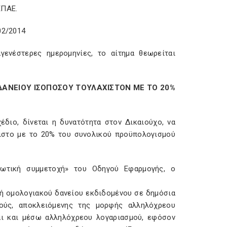
ΕΠΑΕ.
02/2014
ενέστερες ημερομηνίες, το αίτημα θεωρείται
 ΔΑΝΕΙΟΥ ΙΣΟΠΟΣΟΥ ΤΟΥΛΑΧΙΣΤΟΝ ΜΕ ΤΟ 20%
έδιο, δίνεται η δυνατότητα στον Δικαιούχο, να
χιστο με το 20% του συνολικού προϋπολογισμού
ιωτική συμμετοχή» του Οδηγού Εφαρμογής, ο
 ή ομολογιακού δανείου εκδιδομένου σε δημόσια
ούς, αποκλειόμενης της μορφής αλληλόχρεου
ται και μέσω αλληλόχρεου λογαριασμού, εφόσον