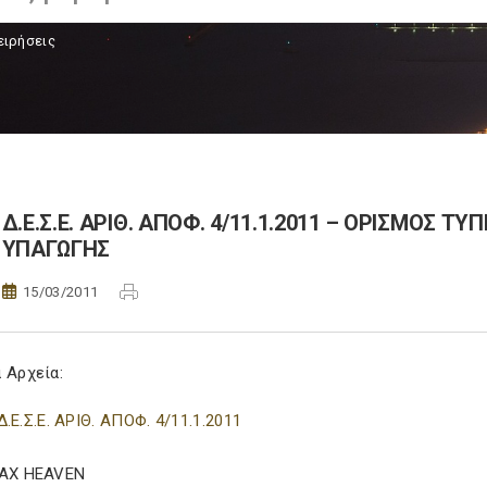
ειρήσεις
Δ.Ε.Σ.Ε. ΑΡΙΘ. ΑΠΟΦ. 4/11.1.2011 – ΟΡΙΣΜΟΣ Τ
ΥΠΑΓΩΓΗΣ
15/03/2011
 Αρχεία:
Δ.Ε.Σ.Ε. ΑΡΙΘ. ΑΠΟΦ. 4/11.1.2011
TAX HEAVEN