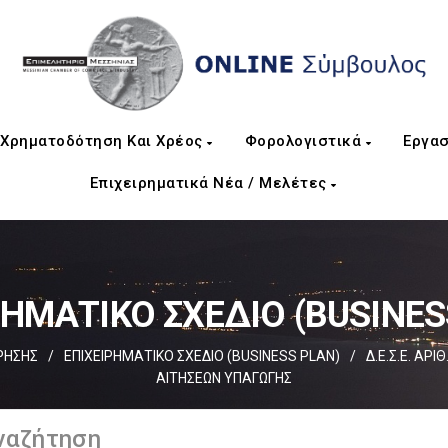
Χρηματοδότηση Και Χρέος
Φορολογιστικά
Εργασ
Επιχειρηματικά Νέα / Μελέτες
ΡΗΜΑΤΙΚΟ ΣΧΕΔΙΟ (BUSINES
ΡΗΣΗΣ
/
EΠΙΧΕΙΡΗΜΑΤΙΚΟ ΣΧΕΔΙΟ (BUSINESS PLAN)
/
Δ.Ε.Σ.Ε. ΑΡΙ
ΑΙΤΗΣΕΩΝ ΥΠΑΓΩΓΗΣ