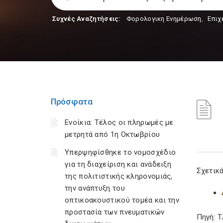
Συχνές Αναζητήσεις:
Φορολογικη Ενημέρωση
,
Επιχ
Πρόσφατα
Ενοίκια: Τέλος οι πληρωμές με
μετρητά από 1η Οκτωβρίου
Υπερψηφίσθηκε το νομοσχέδιο
για τη διαχείριση και ανάδειξη
Σχετικά
της πολιτιστικής κληρονομιάς,
την ανάπτυξη του
οπτικοακουστικού τομέα και την
προστασία των πνευματικών
Πηγή: 