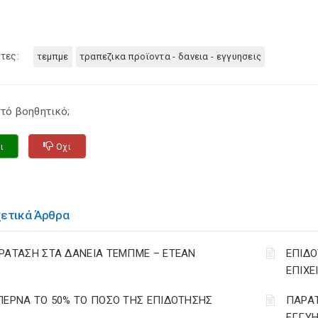
τες:
τεμπμε
τραπεζικα προϊοντα - δανεια - εγγυησεις
τό βοηθητικό;
ι
Οχι
χετικά Άρθρα
ΡΑΤΑΣΗ ΣΤΑ ΔΑΝΕΙΑ ΤΕΜΠΜΕ – ΕΤΕΑΝ
ΕΠΙΔΟ
ΕΠΙΧΕ
ΠΕΡΝΑ ΤΟ 50% ΤΟ ΠΟΣΟ ΤΗΣ ΕΠΙΔΟΤΗΣΗΣ
ΠΑΡΑΤ
ΕΓΓΥΗ