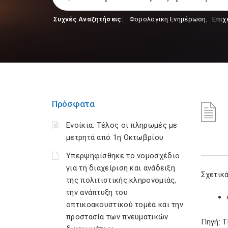
Συχνές Αναζητήσεις:
Φορολογικη Ενημέρωση
,
Επιχ
Πρόσφατα
Ενοίκια: Τέλος οι πληρωμές με
μετρητά από 1η Οκτωβρίου
Υπερψηφίσθηκε το νομοσχέδιο
για τη διαχείριση και ανάδειξη
Σχετικά
της πολιτιστικής κληρονομιάς,
την ανάπτυξη του
οπτικοακουστικού τομέα και την
προστασία των πνευματικών
Πηγή: 