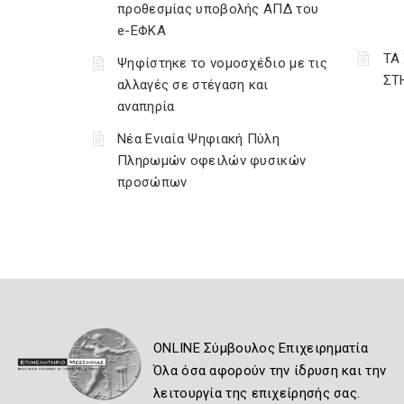
προθεσμίας υποβολής ΑΠΔ του
e-ΕΦΚΑ
ΤΑ
Ψηφίστηκε το νομοσχέδιο με τις
ΣΤ
αλλαγές σε στέγαση και
αναπηρία
Νέα Ενιαία Ψηφιακή Πύλη
Πληρωμών οφειλών φυσικών
προσώπων
ONLINE Σύμβουλος Επιχειρηματία
Όλα όσα αφορούν την ίδρυση και την
λειτουργία της επιχείρησής σας.