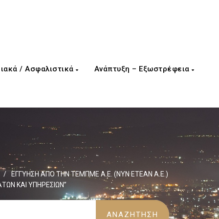
ιακά / Ασφαλιστικά
Ανάπτυξη – Εξωστρέφεια
/
ΕΓΓΥΗΣΗ ΑΠΟ ΤΗΝ ΤΕΜΠΜΕ Α.Ε. (ΝΥΝ ΕΤΕΑΝ Α.Ε.)
ΩΝ ΚΑΙ ΥΠΗΡΕΣΙΩΝ”