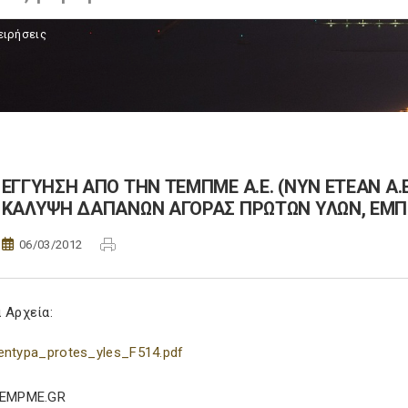
ειρήσεις
ΕΓΓΥΗΣΗ ΑΠΟ ΤΗΝ ΤΕΜΠΜΕ Α.Ε. (ΝΥΝ ΕΤΕΑΝ Α.
ΚΑΛΥΨΗ ΔΑΠΑΝΩΝ ΑΓΟΡΑΣ ΠΡΩΤΩΝ ΥΛΩΝ, ΕΜΠ
06/03/2012
 Αρχεία:
entypa_protes_yles_F514.pdf
TEMPME.GR