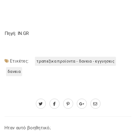
Πηγή: IN.GR
Ετικέτες:
τραπεζικα προϊοντα - δανεια - εγγυησεις
δανεια
Ηταν αυτό βοηθητικό;