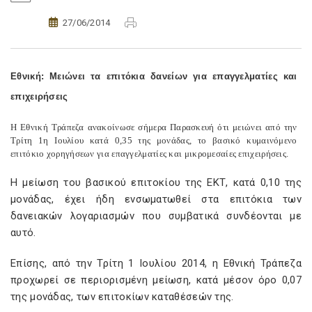
27/06/2014
Εθνική: Μειώνει τα επιτόκια δανείων για επαγγελματίες και
επιχειρήσεις
Η Εθνική Τράπεζα ανακοίνωσε σήμερα Παρασκευή ότι μειώνει από την
Τρίτη 1η Ιουλίου κατά 0,35 της μονάδας, το βασικό κυμαινόμενο
επιτόκιο χορηγήσεων για επαγγελματίες και μικρομεσαίες επιχειρήσεις.
Η μείωση του βασικού επιτοκίου της ΕΚΤ, κατά 0,10 της
μονάδας, έχει ήδη ενσωματωθεί στα επιτόκια των
δανειακών λογαριασμών που συμβατικά συνδέονται με
αυτό.
Επίσης, από την Τρίτη 1 Ιουλίου 2014, η Εθνική Τράπεζα
προχωρεί σε περιορισμένη μείωση, κατά μέσον όρο 0,07
της μονάδας, των επιτοκίων καταθέσεών της.