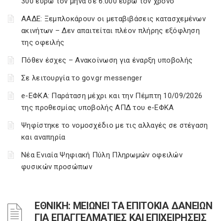
300 ευρώ τον μήνα σε 6.000 ευρώ τον χρόνο
ΑΑΔΕ: Ξεμπλοκάρουν οι μεταβιβάσεις κατασχεμένων
ακινήτων – Δεν απαιτείται πλέον πλήρης εξόφληση
της οφειλής
Πόθεν έσχες – Ανακοίνωση για έναρξη υποβολής
Σε λειτουργία το gov.gr messenger
e-ΕΦΚΑ: Παράταση μέχρι και την Πέμπτη 10/09/2026
της προθεσμίας υποβολής ΑΠΔ του e-ΕΦΚΑ
Ψηφίστηκε το νομοσχέδιο με τις αλλαγές σε στέγαση
και αναπηρία
Νέα Ενιαία Ψηφιακή Πύλη Πληρωμών οφειλών
φυσικών προσώπων
ΕΘΝΙΚΗ: ΜΕΙΩΝΕΙ ΤΑ ΕΠΙΤΟΚΙΑ ΔΑΝΕΙΩΝ
ΓΙΑ ΕΠΑΓΓΕΛΜΑΤΙΕΣ ΚΑΙ ΕΠΙΧΕΙΡΗΣΕΙΣ