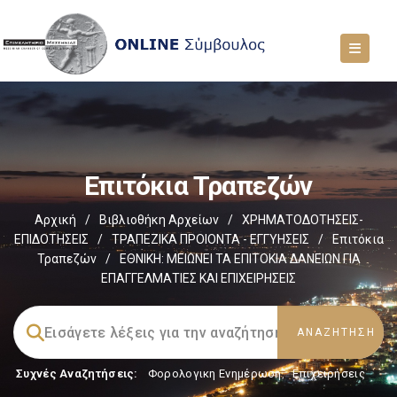
Επιτόκια Τραπεζών
Αρχική
/
Βιβλιοθήκη Αρχείων
/
ΧΡΗΜΑΤΟΔΟΤΗΣΕΙΣ-
ΕΠΙΔΟΤΗΣΕΙΣ
/
ΤΡΑΠΕΖΙΚΑ ΠΡΟΙΟΝΤΑ - ΕΓΓΥΗΣΕΙΣ
/
Επιτόκια
Τραπεζών
/
ΕΘΝΙΚΗ: ΜΕΙΩΝΕΙ ΤΑ ΕΠΙΤΟΚΙΑ ΔΑΝΕΙΩΝ ΓΙΑ
ΕΠΑΓΓΕΛΜΑΤΙΕΣ ΚΑΙ ΕΠΙΧΕΙΡΗΣΕΙΣ
Συχνές Αναζητήσεις:
Φορολογικη Ενημέρωση
,
Επιχειρήσεις