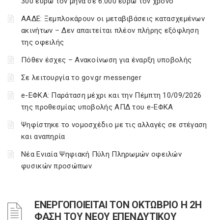
300 ευρώ τον μήνα σε 6.000 ευρώ τον χρόνο
ΑΑΔΕ: Ξεμπλοκάρουν οι μεταβιβάσεις κατασχεμένων
ακινήτων – Δεν απαιτείται πλέον πλήρης εξόφληση
της οφειλής
Πόθεν έσχες – Ανακοίνωση για έναρξη υποβολής
Σε λειτουργία το gov.gr messenger
e-ΕΦΚΑ: Παράταση μέχρι και την Πέμπτη 10/09/2026
της προθεσμίας υποβολής ΑΠΔ του e-ΕΦΚΑ
Ψηφίστηκε το νομοσχέδιο με τις αλλαγές σε στέγαση
και αναπηρία
Νέα Ενιαία Ψηφιακή Πύλη Πληρωμών οφειλών
φυσικών προσώπων
ΕΝΕΡΓΟΠΟΙΕΙΤΑΙ ΤΟΝ ΟΚΤΩΒΡΙΟ Η 2Η
ΦΑΣΗ ΤΟΥ ΝΕΟΥ ΕΠΕΝΔΥΤΙΚΟΥ