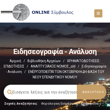
Ειδησεογραφία - Ανάλυση
Αρχική
/
Βιβλιοθήκη Αρχείων
/
ΧΡΗΜΑΤΟΔΟΤΗΣΕΙΣ-
ΕΠΙΔΟΤΗΣΕΙΣ
/
ΑΝΑΠΤΥΞΙΑΚΟΣ ΝΟΜΟΣ_old
/
Ειδησεογραφία
- Ανάλυση
/
ΕΝΕΡΓΟΠΟΙΕΙΤΑΙ ΤΟΝ ΟΚΤΩΒΡΙΟ Η 2Η ΦΑΣΗ ΤΟΥ
ΝΕΟΥ ΕΠΕΝΔΥΤΙΚΟΥ ΝΟΜΟΥ
Συχνές Αναζητήσεις:
Φορολογικη Ενημέρωση
,
Επιχειρήσεις