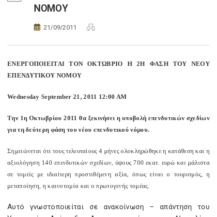
ΝΟΜΟΥ
21/09/2011
ΕΝΕΡΓΟΠΟΙΕΙΤΑΙ ΤΟΝ ΟΚΤΩΒΡΙΟ Η 2Η ΦΑΣΗ ΤΟΥ ΝΕΟΥ
ΕΠΕΝΔΥΤΙΚΟΥ ΝΟΜΟΥ
Wednesday September 21, 2011 12:00 AM
Tην 1η Οκτωβρίου 2011 θα ξεκινήσει η υποβολή επενδυτικών σχεδίων
για τη δεύτερη φάση του νέου επενδυτικού νόμου.
Σημειώνεται ότι τους τελευταίους 4 μήνες ολοκληρώθηκε η κατάθεση και η
αξιολόγηση 140 επενδυτικών σχεδίων, ύψους 700 εκατ. ευρώ και μάλιστα
σε τομείς με ιδιαίτερη προστιθέμενη αξία, όπως είναι ο τουρισμός, η
μεταποίηση, η καινοτομία και ο πρωτογενής τομέας.
Αυτό γνωστοποιείται σε ανακοίνωση – απάντηση του