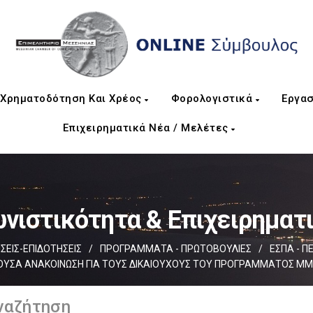
Χρηματοδότηση Και Χρέος
Φορολογιστικά
Εργασ
Επιχειρηματικά Νέα / Μελέτες
νιστικότητα & Επιχειρηματ
ΕΙΣ-ΕΠΙΔΟΤΗΣΕΙΣ
/
ΠΡΟΓΡΑΜΜΑΤΑ - ΠΡΩΤΟΒΟΥΛΙΕΣ
/
ΕΣΠΑ - Π
ΟΥΣΑ ΑΝΑΚΟΙΝΩΣΗ ΓΙΑ ΤΟΥΣ ΔΙΚΑΙΟΥΧΟΥΣ ΤΟΥ ΠΡΟΓΡΑΜΜΑΤΟΣ ΜΜ