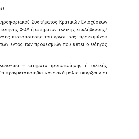
ΕΠ
Πληροφοριακού Συστήματος Κρατικών Ενισχύσεων
οποίησης ΦΟΑ ή αιτήματος τελικής επαλήθευσης/
μεσης πιστοποίησης του έργου σας, προκειμένου
άτων εντός των προθεσμιών που θέτει ο Οδηγός
κανονικά – αιτήματα τροποποίησης ή τελικής
θα πραγματοποιηθεί κανονικά μόλις υπάρξουν οι