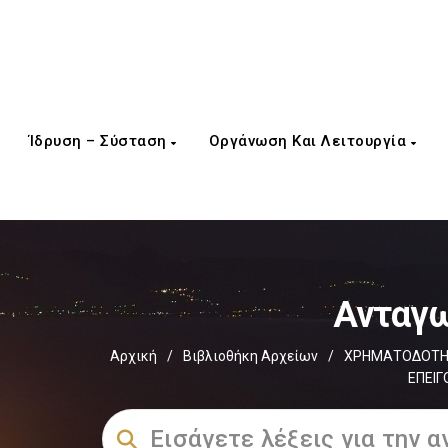
Ίδρυση – Σύσταση
Οργάνωση Και Λειτουργία
Ανταγω
Αρχική
/
Βιβλιοθήκη Αρχείων
/
ΧΡΗΜΑΤΟΔΟΤΗΣ
ΕΠΕΙΓ