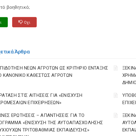
τό βοηθητικό;
ι
Οχι
χετικά Άρθρα
ΕΠΙΔΟΤΗΣΗ ΝΕΩΝ ΑΓΡΟΤΩΝ ΩΣ ΚΡΙΤΗΡΙΟ ΕΝΤΑΞΗΣ
ΞΕΚΙΝ
Ο ΚΑΝΟΝΙΚΟ ΚΑΘΕΣΤΩΣ ΑΓΡΟΤΩΝ
ΧΡΗΜ
ΔΗΜΙΟ
ΡΑΤΑΣΗ ΣΤΙΣ ΑΙΤΗΣΕΙΣ ΓΙΑ «ΕΝΙΣΧΥΣΗ
ΥΠΟΒΟ
ΚΡΟΜΕΣΑΙΩΝ ΕΠΙΧΕΙΡΗΣΕΩΝ»
ΕΠΙΧΕ
ΧΝΕΣ ΕΡΩΤΗΣΕΙΣ – ΑΠΑΝΤΗΣΕΙΣ ΓΙΑ ΤΟ
ΞΕΚΙΝ
ΟΓΡΑΜΜΑ «ΕΝΙΣΧΥΣΗ ΤΗΣ ΑΥΤΟΑΠΑΣΧΟΛΗΣΗΣ
ΑΥΤΟ
ΥΧΙΟΥΧΩΝ ΤΡΙΤΟΒΑΘΜΙΑΣ ΕΚΠΑΙΔΕΥΣΗΣ»
ΕΚΠΑΙ