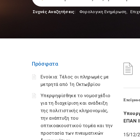
Συχνές Αναζητήσεις:
Φορολογικη Ενημέρωση
,
Επιχ
Πρόσφατα
Ενοίκια: Τέλος οι πληρωμές με
μετρητά από 1η Οκτωβρίου
Υπερψηφίσθηκε το νομοσχέδιο
Επείγουσ
για τη διαχείριση και ανάδειξη
της πολιτιστικής κληρονομιάς,
Υπουργ
την ανάπτυξη του
ΕΠΑΝ 
οπτικοακουστικού τομέα και την
προστασία των πνευματικών
15/12/