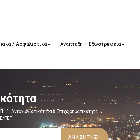
ιακά / Ασφαλιστικά
Ανάπτυξη – Εξωστρέφεια
ικότητα
ΕΠ
/
Ανταγωνιστικότητα & Επιχειρηματικότητα
/
Ε/ΠΕΠ