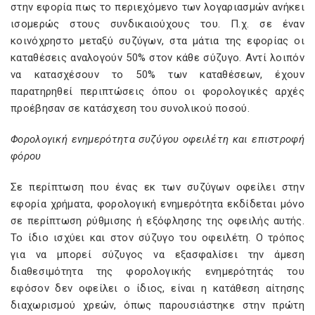
στην εφορία πως το περιεχόμενο των λογαριασμών ανήκει
ισομερώς στους συνδικαιούχους του. Π.χ. σε έναν
κοινόχρηστο μεταξύ συζύγων, στα μάτια της εφορίας οι
καταθέσεις αναλογούν 50% στον κάθε σύζυγο. Αντί λοιπόν
να κατασχέσουν το 50% των καταθέσεων, έχουν
παρατηρηθεί περιπτώσεις όπου οι φορολογικές αρχές
προέβησαν σε κατάσχεση του συνολικού ποσού.
Φορολογική ενημερότητα συζύγου οφειλέτη και επιστροφή
φόρου
Σε περίπτωση που ένας εκ των συζύγων οφείλει στην
εφορία χρήματα, φορολογική ενημερότητα εκδίδεται μόνο
σε περίπτωση ρύθμισης ή εξόφλησης της οφειλής αυτής.
Το ίδιο ισχύει και στον σύζυγο του οφειλέτη. Ο τρόπος
για να μπορεί σύζυγος να εξασφαλίσει την άμεση
διαθεσιμότητα της φορολογικής ενημερότητάς του
εφόσον δεν οφείλει ο ίδιος, είναι η κατάθεση αίτησης
διαχωρισμού χρεών, όπως παρουσιάστηκε στην πρώτη