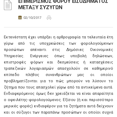
ΕΠΙΜΕΡΙΣΜΟΣ ΦΟΡΟΥ ΕΙΣΟΔΗΜΑΤΟΣ
ΜΕΤΑΞΥ ΣΥΖΥΓΩΝ
02/10/2017
Εκτενέστατη έχει υπάρξει η αρθρογραφία τα τελευταία έτη
γύρω από τις υποχρεώσεις των φορολογούμενων
προσώπων απέναντι στις Δημόσιες Οικονομικές
Υπηρεσίες. Ενέργειες όπως υποβολή δηλώσεων,
επιστροφές φόρων και δεσμεύσεις ή κατασχέσεις
τραπεζικών λογαριασμών απασχολούν σε καθημερινό
επίπεδο πλήθος συνανθρώπων μας οι οποίοι
προβληματίζονται για το πώς μπορούν να λύσουν το
ζήτημα που τους απασχολεί γύρω από τα αντικείμενα αυτά.
Ενδιαφερόμενος όμως δεν χρειάζεται να είναι απαραίτητα
ο οφειλέτης-φορολογούμενος. Εξίσου (ή και περισσότερο
μερικές φορές) ενδιαφέρον για τα ζητήματα αυτά δείχνουν
και οι σύζυγοι των παραπάνω προσώπων οι οποίοι συχνά