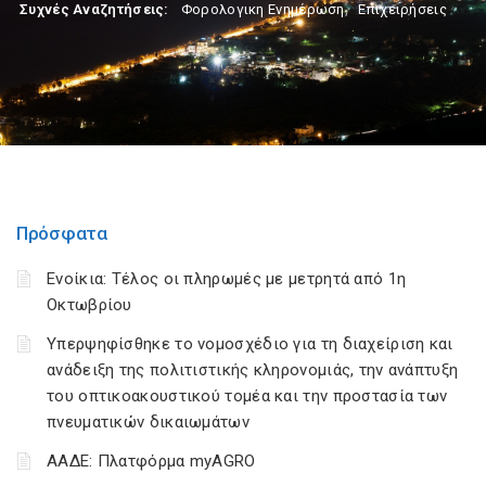
Συχνές Αναζητήσεις:
Φορολογικη Ενημέρωση
,
Επιχειρήσεις
Πρόσφατα
Ενοίκια: Τέλος οι πληρωμές με μετρητά από 1η
Οκτωβρίου
Υπερψηφίσθηκε το νομοσχέδιο για τη διαχείριση και
ανάδειξη της πολιτιστικής κληρονομιάς, την ανάπτυξη
του οπτικοακουστικού τομέα και την προστασία των
πνευματικών δικαιωμάτων
ΑΑΔΕ: Πλατφόρμα myAGRO