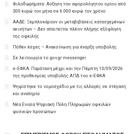
Φιλοδωρήματα: Αύξηση του αφορολόγητου ορίου από
300 ευρώ τον μήνα σε 6.000 ευρώ τον χρόνο
ΑΑΔΕ: Ξεμπλοκάρουν οι μεταβιβάσεις κατασχεμένων
ακινήτων – Δεν απαιτείται πλέον πλήρης εξόφληση
της οφειλής
Πόθεν έσχες – Ανακοίνωση για έναρξη υποβολής
Σε λειτουργία το gov.gr messenger
e-ΕΦΚΑ: Παράταση μέχρι και την Πέμπτη 10/09/2026
της προθεσμίας υποβολής ΑΠΔ του e-ΕΦΚΑ
Ψηφίστηκε το νομοσχέδιο με τις αλλαγές σε στέγαση
και αναπηρία
Νέα Ενιαία Ψηφιακή Πύλη Πληρωμών οφειλών
φυσικών προσώπων