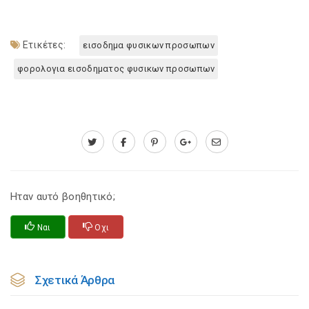
Ετικέτες:
εισοδημα φυσικων προσωπων
φορολογια εισοδηματος φυσικων προσωπων
Ηταν αυτό βοηθητικό;
Ναι
Οχι
Σχετικά Άρθρα