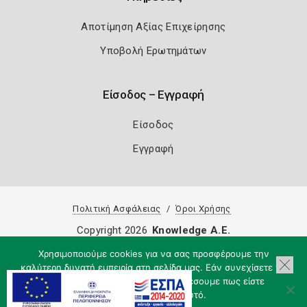
Αποτίμηση Αξίας Επιχείρησης
Υποβολή Ερωτημάτων
Είσοδος – Εγγραφή
Είσοδος
Εγγραφή
Πολιτική Ασφάλειας
Όροι Χρήσης
Copyright 2026
Knowledge A.E.
Χρησιμοποιούμε cookies για να σας προσφέρουμε την
καλύτερη δυνατή εμπειρία στη σελίδα μας. Εάν συνεχίσετε να
χρησιμοποιείτε τη σελίδα, θα υποθέσουμε πως είστε
ικανοποιημένοι με αυτό.