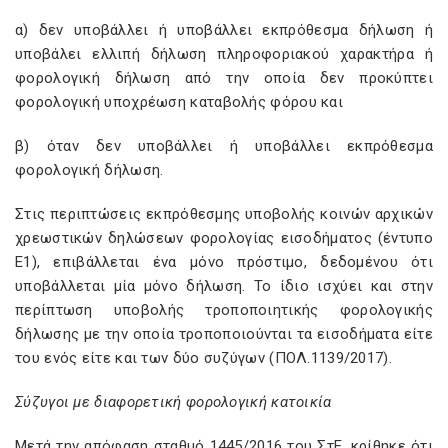
α) δεν υποβάλλει ή υποβάλλει εκπρόθεσμα δήλωση ή
υποβάλει ελλιπή δήλωση πληροφοριακού χαρακτήρα ή
φορολογική δήλωση από την οποία δεν προκύπτει
φορολογική υποχρέωση καταβολής φόρου και
β) όταν δεν υποβάλλει ή υποβάλλει εκπρόθεσμα
φορολογική δήλωση.
Στις περιπτώσεις εκπρόθεσμης υποβολής κοινών αρχικών
χρεωστικών δηλώσεων φορολογίας εισοδήματος (έντυπο
Ε1), επιβάλλεται ένα μόνο πρόστιμο, δεδομένου ότι
υποβάλλεται μία μόνο δήλωση. Το ίδιο ισχύει και στην
περίπτωση υποβολής τροποποιητικής φορολογικής
δήλωσης με την οποία τροποποιούνται τα εισοδήματα είτε
του ενός είτε και των δύο συζύγων (ΠΟΛ.1139/2017).
Σύζυγοι με διαφορετική φορολογική κατοικία
Μετά την απόφαση σταθμό 1445/2016 του ΣτΕ, κρίθηκε ότι