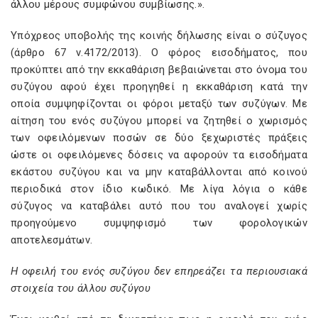
άλλου μέρους συμφώνου συμβίωσης.».
Υπόχρεος υποβολής της κοινής δήλωσης είναι ο σύζυγος
(άρθρο 67 ν.4172/2013). Ο φόρος εισοδήματος, που
προκύπτει από την εκκαθάριση βεβαιώνεται στο όνομα του
συζύγου αφού έχει προηγηθεί η εκκαθάριση κατά την
οποία συμψηφίζονται οι φόροι μεταξύ των συζύγων. Με
αίτηση του ενός συζύγου μπορεί να ζητηθεί ο χωρισμός
των οφειλόμενων ποσών σε δύο ξεχωριστές πράξεις
ώστε οι οφειλόμενες δόσεις να αφορούν τα εισοδήματα
εκάστου συζύγου και να μην καταβάλλονται από κοινού
περιοδικά στον ίδιο κωδικό. Με λίγα λόγια ο κάθε
σύζυγος να καταβάλει αυτό που του αναλογεί χωρίς
προηγούμενο συμψηφισμό των φορολογικών
αποτελεσμάτων.
Η οφειλή του ενός συζύγου δεν επηρεάζει τα περιουσιακά
στοιχεία του άλλου συζύγου