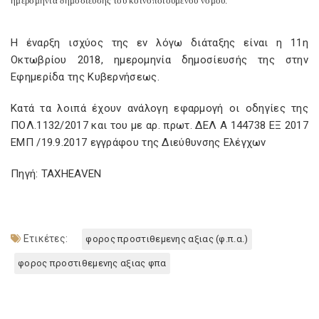
ημερομηνία δημοσίευσης του κοινοποιούμενου νόμου.
Η έναρξη ισχύος της εν λόγω διάταξης είναι η 11η
Οκτωβρίου 2018, ημερομηνία δημοσίευσής της στην
Εφημερίδα της Κυβερνήσεως.
Κατά τα λοιπά έχουν ανάλογη εφαρμογή οι οδηγίες της
ΠΟΛ.1132/2017 και του με αρ. πρωτ. ΔΕΛ Α 144738 ΕΞ 2017
ΕΜΠ /19.9.2017 εγγράφου της Διεύθυνσης Ελέγχων
Πηγή: TAXHEAVEN
Ετικέτες:
φορος προστιθεμενης αξιας (φ.π.α.)
φορος προστιθεμενης αξιας φπα