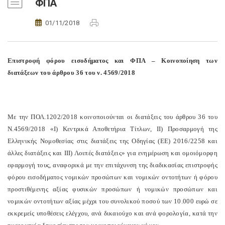
ΦΠΑ
01/11/2018
Επιστροφή φόρου εισοδήματος και ΦΠΑ – Κοινοποίηση των
διατάξεων του άρθρου 36 του ν. 4569/2018
Με την ΠΟΛ.1202/2018 κοινοποιούνται οι διατάξεις του άρθρου 36 του
Ν.4569/2018 «
I) Κεντρικά Αποθετήρια Τίτλων, II) Προσαρμογή της
Ελληνικής Νομοθεσίας στις διατάξεις της Οδηγίας (ΕΕ) 2016/2258 και
άλλες διατάξεις και ΙΙΙ) Λοιπές διατάξεις
» για ενημέρωση και ομοιόμορφη
εφαρμογή τους, αναφορικά με την επιτάχυνση της διαδικασίας επιστροφής
φόρου εισοδήματος νομικών προσώπων και νομικών οντοτήτων ή φόρου
προστιθέμενης αξίας φυσικών προσώπων ή νομικών προσώπων και
νομικών οντοτήτων αξίας μέχρι του συνολικού ποσού των 10.000 ευρώ σε
εκκρεμείς υποθέσεις ελέγχου, ανά δικαιούχο και ανά φορολογία, κατά την