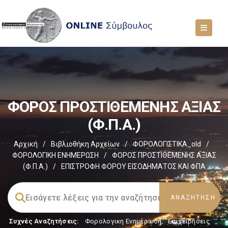
ΦΟΡΟΣ ΠΡΟΣΤΙΘΕΜΕΝΗΣ ΑΞΙΑΣ
(Φ.Π.Α.)
Αρχική
/
Βιβλιοθήκη Αρχείων
/
ΦΟΡΟΛΟΓΙΣΤΙΚΑ_old
/
ΦΟΡΟΛΟΓΙΚΗ ΕΝΗΜΕΡΩΣΗ
/
ΦΟΡΟΣ ΠΡΟΣΤΙΘΕΜΕΝΗΣ ΑΞΙΑΣ
(Φ.Π.Α.)
/
ΕΠΙΣΤΡΟΦΗ ΦΟΡΟΥ ΕΙΣΟΔΗΜΑΤΟΣ ΚΑΙ ΦΠΑ
Συχνές Αναζητήσεις:
Φορολογικη Ενημέρωση
,
Επιχειρήσεις