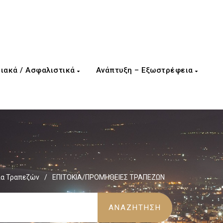
ιακά / Ασφαλιστικά
Ανάπτυξη – Εξωστρέφεια
ια Τραπεζών
/
ΕΠΙΤΟΚΙΑ/ΠΡΟΜΗΘΕΙΕΣ ΤΡΑΠΕΖΩΝ