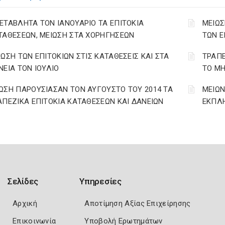
ΕΤΑΒΛΗΤΑ ΤΟΝ ΙΑΝΟΥΑΡΙΟ ΤΑ ΕΠΙΤΟΚΙΑ
ΜΕΙΩΣ
ΤΑΘΕΣΕΩΝ, ΜΕΙΩΣΗ ΣΤΑ ΧΟΡΗΓΗΣΕΩΝ
ΤΩΝ Ε
ΙΩΣΗ ΤΩΝ ΕΠΙΤΟΚΙΩΝ ΣΤΙΣ ΚΑΤΑΘΕΣΕΙΣ ΚΑΙ ΣΤΑ
ΤΡΑΠΕ
ΝΕΙΑ ΤΟΝ ΙΟΥΛΙΟ
ΤΟ ΜΗ
ΩΣΗ ΠΑΡΟΥΣΙΑΣΑΝ ΤΟΝ ΑΥΓΟΥΣΤΟ ΤΟΥ 2014 ΤΑ
ΜΕΙΩΝ
ΑΠΕΖΙΚΑ ΕΠΙΤΟΚΙΑ ΚΑΤΑΘΕΣΕΩΝ ΚΑΙ ΔΑΝΕΙΩΝ
ΕΚΠΛΗ
Σελίδες
Υπηρεσίες
Αρχική
Αποτίμηση Αξίας Επιχείρησης
Επικοινωνία
Υποβολή Ερωτημάτων