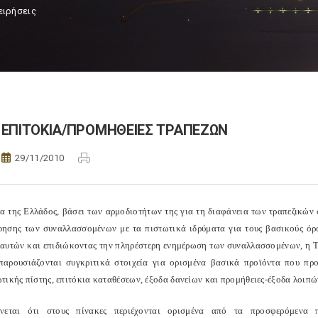
ειρήσεις
ΕΠΙΤΟΚΙΑ/ΠΡΟΜΗΘΕΙΕΣ ΤΡΑΠΕΖΩΝ
29/11/2010
α της Ελλάδος, βάσει των αρμοδιοτήτων της για τη διαφάνεια των τραπεζικών 
ησης των συναλλασσομένων με τα πιστωτικά ιδρύματα για τους βασικούς όρου
αυτών και επιδιώκοντας την πληρέστερη ενημέρωση των συναλλασσομένων, η Τρ
παρουσιάζονται συγκριτικά στοιχεία για ορισμένα βασικά προϊόντα που προ
τικής πίστης, επιτόκια καταθέσεων, έξοδα δανείων και προμήθειες-έξοδα λοιπ
ίνεται ότι στους πίνακες περιέχονται ορισμένα από τα προσφερόμενα 