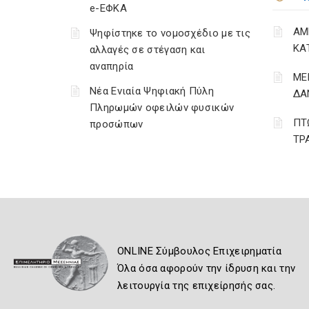
e-ΕΦΚΑ
ΑΜ
Ψηφίστηκε το νομοσχέδιο με τις
ΚΑ
αλλαγές σε στέγαση και
αναπηρία
ΜΕ
Νέα Ενιαία Ψηφιακή Πύλη
ΔΑ
Πληρωμών οφειλών φυσικών
ΠΤ
προσώπων
ΤΡ
ONLINE Σύμβουλος Επιχειρηματία
Όλα όσα αφορούν την ίδρυση και την
λειτουργία της επιχείρησής σας.