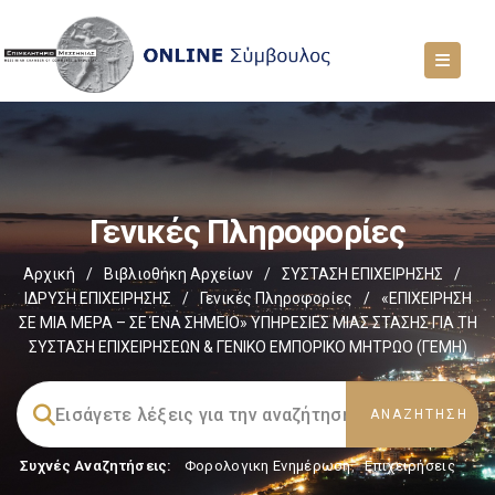
Γενικές Πληροφορίες
Αρχική
/
Βιβλιοθήκη Αρχείων
/
ΣΥΣΤΑΣΗ ΕΠΙΧΕΙΡΗΣΗΣ
/
ΙΔΡΥΣΗ ΕΠΙΧΕΙΡΗΣΗΣ
/
Γενικές Πληροφορίες
/
«ΕΠΙΧΕΙΡΗΣΗ
ΣΕ ΜΙΑ ΜΕΡΑ – ΣΕ ΈΝΑ ΣΗΜΕΙΟ» ΥΠΗΡΕΣΙΕΣ ΜΙΑΣ ΣΤΑΣΗΣ ΓΙΑ ΤΗ
ΣΥΣΤΑΣΗ ΕΠΙΧΕΙΡΗΣΕΩΝ & ΓΕΝΙΚΟ ΕΜΠΟΡΙΚΟ ΜΗΤΡΩΟ (ΓΕΜΗ)
Συχνές Αναζητήσεις:
Φορολογικη Ενημέρωση
,
Επιχειρήσεις