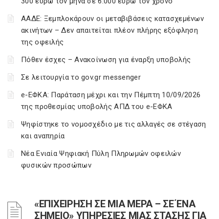
300 ευρώ τον μήνα σε 6.000 ευρώ τον χρόνο
ΑΑΔΕ: Ξεμπλοκάρουν οι μεταβιβάσεις κατασχεμένων
ακινήτων – Δεν απαιτείται πλέον πλήρης εξόφληση
της οφειλής
Πόθεν έσχες – Ανακοίνωση για έναρξη υποβολής
Σε λειτουργία το gov.gr messenger
e-ΕΦΚΑ: Παράταση μέχρι και την Πέμπτη 10/09/2026
της προθεσμίας υποβολής ΑΠΔ του e-ΕΦΚΑ
Ψηφίστηκε το νομοσχέδιο με τις αλλαγές σε στέγαση
και αναπηρία
Νέα Ενιαία Ψηφιακή Πύλη Πληρωμών οφειλών
φυσικών προσώπων
«ΕΠΙΧΕΙΡΗΣΗ ΣΕ ΜΙΑ ΜΕΡΑ – ΣΕ ΈΝΑ
ΣΗΜΕΙΟ» ΥΠΗΡΕΣΙΕΣ ΜΙΑΣ ΣΤΑΣΗΣ ΓΙΑ