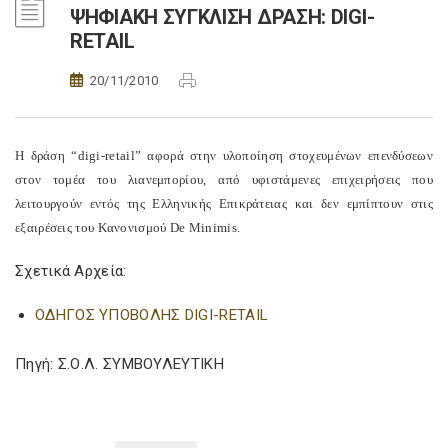
ΨΗΦΙΑΚΗ ΣΥΓΚΛΙΣΗ ΔΡΑΣΗ: DIGI-
RETAIL
20/11/2010
Η δράση “digi-retail” αφορά στην υλοποίηση στοχευμένων επενδύσεων
στον τομέα του λιανεμπορίου, από υφιστάμενες επιχειρήσεις που
λειτουργούν εντός της Ελληνικής Επικράτειας και δεν εμπίπτουν στις
εξαιρέσεις του Κανονισμού De Minimis.
Σχετικά Αρχεία:
ΟΔΗΓΟΣ ΥΠΟΒΟΛΗΣ DIGI-RETAIL
Πηγή: Σ.Ο.Λ. ΣΥΜΒΟΥΛΕΥΤΙΚΗ