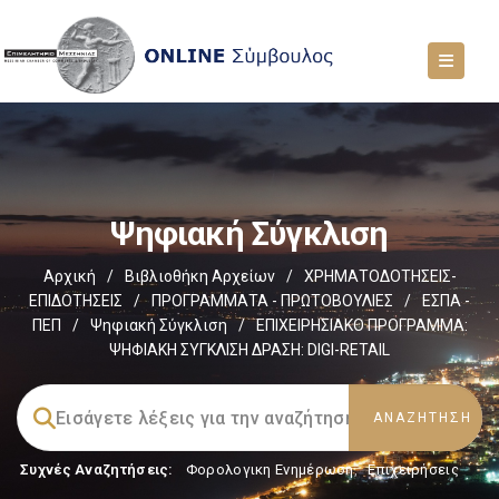
Ψηφιακή Σύγκλιση
Αρχική
/
Βιβλιοθήκη Αρχείων
/
ΧΡΗΜΑΤΟΔΟΤΗΣΕΙΣ-
ΕΠΙΔΟΤΗΣΕΙΣ
/
ΠΡΟΓΡΑΜΜΑΤΑ - ΠΡΩΤΟΒΟΥΛΙΕΣ
/
ΕΣΠΑ -
ΠΕΠ
/
Ψηφιακή Σύγκλιση
/
ΕΠΙΧΕΙΡΗΣΙΑΚΟ ΠΡΟΓΡΑΜΜΑ:
ΨΗΦΙΑΚΗ ΣΥΓΚΛΙΣΗ ΔΡΑΣΗ: DIGI-RETAIL
Συχνές Αναζητήσεις:
Φορολογικη Ενημέρωση
,
Επιχειρήσεις