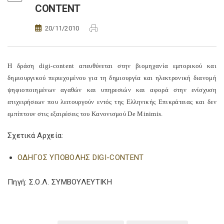
CONTENT
20/11/2010
Η δράση digi-content απευθύνεται στην βιομηχανία εμπορικού και
δημιουργικού περιεχομένου για τη δημιουργία και ηλεκτρονική διανομή
ψηφιοποιημένων αγαθών και υπηρεσιών και αφορά στην ενίσχυση
επιχειρήσεων που λειτουργούν εντός της Ελληνικής Επικράτειας και δεν
εμπίπτουν στις εξαιρέσεις του Κανονισμού De Minimis.
Σχετικά Αρχεία:
ΟΔΗΓΟΣ ΥΠΟΒΟΛΗΣ DIGI-CONTENT
Πηγή: Σ.Ο.Λ. ΣΥΜΒΟΥΛΕΥΤΙΚΗ