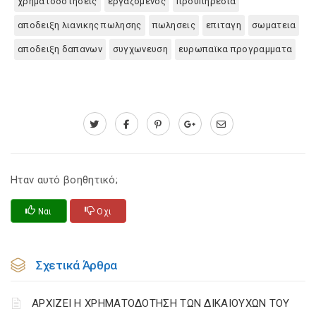
χρηματοδοτησεις
εργαζομενος
προϋπηρεσια
αποδειξη λιανικης πωλησης
πωλησεις
επιταγη
σωματεια
αποδειξη δαπανων
συγχωνευση
ευρωπαϊκα προγραμματα
Ηταν αυτό βοηθητικό;
Ναι
Οχι
Σχετικά Άρθρα
ΑΡΧΙΖΕΙ Η ΧΡΗΜΑΤΟΔΟΤΗΣΗ ΤΩΝ ΔΙΚΑΙΟΥΧΩΝ ΤΟΥ