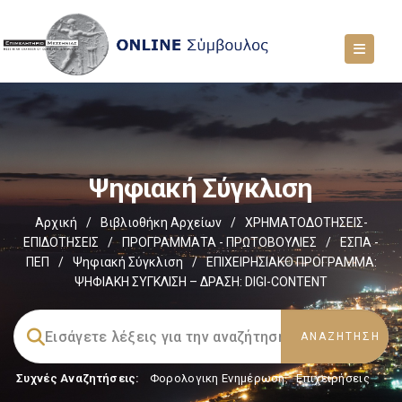
Ψηφιακή Σύγκλιση
Αρχική
/
Βιβλιοθήκη Αρχείων
/
ΧΡΗΜΑΤΟΔΟΤΗΣΕΙΣ-
ΕΠΙΔΟΤΗΣΕΙΣ
/
ΠΡΟΓΡΑΜΜΑΤΑ - ΠΡΩΤΟΒΟΥΛΙΕΣ
/
ΕΣΠΑ -
ΠΕΠ
/
Ψηφιακή Σύγκλιση
/
ΕΠΙΧΕΙΡΗΣΙΑΚΟ ΠΡΟΓΡΑΜΜΑ:
ΨΗΦΙΑΚΗ ΣΥΓΚΛΙΣΗ – ΔΡΑΣΗ: DIGI-CONTENT
Συχνές Αναζητήσεις:
Φορολογικη Ενημέρωση
,
Επιχειρήσεις