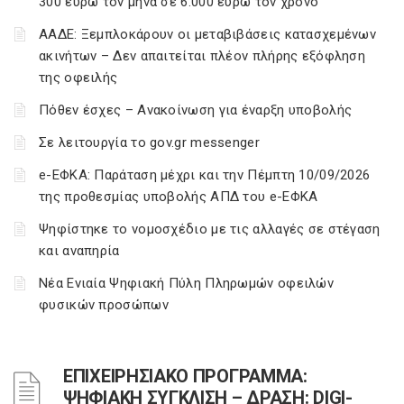
300 ευρώ τον μήνα σε 6.000 ευρώ τον χρόνο
ΑΑΔΕ: Ξεμπλοκάρουν οι μεταβιβάσεις κατασχεμένων
ακινήτων – Δεν απαιτείται πλέον πλήρης εξόφληση
της οφειλής
Πόθεν έσχες – Ανακοίνωση για έναρξη υποβολής
Σε λειτουργία το gov.gr messenger
e-ΕΦΚΑ: Παράταση μέχρι και την Πέμπτη 10/09/2026
της προθεσμίας υποβολής ΑΠΔ του e-ΕΦΚΑ
Ψηφίστηκε το νομοσχέδιο με τις αλλαγές σε στέγαση
και αναπηρία
Νέα Ενιαία Ψηφιακή Πύλη Πληρωμών οφειλών
φυσικών προσώπων
ΕΠΙΧΕΙΡΗΣΙΑΚΟ ΠΡΟΓΡΑΜΜΑ:
ΨΗΦΙΑΚΗ ΣΥΓΚΛΙΣΗ – ΔΡΑΣΗ: DIGI-