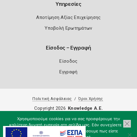
Υπηρεσίες
Αποτίμηση Αξίας Επιχείρησης
Υποβολή Ερωτημάτων
Είσοδος – Εγγραφή
Είσοδος
Εγγραφή
Πολιτική Ασφάλειας
Όροι Χρήσης
Copyright 2026
Knowledge A.E.
Χρησιμοποιούμε cookies για να σας προσφέρουμε την
καλύτερη δυνατή εμπειρία στη σελίδα μας. Εάν συνεχίσετε να
χρησιμοποιείτε τη σελίδα, θα υποθέσουμε πως είστε