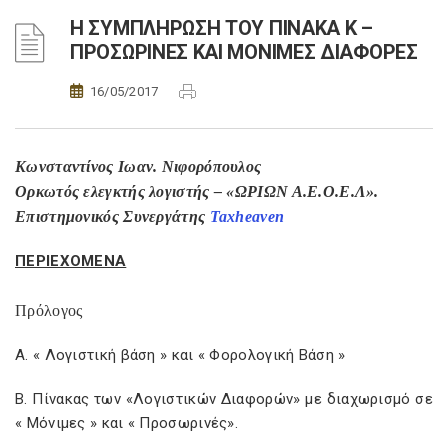
Η ΣΥΜΠΛΗΡΩΣΗ ΤΟΥ ΠΙΝΑΚΑ Κ –
ΠΡΟΣΩΡΙΝΕΣ ΚΑΙ ΜΟΝΙΜΕΣ ΔΙΑΦΟΡΕΣ
16/05/2017
Κωνσταντίνος Ιωαν. Νιφορόπουλος
Ορκωτός ελεγκτής λογιστής – «ΩΡΙΩΝ Α.Ε.Ο.Ε.Λ».
Επιστημονικός Συνεργάτης
Taxheaven
ΠΕΡΙΕΧΟΜΕΝΑ
Πρόλογος
Α. « Λογιστική βάση » και « Φορολογική Βάση »
Β. Πίνακας των «Λογιστικών Διαφορών» με διαχωρισμό σε
« Μόνιμες » και « Προσωρινές».