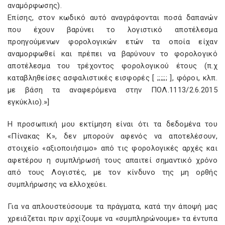
αναμόρφωσης).
Επίσης, στον κωδικό αυτό αναγράφονται ποσά δαπανών
που έχουν βαρύνει το λογιστικό αποτέλεσμα
προηγούμενων φορολογικών ετών τα οποία είχαν
αναμορφωθεί και πρέπει να βαρύνουν το φορολογικό
αποτέλεσμα του τρέχοντος φορολογικού έτους (π.χ
καταβληθείσες ασφαλιστικές εισφορές [ ;;;;;; ], φόροι, κλπ.
με βάση τα αναφερόμενα στην ΠΟΛ.1113/2.6.2015
εγκύκλιο).»]
Η προσωπική μου εκτίμηση είναι ότι τα δεδομένα του
«Πίνακας Κ», δεν μπορούν αφενός να αποτελέσουν,
στοιχείο «αξιοποιήσιμο» από τις φορολογικές αρχές και
αφετέρου η συμπλήρωσή τους απαιτεί σημαντικό χρόνο
από τους Λογιστές, με τον κίνδυνο της μη ορθής
συμπλήρωσης να ελλοχεύει.
Για να απλουστεύσουμε τα πράγματα, κατά την άποψή μας
χρειάζεται πριν αρχίζουμε να «συμπληρώνουμε» τα έντυπα