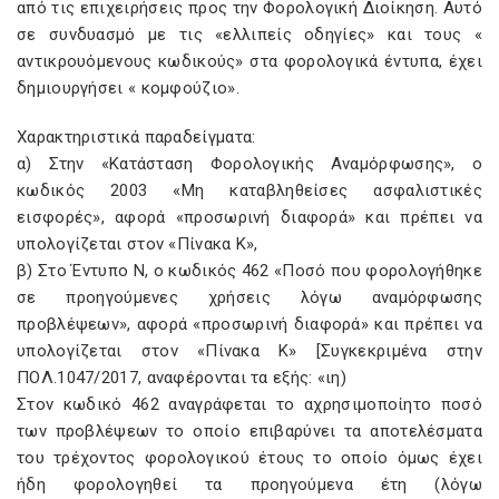
από τις επιχειρήσεις προς την Φορολογική Διοίκηση. Αυτό
σε συνδυασμό με τις «ελλιπείς οδηγίες» και τους «
αντικρουόμενους κωδικούς» στα φορολογικά έντυπα, έχει
δημιουργήσει « κομφούζιο».
Χαρακτηριστικά παραδείγματα:
α) Στην «Κατάσταση Φορολογικής Αναμόρφωσης», ο
κωδικός 2003 «Μη καταβληθείσες ασφαλιστικές
εισφορές», αφορά «προσωρινή διαφορά» και πρέπει να
υπολογίζεται στον «Πίνακα Κ»,
β) Στο Έντυπο Ν, ο κωδικός 462 «Ποσό που φορολογήθηκε
σε προηγούμενες χρήσεις λόγω αναμόρφωσης
προβλέψεων», αφορά «προσωρινή διαφορά» και πρέπει να
υπολογίζεται στον «Πίνακα Κ» [Συγκεκριμένα στην
ΠΟΛ.1047/2017, αναφέρονται τα εξής: «ιη)
Στον κωδικό 462 αναγράφεται το αχρησιμοποίητο ποσό
των προβλέψεων το οποίο επιβαρύνει τα αποτελέσματα
του τρέχοντος φορολογικού έτους το οποίο όμως έχει
ήδη φορολογηθεί τα προηγούμενα έτη (λόγω