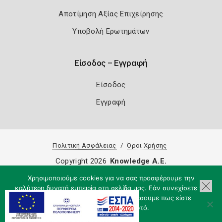
Αποτίμηση Αξίας Επιχείρησης
Υποβολή Ερωτημάτων
Είσοδος – Εγγραφή
Είσοδος
Εγγραφή
Πολιτική Ασφάλειας
Όροι Χρήσης
Copyright 2026
Knowledge A.E.
Χρησιμοποιούμε cookies για να σας προσφέρουμε την
καλύτερη δυνατή εμπειρία στη σελίδα μας. Εάν συνεχίσετε να
χρησιμοποιείτε τη σελίδα, θα υποθέσουμε πως είστε
ικανοποιημένοι με αυτό.