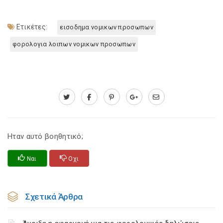
Ετικέτες:
εισοδημα νομικων προσωπων
φορολογια λοιπων νομικων προσωπων
Ηταν αυτό βοηθητικό;
Ναι
Οχι
Σχετικά Άρθρα