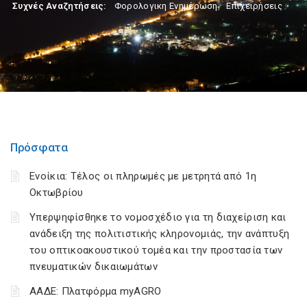
Συχνές Αναζητήσεις:
Φορολογικη Ενημέρωση
,
Επιχειρήσεις
Πρόσφατα
Ενοίκια: Τέλος οι πληρωμές με μετρητά από 1η
Οκτωβρίου
Υπερψηφίσθηκε το νομοσχέδιο για τη διαχείριση και
ανάδειξη της πολιτιστικής κληρονομιάς, την ανάπτυξη
του οπτικοακουστικού τομέα και την προστασία των
πνευματικών δικαιωμάτων
ΑΑΔΕ: Πλατφόρμα myAGRO