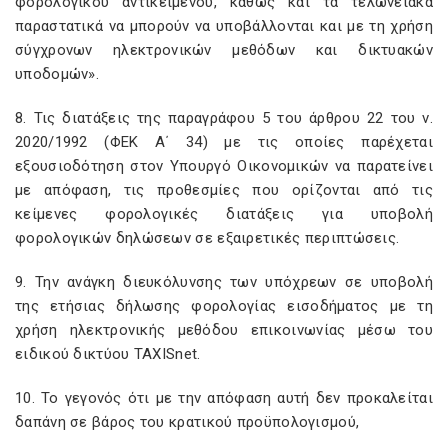
φορολογικού αντικειμένου, καθώς και τα τελωνειακά
παραστατικά να μπορούν να υποβάλλονται και με τη χρήση
σύγχρονων ηλεκτρονικών μεθόδων και δικτυακών
υποδομών».
8. Τις διατάξεις της παραγράφου 5 του άρθρου 22 του ν.
2020/1992 (ΦΕΚ Α΄ 34) με τις οποίες παρέχεται
εξουσιοδότηση στον Υπουργό Οικονομικών να παρατείνει
με απόφαση, τις προθεσμίες που ορίζονται από τις
κείμενες φορολογικές διατάξεις για υποβολή
φορολογικών δηλώσεων σε εξαιρετικές περιπτώσεις.
9. Την ανάγκη διευκόλυνσης των υπόχρεων σε υποβολή
της ετήσιας δήλωσης φορολογίας εισοδήματος με τη
χρήση ηλεκτρονικής μεθόδου επικοινωνίας μέσω του
ειδικού δικτύου TAXISnet
.
10. Το γεγονός ότι με την απόφαση αυτή δεν προκαλείται
δαπάνη σε βάρος του κρατικού προϋπολογισμού,