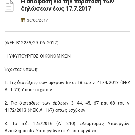
Η απόφαση για την παράταση των
δηλώσεων έως 17.7.2017
30/06/2017
(ΦΕΚ Β’ 2239/29-06-2017)
Η ΥΦΥΠΟΥΡΓΟΣ ΟΙΚΟΝΟΜΙΚΩΝ
Έχοντας υπόψη:
1. Τις διατάξεις των άρθρων 6 και 18 του ν. 4174/2013 (ΦΕΚ
Α΄ 1 70) όπως ισχύουν.
2. Τις διατάξεις των άρθρων 3, 44, 45, 67 και 68 του ν.
4172/2013 (ΦΕΚ Α΄ 167) όπως ισχύουν.
3. Το π.δ. 125/2016 (A
΄ 210) «Διορισμός Υπουργών,
Αναπληρωτών Υπουργών και Υφυπουργών».