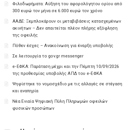
Φιλοδωρήματα: Αύξηση του αφορολόγητου ορίου από
300 ευρώ τον μήνα σε 6.000 ευρώ τον χρόνο
ΑΑΔΕ: Ξεμπλοκάρουν οι μεταβιβάσεις κατασχεμένων
ακινήτων – Δεν απαιτείται πλέον πλήρης εξόφληση
της οφειλής
Πόθεν έσχες – Ανακοίνωση για έναρξη υποβολής
Σε λειτουργία το gov.gr messenger
e-ΕΦΚΑ: Παράταση μέχρι και την Πέμπτη 10/09/2026
της προθεσμίας υποβολής ΑΠΔ του e-ΕΦΚΑ
Ψηφίστηκε το νομοσχέδιο με τις αλλαγές σε στέγαση
και αναπηρία
Νέα Ενιαία Ψηφιακή Πύλη Πληρωμών οφειλών
φυσικών προσώπων