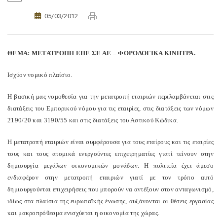
05/03/2012
ΘΕΜΑ: ΜΕΤΑΤΡΟΠΗ ΕΠΕ ΣΕ ΑΕ – ΦΟΡΟΛΟΓΙΚΑ ΚΙΝΗΤΡΑ.
Ισχύον νομικό πλαίσιο.
Η βασική μας νομοθεσία για την μετατροπή εταιριών περιλαμβάνεται στις
διατάξεις του Εμπορικού νόμου για τις εταιρίες, στις διατάξεις των νόμων
2190/20 και 3190/55 και στις διατάξεις του Αστικού Κώδικα.
Η μετατροπή εταιριών είναι συμφέρουσα για τους εταίρους και τις εταιρίες
τους και τους ατομικά ενεργούντες επιχειρηματίες γιατί τείνουν στην
δημιουργία μεγάλων οικονομικών μονάδων. Η πολιτεία έχει άμεσο
ενδιαφέρον στην μετατροπή εταιριών γιατί με τον τρόπο αυτό
δημιουργούνται επιχειρήσεις που μπορούν να αντέξουν στον ανταγωνισμό,
ιδίως στα πλαίσια της ευρωπαϊκής ένωσης, αυξάνονται οι θέσεις εργασίας
και μακροπρόθεσμα ενισχύεται η οικονομία της χώρας.