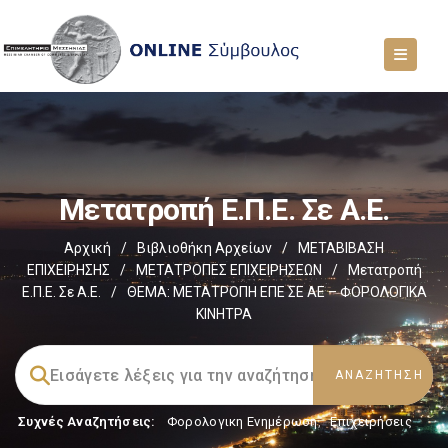
Μετατροπή Ε.Π.Ε. Σε Α.Ε.
Αρχική
/
Βιβλιοθήκη Αρχείων
/
ΜΕΤΑΒΙΒΑΣΗ
ΕΠΙΧΕIΡΗΣΗΣ
/
ΜΕΤΑΤΡΟΠΕΣ ΕΠΙΧΕΙΡΗΣΕΩΝ
/
Μετατροπή
Ε.Π.Ε. Σε Α.Ε.
/
ΘΕΜΑ: ΜΕΤΑΤΡΟΠΗ ΕΠΕ ΣΕ ΑΕ – ΦΟΡΟΛΟΓΙΚΑ
ΚΙΝΗΤΡΑ
Συχνές Αναζητήσεις:
Φορολογικη Ενημέρωση
,
Επιχειρήσεις