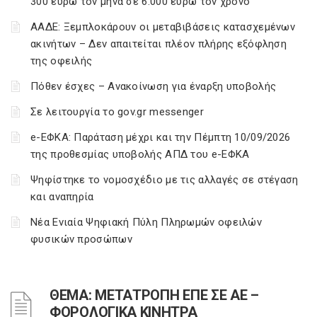
300 ευρώ τον μήνα σε 6.000 ευρώ τον χρόνο
ΑΑΔΕ: Ξεμπλοκάρουν οι μεταβιβάσεις κατασχεμένων
ακινήτων – Δεν απαιτείται πλέον πλήρης εξόφληση
της οφειλής
Πόθεν έσχες – Ανακοίνωση για έναρξη υποβολής
Σε λειτουργία το gov.gr messenger
e-ΕΦΚΑ: Παράταση μέχρι και την Πέμπτη 10/09/2026
της προθεσμίας υποβολής ΑΠΔ του e-ΕΦΚΑ
Ψηφίστηκε το νομοσχέδιο με τις αλλαγές σε στέγαση
και αναπηρία
Νέα Ενιαία Ψηφιακή Πύλη Πληρωμών οφειλών
φυσικών προσώπων
ΘΕΜΑ: ΜΕΤΑΤΡΟΠΗ ΕΠΕ ΣΕ ΑΕ –
ΦΟΡΟΛΟΓΙΚΑ ΚΙΝΗΤΡΑ