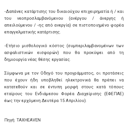
-Δαπάνες κατάρτισης του δικαιούχου επιχειρηματία ή / και
του νεοπροσλαμβανόμενου (ανέργου / άνεργης ή
απειλούμενου / -ης από ανεργία) σε πιστοποιημένο φορέα
επαγγελματικής κατάρτισης.
-Ετήσιο μισθολογικό κόστος (συμπεριλαμβανομένων των
ασφαλιστικών εισφορών) που θα προκύψει από τη
δημιουργία νέας θέσης εργασίας.
Σύμφωνα με τον Οδηγό του προγράμματος, οι προτάσεις
που έχουν ήδη υποβληθεί ηλεκτρονικά θα πρέπει να
κατατεθούν και σε έντυπη μορφή στους κατά τόπους
εταίρους του Ενδιάμεσου Φορέα Διαχείρισης (ΕΦΕΠΑΕ)
έως την ερχόμενη Δευτέρα 15 Απριλίου).
Πηγή: TAXHEAVEN