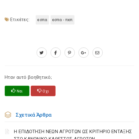
Ετικέτες:
εσπα
εσπα - πεπ
Ηταν αυτό βοηθητικό;
Ναι
Οχι
Σχετικά Άρθρα
Η ΕΠΙΔΟΤΗΣΗ ΝΕΩΝ ΑΓΡΟΤΩΝ ΩΣ ΚΡΙΤΗΡΙΟ ΕΝΤΑΞΗΣ