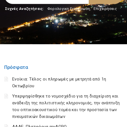
Συχνές Αναζητήσεις:
Φορολογικη Ενημέρωση
,
Επιχειρήσεις
Πρόσφατα
Ενοίκια: Τέλος οι πληρωμές με μετρητά από 1η
Οκτωβρίου
Υπερψηφίσθηκε το νομοσχέδιο για τη διαχείριση και
ανάδειξη της πολιτιστικής κληρονομιάς, την ανάπτυξη
του οπτικοακουστικού τομέα και την προστασία των
πνευματικών δικαιωμάτων
ΑΑΔΕ: Πλατφόρμα myAGRO