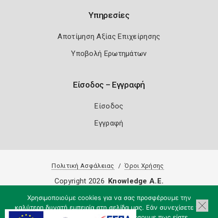
Υπηρεσίες
Αποτίμηση Αξίας Επιχείρησης
Υποβολή Ερωτημάτων
Είσοδος – Εγγραφή
Είσοδος
Εγγραφή
Πολιτική Ασφάλειας
Όροι Χρήσης
Copyright 2026
Knowledge A.E.
Χρησιμοποιούμε cookies για να σας προσφέρουμε την
καλύτερη δυνατή εμπειρία στη σελίδα μας. Εάν συνεχίσετε να
χρησιμοποιείτε τη σελίδα, θα υποθέσουμε πως είστε