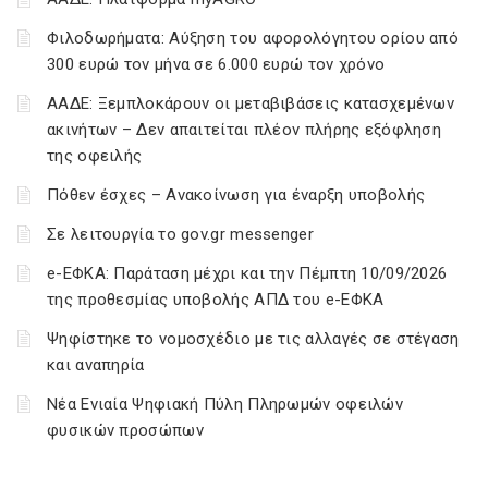
Φιλοδωρήματα: Αύξηση του αφορολόγητου ορίου από
300 ευρώ τον μήνα σε 6.000 ευρώ τον χρόνο
ΑΑΔΕ: Ξεμπλοκάρουν οι μεταβιβάσεις κατασχεμένων
ακινήτων – Δεν απαιτείται πλέον πλήρης εξόφληση
της οφειλής
Πόθεν έσχες – Ανακοίνωση για έναρξη υποβολής
Σε λειτουργία το gov.gr messenger
e-ΕΦΚΑ: Παράταση μέχρι και την Πέμπτη 10/09/2026
της προθεσμίας υποβολής ΑΠΔ του e-ΕΦΚΑ
Ψηφίστηκε το νομοσχέδιο με τις αλλαγές σε στέγαση
και αναπηρία
Νέα Ενιαία Ψηφιακή Πύλη Πληρωμών οφειλών
φυσικών προσώπων