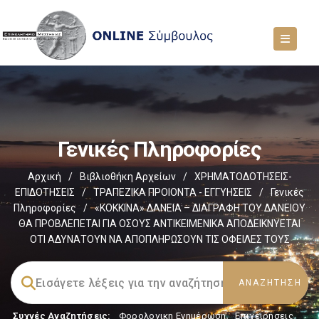
Γενικές Πληροφορίες
Αρχική
/
Βιβλιοθήκη Αρχείων
/
ΧΡΗΜΑΤΟΔΟΤΗΣΕΙΣ-
ΕΠΙΔΟΤΗΣΕΙΣ
/
ΤΡΑΠΕΖΙΚΑ ΠΡΟΙΟΝΤΑ - ΕΓΓΥΗΣΕΙΣ
/
Γενικές
Πληροφορίες
/
«ΚΟΚΚΙΝΑ» ΔΑΝΕΙΑ – ΔΙΑΓΡΑΦΗ ΤΟΥ ΔΑΝΕΙΟΥ
ΘΑ ΠΡΟΒΛΕΠΕΤΑΙ ΓΙΑ ΟΣΟΥΣ ΑΝΤΙΚΕΙΜΕΝΙΚΑ ΑΠΟΔΕΙΚΝΥΕΤΑΙ
ΟΤΙ ΑΔΥΝΑΤΟΥΝ ΝΑ ΑΠΟΠΛΗΡΩΣΟΥΝ ΤΙΣ ΟΦΕΙΛΕΣ ΤΟΥΣ
Συχνές Αναζητήσεις:
Φορολογικη Ενημέρωση
,
Επιχειρήσεις