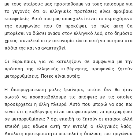
με τους εταίρους μας προσπαθούμε να τους πείσουμε για
το γεγονός ότι οι ελληνικές προτάσεις είναι αμοιβαία
επωφελείς. Αυτό που μας απασχολεί είναι το περιεχόμενο
της συμφωνίας που θα προκύψει, το πώς αυτή θα
μπορέσει να δώσει ανάσα στον ελληνικό λαό, στο δημόσιο
χρέος, συνολικά στην οικονομία, ώστε αυτή να πατήσει στα
πόδια της και να αναπτυχθεί.
Οι Ευρωπαίοι, για να καταλήξουν σε συμφωνία με την
πρόταση της ελληνικής κυβέρνησης, προφανώς ζητούν
μεταρρυθμίσεις. Ποιες είναι αυτές;
Η διαπραγμάτευση μόλις ξεκίνησε, οπότε δεν θα ήταν
σωστό να προκαταβάλουμε τις απόψεις με τις οποίες
προσέρχεται η άλλη πλευρά. Αυτό που μπορώ να σας πω
είναι ότι η κυβέρνηση είναι αποφασισμένη να προχωρήσει
σε μεταρρυθμίσεις ? όχι επειδή το ζητούν οι εταίροι αλλά
επειδή μας έδωσε αυτή την εντολή ο ελληνικός λαός.
Απόλυτη προτεραιότητα αποτελεί η διάλυση του τριγώνου