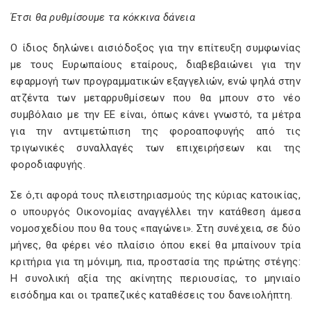
Έτσι θα ρυθμίσουμε τα κόκκινα δάνεια
Ο ίδιος δηλώνει αισιόδοξος για την επίτευξη συμφωνίας
με τους Ευρωπαίους εταίρους, διαβεβαιώνει για την
εφαρμογή των προγραμματικών εξαγγελιών, ενώ ψηλά στην
ατζέντα των μεταρρυθμίσεων που θα μπουν στο νέο
συμβόλαιο με την ΕΕ είναι, όπως κάνει γνωστό, τα μέτρα
για την αντιμετώπιση της φοροαποφυγής από τις
τριγωνικές συναλλαγές των επιχειρήσεων και της
φοροδιαφυγής.
Σε ό,τι αφορά τους πλειστηριασμούς της κύριας κατοικίας,
ο υπουργός Οικονομίας αναγγέλλει την κατάθεση άμεσα
νομοσχεδίου που θα τους «παγώνει». Στη συνέχεια, σε δύο
μήνες, θα φέρει νέο πλαίσιο όπου εκεί θα μπαίνουν τρία
κριτήρια για τη μόνιμη, πια, προστασία της πρώτης στέγης:
Η συνολική αξία της ακίνητης περιουσίας, το μηνιαίο
εισόδημα και οι τραπεζικές καταθέσεις του δανειολήπτη.