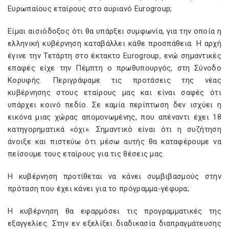
Ευρωπαίους εταίρους στο αυριανό Eurogroup;
Είμαι αισιόδοξος ότι θα υπάρξει συμφωνία, για την οποία η
ελληνική κυβέρνηση καταβάλλει κάθε προσπάθεια. Η αρχή
έγινε την Τετάρτη στο έκτακτο Eurogroup, ενώ σημαντικές
επαφές είχε την Πέμπτη ο πρωθυπουργός, στη Σύνοδο
Κορυφής. Περιγράψαμε τις προτάσεις της νέας
κυβέρνησης στους εταίρους μας και είναι σαφές ότι
υπάρχει κοινό πεδίο. Σε καμία περίπτωση δεν ισχύει η
εικόνα μιας χώρας απομονωμένης, που απέναντι έχει 18
κατηγορηματικά «όχι». Σημαντικό είναι ότι η συζήτηση
άνοιξε και πιστεύω ότι μέσω αυτής θα καταφέρουμε να
πείσουμε τους εταίρους για τις θέσεις μας.
Η κυβέρνηση προτίθεται να κάνει συμβιβασμούς στην
πρόταση που έχει κάνει για το πρόγραμμα-γέφυρα;
Η κυβέρνηση θα εφαρμόσει τις προγραμματικές της
εξαγγελίες. Στην εν εξελίξει διαδικασία διαπραγμάτευσης