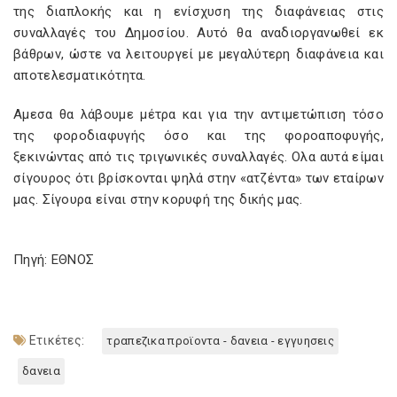
της διαπλοκής και η ενίσχυση της διαφάνειας στις
συναλλαγές του Δημοσίου. Αυτό θα αναδιοργανωθεί εκ
βάθρων, ώστε να λειτουργεί με μεγαλύτερη διαφάνεια και
αποτελεσματικότητα.
Αμεσα θα λάβουμε μέτρα και για την αντιμετώπιση τόσο
της φοροδιαφυγής όσο και της φοροαποφυγής,
ξεκινώντας από τις τριγωνικές συναλλαγές. Ολα αυτά είμαι
σίγουρος ότι βρίσκονται ψηλά στην «ατζέντα» των εταίρων
μας. Σίγουρα είναι στην κορυφή της δικής μας.
Πηγή: ΕΘΝΟΣ
Ετικέτες:
τραπεζικα προϊοντα - δανεια - εγγυησεις
δανεια