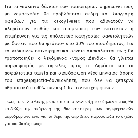
Για τα «κόκκινα δάνεια» των νοικοκυριών σημειώνει πως
με νομοσχέδιο θα προβλέπεται ακόμη και διαγραφή
οφειλών για τις οικογένειες που αδυνατούν να
πληρώσουν, καθώς και απομείωση των επιτοκίων ή
επιμήκυνση για τις υπόλοιπες κατηγορίες δανειοληπτών
με δόσεις που θα φτάνουν στο 30% του εισοδήματος. Για
τα «κόκκινα» επιχειρηματικά δάνεια αποκαλύπτει πως θα
τροποποιηθεί ο λεγόμενος «νόμος Δένδια», θα γίνεται
συμψηφισμός με οφειλές προς το Δημόσιο και τα
ασφαλιστικά ταμεία και διαμόρφωση νέας μηνιαίας δόσης
του επιχειρηματία-δανειολήπτη, που δεν θα ξεπερνά
αθροιστικά το 40% των κερδών των επιχειρήσεων.
Τέλος, ο κ. Σταθάκης μέσα από τη συνέντευξή του δηλώνει πως θα
επιδιώξει την ακύρωση της ιδιωτικοποίησης των περιφερειακών
αεροδρομίων, ενώ για το θέμα της ακρίβειας παρουσιάζει το σχέδιο
για «καθαρές τιμές».