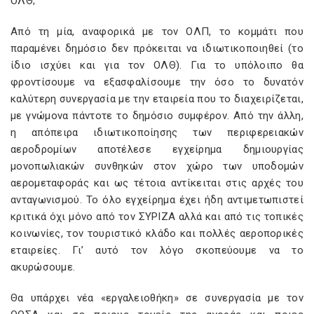
ΟΛΘ;
Από τη μία, αναφορικά με τον ΟΛΠ, το κομμάτι που
παραμένει δημόσιο δεν πρόκειται να ιδιωτικοποιηθεί (το
ίδιο ισχύει και για τον ΟΛΘ). Για το υπόλοιπο θα
φροντίσουμε να εξασφαλίσουμε την όσο το δυνατόν
καλύτερη συνεργασία με την εταιρεία που το διαχειρίζεται,
με γνώμονα πάντοτε το δημόσιο συμφέρον. Από την άλλη,
η απόπειρα ιδιωτικοποίησης των περιφερειακών
αεροδρομίων αποτέλεσε εγχείρημα δημιουργίας
μονοπωλιακών συνθηκών στον χώρο των υποδομών
αερομεταφοράς και ως τέτοια αντίκειται στις αρχές του
ανταγωνισμού. Το όλο εγχείρημα έχει ήδη αντιμετωπιστεί
κριτικά όχι μόνο από τον ΣΥΡΙΖΑ αλλά και από τις τοπικές
κοινωνίες, τον τουριστικό κλάδο και πολλές αεροπορικές
εταιρείες. Γι’ αυτό τον λόγο σκοπεύουμε να το
ακυρώσουμε.
Θα υπάρχει νέα «εργαλειοθήκη» σε συνεργασία με τον