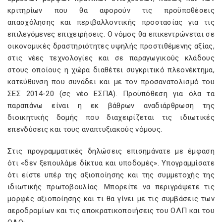
κριτηρίων που θα αφορούν τις προϋποθέσεις
απασχόλησης και περιβαλλοντικής προστασίας για τις
επιλεγόμενες επιχειρήσεις. Ο νόμος θα επικεντρώνεται σε
οικονομικές δραστηριότητες υψηλής προστιθέμενης αξίας,
στις νέες τεχνολογίες και σε παραγωγικούς κλάδους
στους οποίους η χώρα διαθέτει συγκριτικό πλεονέκτημα,
κατεύθυνση που συνάδει και με τον προσανατολισμό του
ΣΕΣ 2014-20 (σς νέο ΕΣΠΑ). Προϋπόθεση για όλα τα
παραπάνω είναι η εκ βάθρων αναδιάρθρωση της
διοικητικής δομής που διαχειρίζεται τις ιδιωτικές
επενδύσεις και τους αναπτυξιακούς νόμους.
Στις προγραμματικές δηλώσεις επισημάνατε με έμφαση
ότι «δεν ξεπουλάμε δίκτυα και υποδομές». Υπογραμμίσατε
ότι είστε υπέρ της αξιοποίησης και της συμμετοχής της
ιδιωτικής πρωτοβουλίας. Μπορείτε να περιγράψετε τις
μορφές αξιοποίησης και τι θα γίνει με τις συμβάσεις των
αεροδρομίων και τις αποκρατικοποιήσεις του ΟΛΠ και του