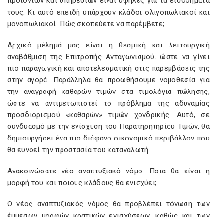
προϊόντων και υπηρεσιών είναι υψηλές για τα εισοδήματά
τους. Κι αυτό επειδή υπάρχουν κλάδοι ολιγοπωλιακοί και
μονοπωλιακοί. Πώς σκοπεύετε να παρέμβετε;
Αρχικό μέλημά μας είναι η θεσμική και λειτουργική
αναβάθμιση της Επιτροπής Ανταγωνισμού, ώστε να γίνει
πιο παραγωγική και αποτελεσματική στις παρεμβάσεις της
στην αγορά. Παράλληλα θα προωθήσουμε νομοθεσία για
την αναγραφή καθαρών τιμών στα τιμολόγια πώλησης,
ώστε να αντιμετωπιστεί το πρόβλημα της αδυναμίας
προσδιορισμού «καθαρών» τιμών χονδρικής. Αυτό, σε
συνδυασμό με την ενίσχυση του Παρατηρητηρίου Τιμών, θα
δημιουργήσει ένα πιο διάφανο οικονομικό περιβάλλον που
θα ευνοεί την προστασία του καταναλωτή.
Ανακοινώσατε νέο αναπτυξιακό νόμο. Ποια θα είναι η
μορφή του και ποιους κλάδους θα ενισχύει;
Ο νέος αναπτυξιακός νόμος θα προβλέπει τόνωση των
έμμεσων μορφών κρατικών ενισχύσεων, καθώς και των