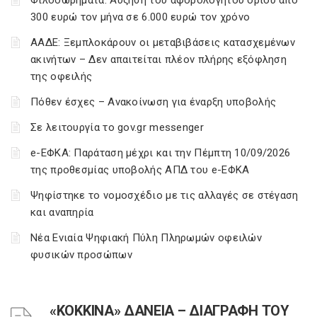
Φιλοδωρήματα: Αύξηση του αφορολόγητου ορίου από
300 ευρώ τον μήνα σε 6.000 ευρώ τον χρόνο
ΑΑΔΕ: Ξεμπλοκάρουν οι μεταβιβάσεις κατασχεμένων
ακινήτων – Δεν απαιτείται πλέον πλήρης εξόφληση
της οφειλής
Πόθεν έσχες – Ανακοίνωση για έναρξη υποβολής
Σε λειτουργία το gov.gr messenger
e-ΕΦΚΑ: Παράταση μέχρι και την Πέμπτη 10/09/2026
της προθεσμίας υποβολής ΑΠΔ του e-ΕΦΚΑ
Ψηφίστηκε το νομοσχέδιο με τις αλλαγές σε στέγαση
και αναπηρία
Νέα Ενιαία Ψηφιακή Πύλη Πληρωμών οφειλών
φυσικών προσώπων
«ΚΟΚΚΙΝΑ» ΔΑΝΕΙΑ – ΔΙΑΓΡΑΦΗ ΤΟΥ