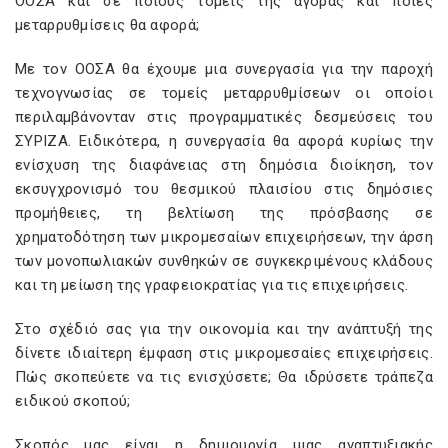
ΟΟΣΑ και σε ποιους τομείς της αγοράς και ποιες
μεταρρυθμίσεις θα αφορά;
Με τον ΟΟΣΑ θα έχουμε μια συνεργασία για την παροχή
τεχνογνωσίας σε τομείς μεταρρυθμίσεων οι οποίοι
περιλαμβάνονταν στις προγραμματικές δεσμεύσεις του
ΣΥΡΙΖΑ. Ειδικότερα, η συνεργασία θα αφορά κυρίως την
ενίσχυση της διαφάνειας στη δημόσια διοίκηση, τον
εκσυγχρονισμό του θεσμικού πλαισίου στις δημόσιες
προμήθειες, τη βελτίωση της πρόσβασης σε
χρηματοδότηση των μικρομεσαίων επιχειρήσεων, την άρση
των μονοπωλιακών συνθηκών σε συγκεκριμένους κλάδους
και τη μείωση της γραφειοκρατίας για τις επιχειρήσεις.
Στο σχέδιό σας για την οικονομία και την ανάπτυξή της
δίνετε ιδιαίτερη έμφαση στις μικρομεσαίες επιχειρήσεις.
Πώς σκοπεύετε να τις ενισχύσετε; Θα ιδρύσετε τράπεζα
ειδικού σκοπού;
Σκοπός μας είναι η δημιουργία μιας αναπτυξιακής