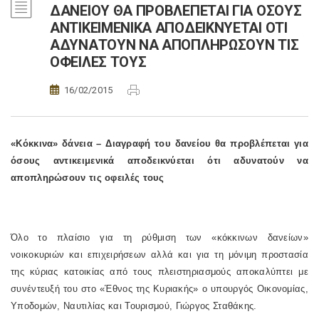
ΔΑΝΕΙΟΥ ΘΑ ΠΡΟΒΛΕΠΕΤΑΙ ΓΙΑ ΟΣΟΥΣ
ΑΝΤΙΚΕΙΜΕΝΙΚΑ ΑΠΟΔΕΙΚΝΥΕΤΑΙ ΟΤΙ
ΑΔΥΝΑΤΟΥΝ ΝΑ ΑΠΟΠΛΗΡΩΣΟΥΝ ΤΙΣ
ΟΦΕΙΛΕΣ ΤΟΥΣ
16/02/2015
«Κόκκινα» δάνεια – Διαγραφή του δανείου θα προβλέπεται για
όσους αντικειμενικά αποδεικνύεται ότι αδυνατούν να
αποπληρώσουν τις οφειλές τους
Όλο το πλαίσιο για τη ρύθμιση των «κόκκινων δανείων»
νοικοκυριών και επιχειρήσεων αλλά και για τη μόνιμη προστασία
της κύριας κατοικίας από τους πλειστηριασμούς αποκαλύπτει με
συνέντευξή του στο «Έθνος της Κυριακής» ο υπουργός Οικονομίας,
Υποδομών, Ναυτιλίας και Τουρισμού, Γιώργος Σταθάκης.