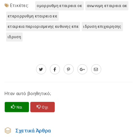
Ετικέτες:
ομορρυθμη εταιρεια οε
ανωνυμη εταιρεια αε
ετερορρυθμη εταιρεια εε
εταιρεια περιορισμενης ευθυνης επε
ιδρυση επιχειρησης
ιδρυση
Ηταν αυτό βοηθητικό;
Ναι
Οχι
Σχετικά Άρθρα