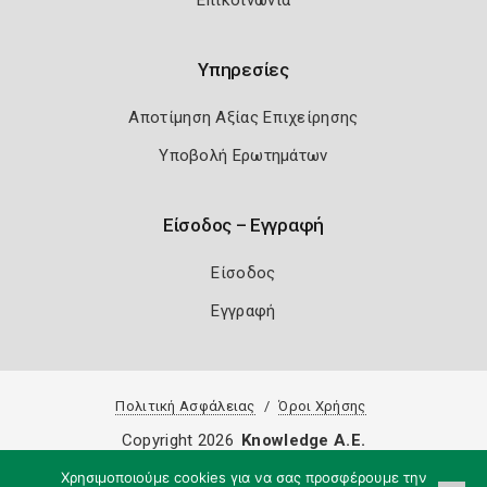
Επικοινωνία
Υπηρεσίες
Αποτίμηση Αξίας Επιχείρησης
Υποβολή Ερωτημάτων
Είσοδος – Εγγραφή
Είσοδος
Εγγραφή
Πολιτική Ασφάλειας
Όροι Χρήσης
Copyright 2026
Knowledge A.E.
Χρησιμοποιούμε cookies για να σας προσφέρουμε την