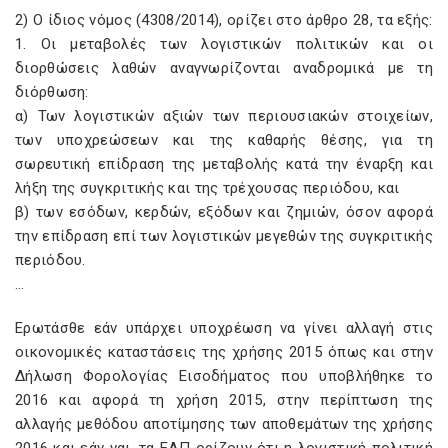
2) Ο ίδιος νόμος (4308/2014), ορίζει στο άρθρο 28, τα εξής:
1. Οι μεταβολές των λογιστικών πολιτικών και οι
διορθώσεις λαθών αναγνωρίζονται αναδρομικά με τη
διόρθωση:
α) Των λογιστικών αξιών των περιουσιακών στοιχείων,
των υποχρεώσεων και της καθαρής θέσης, για τη
σωρευτική επίδραση της μεταβολής κατά την έναρξη και
λήξη της συγκριτικής και της τρέχουσας περιόδου, και
β) των εσόδων, κερδών, εξόδων και ζημιών, όσον αφορά
την επίδραση επί των λογιστικών μεγεθών της συγκριτικής
περιόδου.
…
Ερωτάσθε εάν υπάρχει υποχρέωση να γίνει αλλαγή στις
οικονομικές καταστάσεις της χρήσης 2015 όπως και στην
Δήλωση Φορολογίας Εισοδήματος που υποβλήθηκε το
2016 και αφορά τη χρήση 2015, στην περίπτωση της
αλλαγής μεθόδου αποτίμησης των αποθεμάτων της χρήσης