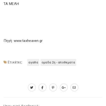
ΤΑ ΜΕΛΗ
Πηγή: www.taxheaven.gr
Ετικέτες:
αγαθα
ομαδα 2η - αποθεματα