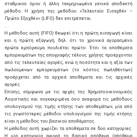
σταθμικού όρου ή άλλη τεκμηριωμένα γενικά αποδεκτή
μέθοδο. Η χρήση της μεθόδου «Τελευταίο Εισαχθέν –
Πρώτο Εξαχθέν» (
LIFO
) δεν επιτρέπεται.
…
Η μέθοδος αυτή (
FIFO
) θεωρεί ότι η πρώτη εισαγωγή είναι
και η πρώτη εξαγωγή, δηλ. ότι το χρονικά αγορασμένο
πρώτα εμπόρευμα πουλιέται πρώτο. Έτσι τα αποθέματα
εμπορευμάτων της απογραφής τέλους χρήσης προέρχονται
από τις τελευταίες αγορές, ενώ η ποσότητα και η αξία των
πωλούμενων εμπορευμάτων (το κόστος πωληθέντων)
προέρχεται από τα αρχικά αποθέματα και τις αρχικές
αγορές.
Επίσης, σύμφωνα με τις αρχές της Χρηματοοικονομικής
Λογιστικής και συγκεκριμένα όσο αναφορά τις μεθόδους
υπολογισμού της τιμής κτήσης των αποθεμάτων, μία από
τις γνωστότερες μέθοδοι υπολογισμού της τιμής κτήσης
είναι η μέθοδος του βασικού αποθέματος.
Η μέθοδος αυτή χωρίζει τα αποθέματα σε δύο κατηγορίες.
Η μία κατηγορία αφορά το βασικό απόθεμα (απόθεμα