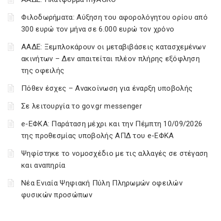
Φιλοδωρήματα: Αύξηση του αφορολόγητου ορίου από
300 ευρώ τον μήνα σε 6.000 ευρώ τον χρόνο
ΑΑΔΕ: Ξεμπλοκάρουν οι μεταβιβάσεις κατασχεμένων
ακινήτων – Δεν απαιτείται πλέον πλήρης εξόφληση
της οφειλής
Πόθεν έσχες – Ανακοίνωση για έναρξη υποβολής
Σε λειτουργία το gov.gr messenger
e-ΕΦΚΑ: Παράταση μέχρι και την Πέμπτη 10/09/2026
της προθεσμίας υποβολής ΑΠΔ του e-ΕΦΚΑ
Ψηφίστηκε το νομοσχέδιο με τις αλλαγές σε στέγαση
και αναπηρία
Νέα Ενιαία Ψηφιακή Πύλη Πληρωμών οφειλών
φυσικών προσώπων