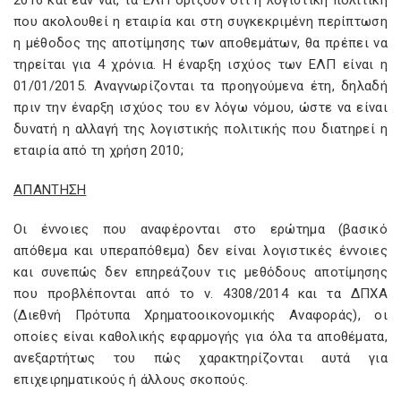
2016 και εάν ναι, τα ΕΛΠ ορίζουν ότι η λογιστική πολιτική
που ακολουθεί η εταιρία και στη συγκεκριμένη περίπτωση
η μέθοδος της αποτίμησης των αποθεμάτων, θα πρέπει να
τηρείται για 4 χρόνια. Η έναρξη ισχύος των ΕΛΠ είναι η
01/01/2015. Αναγνωρίζονται τα προηγούμενα έτη, δηλαδή
πριν την έναρξη ισχύος του εν λόγω νόμου, ώστε να είναι
δυνατή η αλλαγή της λογιστικής πολιτικής που διατηρεί η
εταιρία από τη χρήση 2010;
ΑΠΑΝΤΗΣΗ
Οι έννοιες που αναφέρονται στο ερώτημα (βασικό
απόθεμα και υπεραπόθεμα) δεν είναι λογιστικές έννοιες
και συνεπώς δεν επηρεάζουν τις μεθόδους αποτίμησης
που προβλέπονται από το ν. 4308/2014 και τα ΔΠΧΑ
(Διεθνή Πρότυπα Χρηματοοικονομικής Αναφοράς), οι
οποίες είναι καθολικής εφαρμογής για όλα τα αποθέματα,
ανεξαρτήτως του πώς χαρακτηρίζονται αυτά για
επιχειρηματικούς ή άλλους σκοπούς.