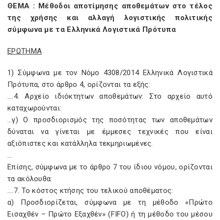
ΘΕΜΑ : Μέθοδοι αποτίμησης αποθεμάτων στο τέλος
της χρήσης και αλλαγή λογιστικής πολιτικής
σύμφωνα με τα Ελληνικά Λογιστικά Πρότυπα
ΕΡΩΤΗΜΑ
1) Σύμφωνα με τον Νόμο 4308/2014 Ελληνικά Λογιστικά
Πρότυπα, στο άρθρο 4, ορίζονται τα εξής:
….4. Αρχείο ιδιόκτητων αποθεμάτων: Στο αρχείο αυτό
καταχωρούνται:
…γ) Ο προσδιορισμός της ποσότητας των αποθεμάτων
δύναται να γίνεται με έμμεσες τεχνικές που είναι
αξιόπιστες και κατάλληλα τεκμηριωμένες.
…
Επίσης, σύμφωνα με το άρθρο 7 του ίδιου νόμου, ορίζονται
τα ακόλουθα:
….7. Το κόστος κτήσης του τελικού αποθέματος:
α) Προσδιορίζεται, σύμφωνα με τη μέθοδο «Πρώτο
Εισαχθέν – Πρώτο Εξαχθέν» (FIFO
) ή τη μέθοδο του μέσου