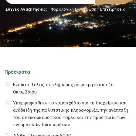
Συχνές Αναζητήσεις:
Φορολογικη Ενημέρωση
,
Επιχειρήσεις
Πρόσφατα
Ενοίκια: Τέλος οι πληρωμές με μετρητά από 1η
Οκτωβρίου
Υπερψηφίσθηκε το νομοσχέδιο για τη διαχείριση και
ανάδειξη της πολιτιστικής κληρονομιάς, την ανάπτυξη
του οπτικοακουστικού τομέα και την προστασία των
πνευματικών δικαιωμάτων
ΑΑΔΕ: Πλατφόρμα myAGRO