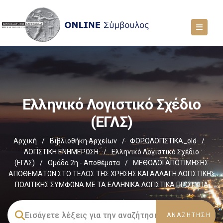
Ελληνικό Λογιστικό Σχέδιο
(ΕΓΛΣ)
Αρχική
/
Βιβλιοθήκη Αρχείων
/
ΦΟΡΟΛΟΓΙΣΤΙΚΑ_old
/
ΛΟΓΙΣΤΙΚΗ ΕΝΗΜΕΡΩΣΗ
/
Ελληνικό Λογιστικό Σχέδιο
(ΕΓΛΣ)
/
Ομάδα 2η - Αποθέματα
/
ΜΕΘΟΔΟΙ ΑΠΟΤΙΜΗΣΗΣ
ΑΠΟΘΕΜΑΤΩΝ ΣΤΟ ΤΕΛΟΣ ΤΗΣ ΧΡΗΣΗΣ ΚΑΙ ΑΛΛΑΓΗ ΛΟΓΙΣΤΙΚΗΣ
ΠΟΛΙΤΙΚΗΣ ΣΥΜΦΩΝΑ ΜΕ ΤΑ ΕΛΛΗΝΙΚΑ ΛΟΓΙΣΤΙΚΑ ΠΡΟΤΥΠΑ