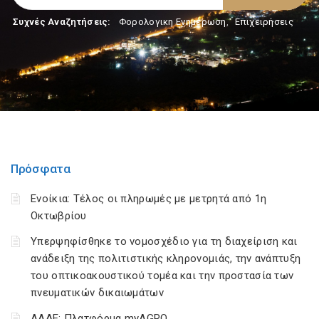
Συχνές Αναζητήσεις:
Φορολογικη Ενημέρωση
,
Επιχειρήσεις
Πρόσφατα
Ενοίκια: Τέλος οι πληρωμές με μετρητά από 1η
Οκτωβρίου
Υπερψηφίσθηκε το νομοσχέδιο για τη διαχείριση και
ανάδειξη της πολιτιστικής κληρονομιάς, την ανάπτυξη
του οπτικοακουστικού τομέα και την προστασία των
πνευματικών δικαιωμάτων
ΑΑΔΕ: Πλατφόρμα myAGRO