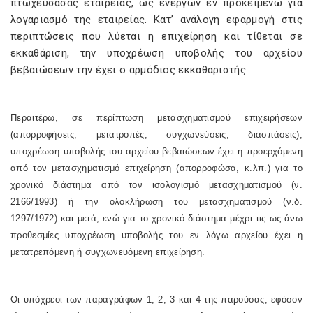
πτωχεύσασας εταιρείας, ως ενεργών εν προκειμένω για
λογαριασμό της εταιρείας. Κατ’ ανάλογη εφαρμογή στις
περιπτώσεις που λύεται η επιχείρηση και τίθεται σε
εκκαθάριση, την υποχρέωση υποβολής του αρχείου
βεβαιώσεων την έχει ο αρμόδιος εκκαθαριστής.
Περαιτέρω, σε περίπτωση μετασχηματισμού επιχειρήσεων
(απορροφήσεις, μετατροπές, συγχωνεύσεις, διασπάσεις),
υποχρέωση υποβολής του αρχείου βεβαιώσεων έχει η προερχόμενη
από τον μετασχηματισμό επιχείρηση (απορροφώσα, κ.λπ.) για το
χρονικό διάστημα από τον ισολογισμό μετασχηματισμού (ν.
2166/1993) ή την ολοκλήρωση του μετασχηματισμού (ν.δ.
1297/1972) και μετά, ενώ για το χρονικό διάστημα μέχρι τις ως άνω
προθεσμίες υποχρέωση υποβολής του εν λόγω αρχείου έχει η
μετατρεπόμενη ή συγχωνευόμενη επιχείρηση.
Οι υπόχρεοι των παραγράφων 1, 2, 3 και 4 της παρούσας, εφόσον