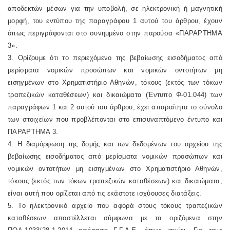
αποδεκτών μέσων για την υποβολή, σε ηλεκτρονική ή μαγνητική
μορφή, του εντύπου της παραγράφου 1 αυτού του άρθρου, έχουν
όπως περιγράφονται στο συνημμένο στην παρούσα «ΠΑΡΑΡΤΗΜΑ
3».
3. Ορίζουμε ότι το περιεχόμενο της βεβαίωσης εισοδήματος από
μερίσματα νομικών προσώπων και νομικών οντοτήτων μη
εισηγμένων στο Χρηματιστήριο Αθηνών, τόκους (εκτός των τόκων
τραπεζικών καταθέσεων) και δικαιώματα (Έντυπο Φ-01.044) των
παραγράφων 1 και 2 αυτού του άρθρου, έχει απαραίτητα το σύνολο
των στοιχείων που προβλέπονται στο επισυναπτόμενο έντυπο και
ΠΑΡΑΡΤΗΜΑ 3.
4. Η διαμόρφωση της δομής και των δεδομένων του αρχείου της
βεβαίωσης εισοδήματος από μερίσματα νομικών προσώπων και
νομικών οντοτήτων μη εισηγμένων στο Χρηματιστήριο Αθηνών,
τόκους (εκτός των τόκων τραπεζικών καταθέσεων) και δικαιώματα,
είναι αυτή που ορίζεται από τις εκάστοτε ισχύουσες διατάξεις.
5. Το ηλεκτρονικό αρχείο που αφορά στους τόκους τραπεζικών
καταθέσεων αποστέλλεται σύμφωνα με τα οριζόμενα στην