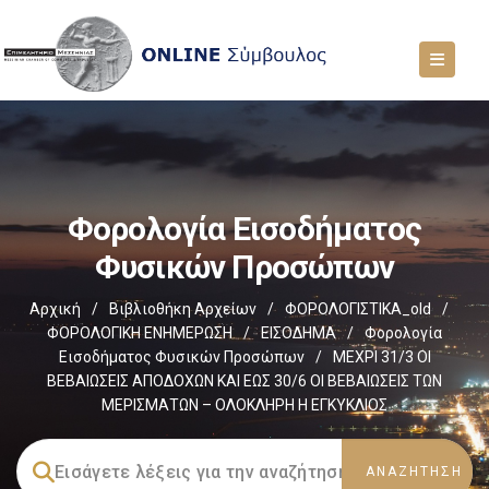
Φορολογία Εισοδήματος
Φυσικών Προσώπων
Αρχική
/
Βιβλιοθήκη Αρχείων
/
ΦΟΡΟΛΟΓΙΣΤΙΚΑ_old
/
ΦΟΡΟΛΟΓΙΚΗ ΕΝΗΜΕΡΩΣΗ
/
ΕΙΣΟΔΗΜΑ
/
Φορολογία
Εισοδήματος Φυσικών Προσώπων
/
ΜΕΧΡΙ 31/3 ΟΙ
ΒΕΒΑΙΩΣΕΙΣ ΑΠΟΔΟΧΩΝ ΚΑΙ ΕΩΣ 30/6 ΟΙ ΒΕΒΑΙΩΣΕΙΣ ΤΩΝ
ΜΕΡΙΣΜΑΤΩΝ – ΟΛΟΚΛΗΡΗ Η ΕΓΚΥΚΛΙΟΣ