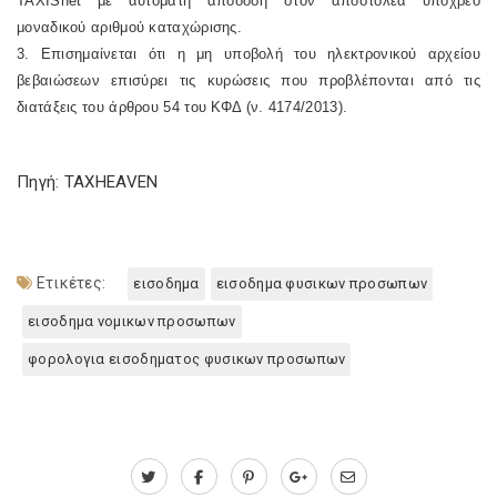
TAXISnet
με αυτόματη απόδοση στον αποστολέα υπόχρεο
μοναδικού αριθμού καταχώρισης.
3. Επισημαίνεται ότι η μη υποβολή του ηλεκτρονικού αρχείου
βεβαιώσεων επισύρει τις κυρώσεις που προβλέπονται από τις
διατάξεις του άρθρου 54 του ΚΦΔ (ν. 4174/2013).
Πηγή: TAXHEAVEN
Ετικέτες:
εισοδημα
εισοδημα φυσικων προσωπων
εισοδημα νομικων προσωπων
φορολογια εισοδηματος φυσικων προσωπων