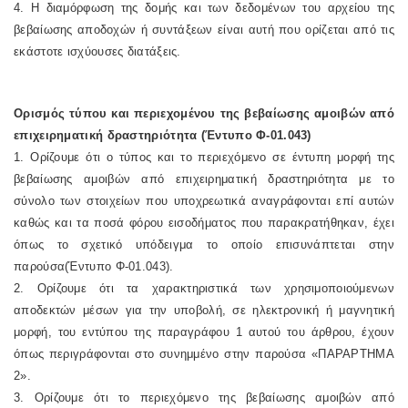
4. Η διαμόρφωση της δομής και των δεδομένων του αρχείου της
βεβαίωσης αποδοχών ή συντάξεων είναι αυτή που ορίζεται από τις
εκάστοτε ισχύουσες διατάξεις.
Ορισμός τύπου και περιεχομένου της βεβαίωσης αμοιβών από
επιχειρηματική δραστηριότητα (Έντυπο Φ-01.043)
1. Ορίζουμε ότι ο τύπος και το περιεχόμενο σε έντυπη μορφή της
βεβαίωσης αμοιβών από επιχειρηματική δραστηριότητα με το
σύνολο των στοιχείων που υποχρεωτικά αναγράφονται επί αυτών
καθώς και τα ποσά φόρου εισοδήματος που παρακρατήθηκαν, έχει
όπως το σχετικό υπόδειγμα το οποίο επισυνάπτεται στην
παρούσα(Έντυπο Φ-01.043).
2. Ορίζουμε ότι τα χαρακτηριστικά των χρησιμοποιούμενων
αποδεκτών μέσων για την υποβολή, σε ηλεκτρονική ή μαγνητική
μορφή, του εντύπου της παραγράφου 1 αυτού του άρθρου, έχουν
όπως περιγράφονται στο συνημμένο στην παρούσα «ΠΑΡΑΡΤΗΜΑ
2».
3. Ορίζουμε ότι το περιεχόμενο της βεβαίωσης αμοιβών από