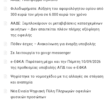
Φιλοδωρήματα: Αύξηση του αφορολόγητου ορίου από
300 ευρώ τον μήνα σε 6.000 ευρώ τον χρόνο
ΑΑΔΕ: Ξεμπλοκάρουν οι μεταβιβάσεις κατασχεμένων
ακινήτων – Δεν απαιτείται πλέον πλήρης εξόφληση
της οφειλής
Πόθεν έσχες – Ανακοίνωση για έναρξη υποβολής
Σε λειτουργία το gov.gr messenger
e-ΕΦΚΑ: Παράταση μέχρι και την Πέμπτη 10/09/2026
της προθεσμίας υποβολής ΑΠΔ του e-ΕΦΚΑ
Ψηφίστηκε το νομοσχέδιο με τις αλλαγές σε στέγαση
και αναπηρία
Νέα Ενιαία Ψηφιακή Πύλη Πληρωμών οφειλών
φυσικών προσώπων