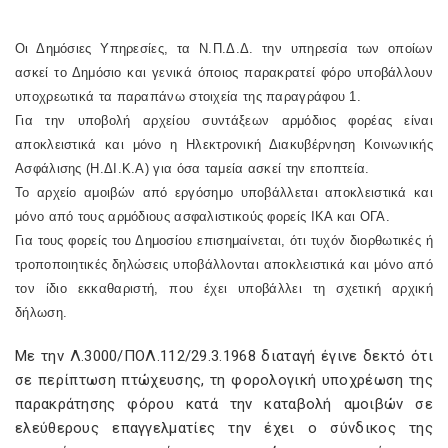
Οι Δημόσιες Υπηρεσίες, τα Ν.Π.Δ.Δ. την υπηρεσία των οποίων
ασκεί το Δημόσιο και γενικά όποιος παρακρατεί φόρο υποβάλλουν
υποχρεωτικά τα παραπάνω στοιχεία της παραγράφου 1.
Για την υποβολή αρχείου συντάξεων αρμόδιος φορέας είναι
αποκλειστικά και μόνο η Ηλεκτρονική Διακυβέρνηση Κοινωνικής
Ασφάλισης (Η.ΔΙ.Κ.Α) για όσα ταμεία ασκεί την εποπτεία.
Το αρχείο αμοιβών από εργόσημο υποβάλλεται αποκλειστικά και
μόνο από τους αρμόδιους ασφαλιστικούς φορείς ΙΚΑ και ΟΓΑ.
Για τους φορείς του Δημοσίου επισημαίνεται, ότι τυχόν διορθωτικές ή
τροποποιητικές δηλώσεις υποβάλλονται αποκλειστικά και μόνο από
τον ίδιο εκκαθαριστή, που έχει υποβάλλει τη σχετική αρχική
δήλωση.
Με την Λ.3000/ΠΟΛ.112/29.3.1968 διαταγή έγινε δεκτό ότι
σε περίπτωση πτώχευσης, τη φορολογική υποχρέωση της
παρακράτησης φόρου κατά την καταβολή αμοιβών σε
ελεύθερους επαγγελματίες την έχει ο σύνδικος της