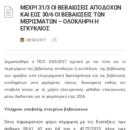
ΜΕΧΡΙ 31/3 ΟΙ ΒΕΒΑΙΩΣΕΙΣ ΑΠΟΔΟΧΩΝ
ΚΑΙ ΕΩΣ 30/6 ΟΙ ΒΕΒΑΙΩΣΕΙΣ ΤΩΝ
ΜΕΡΙΣΜΑΤΩΝ – ΟΛΟΚΛΗΡΗ Η
ΕΓΚΥΚΛΙΟΣ
28/02/2017
Δημοσιεύθηκε η ΠΟΛ 1025/2017 σχετικά με τον τύπο και το
περιεχόμενο της βεβαίωσης αποδοχών ή συντάξεων, της βεβαίωσης
των αμοιβών από επιχειρηματική δραστηριότητα και της βεβαίωσης
εισοδημάτων από μερίσματα, τόκους, δικαιώματα καθώς και
υποβολή αυτών με τη χρήση ηλεκτρονικής μεθόδου επικοινωνίας
μέσω διαδικτύου για το φορολογικό έτος 2016.
Υπόχρεοι υποβολής στοιχείων βεβαιώσεων
Όσοι παρακρατούν φόρο σύμφωνα με τις διατάξεις των
άρθρων 59,61, 62 και 64 του ν. 4172/2013, πλην των