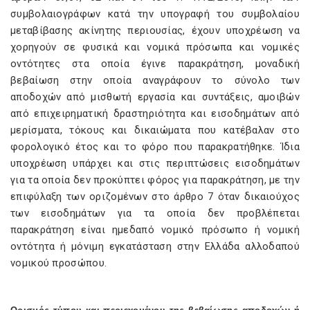
συμβολαιογράφων κατά την υπογραφή του συμβολαίου
μεταβίβασης ακίνητης περιουσίας, έχουν υποχρέωση να
χορηγούν σε φυσικά και νομικά πρόσωπα και νομικές
οντότητες στα οποία έγινε παρακράτηση, μοναδική
βεβαίωση στην οποία αναγράφουν το σύνολο των
αποδοχών από μισθωτή εργασία και συντάξεις, αμοιβών
από επιχειρηματική δραστηριότητα και εισοδημάτων από
μερίσματα, τόκους και δικαιώματα που κατέβαλαν στο
φορολογικό έτος και το φόρο που παρακρατήθηκε. Ίδια
υποχρέωση υπάρχει και στις περιπτώσεις εισοδημάτων
για τα οποία δεν προκύπτει φόρος για παρακράτηση, με την
επιφύλαξη των οριζομένων στο άρθρο 7 όταν δικαιούχος
των εισοδημάτων για τα οποία δεν προβλέπεται
παρακράτηση είναι ημεδαπό νομικό πρόσωπο ή νομική
οντότητα ή μόνιμη εγκατάσταση στην Ελλάδα αλλοδαπού
νομικού προσώπου.