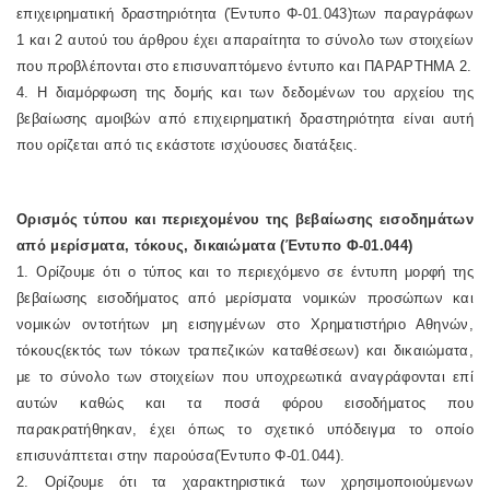
επιχειρηματική δραστηριότητα (Έντυπο Φ-01.043)των παραγράφων
1 και 2 αυτού του άρθρου έχει απαραίτητα το σύνολο των στοιχείων
που προβλέπονται στο επισυναπτόμενο έντυπο και ΠΑΡΑΡΤΗΜΑ 2.
4. Η διαμόρφωση της δομής και των δεδομένων του αρχείου της
βεβαίωσης αμοιβών από επιχειρηματική δραστηριότητα είναι αυτή
που ορίζεται από τις εκάστοτε ισχύουσες διατάξεις.
Ορισμός τύπου και περιεχομένου της βεβαίωσης εισοδημάτων
από μερίσματα, τόκους, δικαιώματα (Έντυπο Φ-01.044)
1. Ορίζουμε ότι ο τύπος και το περιεχόμενο σε έντυπη μορφή της
βεβαίωσης εισοδήματος από μερίσματα νομικών προσώπων και
νομικών οντοτήτων μη εισηγμένων στο Χρηματιστήριο Αθηνών,
τόκους(εκτός των τόκων τραπεζικών καταθέσεων) και δικαιώματα,
με το σύνολο των στοιχείων που υποχρεωτικά αναγράφονται επί
αυτών καθώς και τα ποσά φόρου εισοδήματος που
παρακρατήθηκαν, έχει όπως το σχετικό υπόδειγμα το οποίο
επισυνάπτεται στην παρούσα(Έντυπο Φ-01.044).
2. Ορίζουμε ότι τα χαρακτηριστικά των χρησιμοποιούμενων