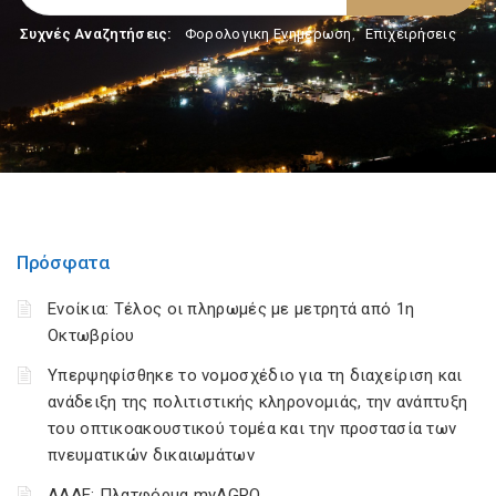
Συχνές Αναζητήσεις:
Φορολογικη Ενημέρωση
,
Επιχειρήσεις
Πρόσφατα
Ενοίκια: Τέλος οι πληρωμές με μετρητά από 1η
Οκτωβρίου
Υπερψηφίσθηκε το νομοσχέδιο για τη διαχείριση και
ανάδειξη της πολιτιστικής κληρονομιάς, την ανάπτυξη
του οπτικοακουστικού τομέα και την προστασία των
πνευματικών δικαιωμάτων
ΑΑΔΕ: Πλατφόρμα myAGRO