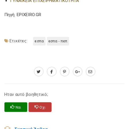
ΓΥΝΑΙΚΕΙΑ ΕΠΙΧΕΙΡΗΜΑΤΙΚΟΤΗΤΑ
Πηγή: EPIXEIRO.GR
Ετικέτες:
εσπα
εσπα - πεπ
Ηταν αυτό βοηθητικό;
Ναι
Οχι