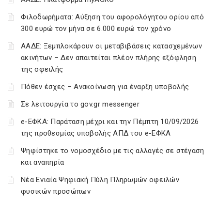
Φιλοδωρήματα: Αύξηση του αφορολόγητου ορίου από
300 ευρώ τον μήνα σε 6.000 ευρώ τον χρόνο
ΑΑΔΕ: Ξεμπλοκάρουν οι μεταβιβάσεις κατασχεμένων
ακινήτων – Δεν απαιτείται πλέον πλήρης εξόφληση
της οφειλής
Πόθεν έσχες – Ανακοίνωση για έναρξη υποβολής
Σε λειτουργία το gov.gr messenger
e-ΕΦΚΑ: Παράταση μέχρι και την Πέμπτη 10/09/2026
της προθεσμίας υποβολής ΑΠΔ του e-ΕΦΚΑ
Ψηφίστηκε το νομοσχέδιο με τις αλλαγές σε στέγαση
και αναπηρία
Νέα Ενιαία Ψηφιακή Πύλη Πληρωμών οφειλών
φυσικών προσώπων