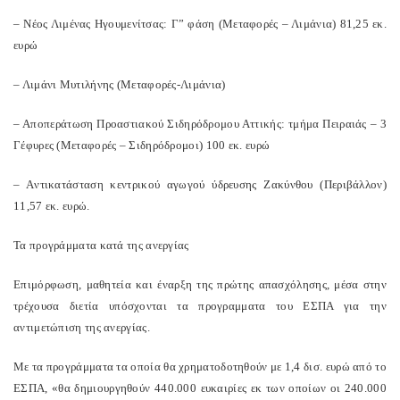
– Νέος Λιμένας Ηγουμενίτσας: Γ” φάση (Μεταφορές – Λιμάνια) 81,25 εκ.
ευρώ
– Λιμάνι Μυτιλήνης (Μεταφορές-Λιμάνια)
– Aποπεράτωση Προαστιακού Σιδηρόδρομου Αττικής: τμήμα Πειραιάς – 3
Γέφυρες (Μεταφορές – Σιδηρόδρομοι) 100 εκ. ευρώ
– Aντικατάσταση κεντρικού αγωγού ύδρευσης Ζακύνθου (Περιβάλλον)
11,57 εκ. ευρώ.
Τα προγράμματα κατά της ανεργίας
Eπιμόρφωση, μαθητεία και έναρξη της πρώτης απασχόλησης, μέσα στην
τρέχουσα διετία υπόσχονται τα προγραμματα του ΕΣΠΑ για την
αντιμετώπιση της ανεργίας.
Με τα προγράμματα τα οποία θα χρηματοδοτηθούν με 1,4 δισ. ευρώ από το
ΕΣΠΑ, «θα δημιουργηθούν 440.000 ευκαιρίες εκ των οποίων οι 240.000