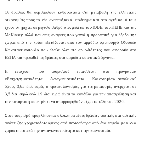
Oι δράσεις θα συμβάλλουν καθοριστικά στη μετάβαση της ελληνικής
οικονομίας προς το νέο αναπτυξιακό υπόδειγμα και στο σχεδιασμό τους
έχουν στηριχτεί σε μεγάλο βαθμό στις μελέτες του ΙΟΒΕ, του ΚΕΠΕ και της
McKinsey αλλά και στις ανάγκες που γεννά η προοπτική για έξοδο της
χώρας από την κρίση εξετάζονται από τον αρμόδιο υφυπουργό Οδυσσέα
Κωνσταντινόπουλο που έλαβε όλες τις αρμοδιότητες που αφορούν στο
ΕΣΠΑ και προωθεί τις δράσεις στα αρμόδια κοινοτικά όργανα.
Η ενίσχυση του τουρισμού εντάσσεται στο πρόγραμμα
«Επιχειρηματικότητα – Ανταγωνιστικότητα – Καινοτομία» συνολικού
ύψους 3,65 δισ. ευρώ, ο προυπολογισμός για τις μεταφορές ανέρχεται σε
3,5 δισ. ευρώ ενώ 1,9 δισ. ευρώ είναι τα κονδύλα για την απασχόληση και
την κατάρτιση που πρέπει να απορροφηθούν μέχρι τα τέλη του 2020.
Στον τουρισμό προβλέπονται ολοκληρωμένες δράσεις τοπικής και αστικής
ανάπτυξης χρηματοδοτούμενες από περισσότερα από ένα ταμεία με κύρια
χαρακτηριστικά την ανταγωνιστικότητα και την καινοτομία.