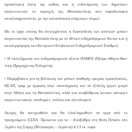
προαστιακή ζώνη της καθώς και η ενδυνάμωση των δημοσίων
συγκοινωνιών σε περιοχές της Θεσσαλονίκης που παραδοσιακά
υποεξυπηρετούνται, με την κατανάλωση ελάχιστων πόρων.
Με το έργο επίσης θα επιτυγχάνεται η διασύνδεση των αστικών μέσων
συγκοινωνίας της Θεσσαλονίκης με το εθνικό σιδηροδρομικό δίκτυο και η
αποσυμφόρηση του Κεντρικού Επιβατικού Σιδηροδρομικού Σταθμού.
• H ολοκλήρωση του σιδηροδρομικού άξονα ΠΑΘΕΠ (Πάτρα-Αθήνα-Θεσ/
νίκη-Προμαχώνας/Ειδομένη).
• Παρεμβάσεις για τη βελτίωση των μέσων σταθερής τροχιάς προαστιακός,
ΗΣΑΠ, τραμ με έμφαση στην ολοκλήρωση των σε εξέλιξη έργων μετρό
στην Αθήνα και τη Θεσσαλονίκη, αλλά και αναβάθμιση λοιπών αστικών
συγκοινωνιακών υποδομών, στόλου και εξοπλισμού.
Ακόμη, θα συνεχισθούν και θα ολοκληρωθούν τα έργα από το
προηγούμενο ΕΣΠΑ. Προκεται για τα – Αποβάθρα στη θέση Πέταλο στο
Λιμάνι της Σύμης (Μεταφορές – Λιμάνια) 4,13 εκ. ευρώ