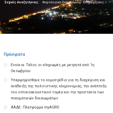
Συχνές Αναζητήσεις:
Φορολογικη Ενημέρωση
,
Επιχειρήσεις
Πρόσφατα
Ενοίκια: Τέλος οι πληρωμές με μετρητά από 1η
Οκτωβρίου
Υπερψηφίσθηκε το νομοσχέδιο για τη διαχείριση και
ανάδειξη της πολιτιστικής κληρονομιάς, την ανάπτυξη
του οπτικοακουστικού τομέα και την προστασία των
πνευματικών δικαιωμάτων
ΑΑΔΕ: Πλατφόρμα myAGRO