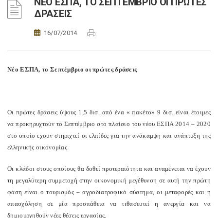
ΝΕΟ ΕΣΠΑ, ΤΟ ΣΕΠΤΕΜΒΡΙΟ ΟΙ ΠΡΩΤΕΣ
ΔΡΑΣΕΙΣ
16/07/2014
Νέο ΕΣΠΑ, το Σεπτέμβριο οι πρώτες δράσεις
Oι πρώτες δράσεις ύψους 1,5 δισ. από ένα « πακέτο» 9 δισ. είναι έτοιμες
να προκηρυχτούν το Σεπτέμβριο στο πλαίσιο του νέου ΕΣΠΑ 2014 – 2020
στο οποίο εχουν στηριχτεί οι ελπίδες για την ανάκαμψη και ανάπτυξη της
ελληνικής οικονομίας.
Οι κλάδοι στους οποίους θα δοθεί προτεραιότητα και αναμένεται να έχουν
τη μεγαλύτερη συμμετοχή στην οικονομική μεγέθυνση σε αυτή την πρώτη
φάση είναι ο τουρισμός – αγροδιατροφικό σύστημα, οι μεταφορές και η
απασχόληση σε μία προσπάθεια να τιθασευτεί η ανεργία και να
δημιουργηθούν νέες θέσεις εργασίας.