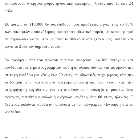
θα αφορούν ανέργους χωρίς εργασιακή εμπειρία, ηλικίας από 15 έως 24
ετών.
Εξ αυτών, οι 110.000 θα ωφεληθούν τους προσεχείς μήνες, ενώ το 80%
των ευκαιριών απασχόλησης αφορά τον ιδιωτικό τομέα, με καταμερισμό
σε παραγωγικούς τομείς» με βάση το εθνικό αναπτυξιακό μας μοντέλο και
μόνο το 20% τον δημόσιο τομέα.
Tα προγράμματα του πρώτου πυλώνα αφορούν 114.000 ανέργους και
συνδέονται είτε με προγράμματα που ήδη υλοποιούνται και αφορούν την
επιταγή εισόδου για νέους έως 29 ετών, σε ιδιωτικές επιχειρήσεις, είτε την
επιδότηση της καινοτόμου επιχειρηματικότητας των νέων και την
επιχορήγηση εργοδοτών για να προβούν σε προσλήψεις, μακροχρόνια
ανέργων, ευπαθών ομάδων ή ανέργων μεγάλης, έως 66 ετών, ηλικίας. Ο
δεύτερος πυλώνας συνδέεται απόλυτα με το πρόγραμμα «Εγγύηση για τη
νεολαία».