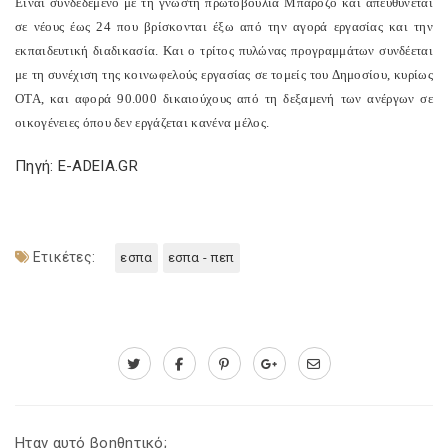
Είναι συνδεδεμένο με τη γνωστή πρωτοβουλία Μπαρόζο και απευθύνεται
σε νέους έως 24 που βρίσκονται έξω από την αγορά εργασίας και την
εκπαιδευτική διαδικασία. Και ο τρίτος πυλώνας προγραμμάτων συνδέεται
με τη συνέχιση της κοινωφελούς εργασίας σε τομείς του Δημοσίου, κυρίως
ΟΤΑ, και αφορά 90.000 δικαιούχους από τη δεξαμενή των ανέργων σε
οικογένειες όπου δεν εργάζεται κανένα μέλος.
Πηγή: E-ADEIA.GR
Ετικέτες:
εσπα
εσπα - πεπ
Ηταν αυτό βοηθητικό;