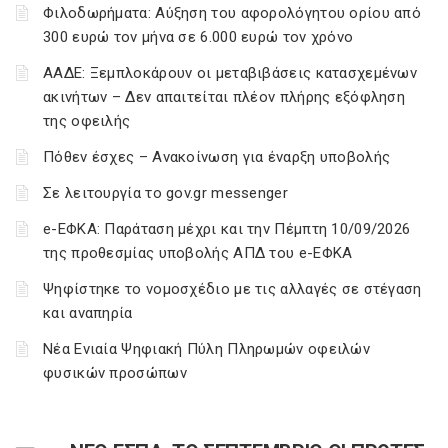
Φιλοδωρήματα: Αύξηση του αφορολόγητου ορίου από
300 ευρώ τον μήνα σε 6.000 ευρώ τον χρόνο
ΑΑΔΕ: Ξεμπλοκάρουν οι μεταβιβάσεις κατασχεμένων
ακινήτων – Δεν απαιτείται πλέον πλήρης εξόφληση
της οφειλής
Πόθεν έσχες – Ανακοίνωση για έναρξη υποβολής
Σε λειτουργία το gov.gr messenger
e-ΕΦΚΑ: Παράταση μέχρι και την Πέμπτη 10/09/2026
της προθεσμίας υποβολής ΑΠΔ του e-ΕΦΚΑ
Ψηφίστηκε το νομοσχέδιο με τις αλλαγές σε στέγαση
και αναπηρία
Νέα Ενιαία Ψηφιακή Πύλη Πληρωμών οφειλών
φυσικών προσώπων