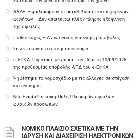
300 ευρώ τον μήνα σε 6.000 ευρώ τον χρόνο
ΑΑΔΕ: Ξεμπλοκάρουν οι μεταβιβάσεις κατασχεμένων
ακινήτων – Δεν απαιτείται πλέον πλήρης εξόφληση
της οφειλής
Πόθεν έσχες – Ανακοίνωση για έναρξη υποβολής
Σε λειτουργία το gov.gr messenger
e-ΕΦΚΑ: Παράταση μέχρι και την Πέμπτη 10/09/2026
της προθεσμίας υποβολής ΑΠΔ του e-ΕΦΚΑ
Ψηφίστηκε το νομοσχέδιο με τις αλλαγές σε στέγαση
και αναπηρία
Νέα Ενιαία Ψηφιακή Πύλη Πληρωμών οφειλών
φυσικών προσώπων
ΝΟΜΙΚΟ ΠΛΑΙΣΙΟ ΣΧΕΤΙΚΑ ΜΕ ΤΗΝ
ΙΔΡΥΣΗ ΚΑΙ ΔΙΑΧΕΙΡΙΣΗ ΗΛΕΚΤΡΟΝΙΚΩΝ