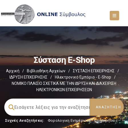
Σύσταση E-Shop
Αρχική
/
Βιβλιοθήκη Αρχείων
/
ΣΥΣΤΑΣΗ ΕΠΙΧΕΙΡΗΣΗΣ
/
ΙΔΡΥΣΗ ΕΠΙΧΕΙΡΗΣΗΣ
/
Ηλεκτρονικό Εμπόριο - E-Shop
/
ΝΟΜΙΚΟ ΠΛΑΙΣΙΟ ΣΧΕΤΙΚΑ ΜΕ ΤΗΝ ΙΔΡΥΣΗ ΚΑΙ ΔΙΑΧΕΙΡΙΣΗ
ΗΛΕΚΤΡΟΝΙΚΩΝ ΕΠΙΧΕΙΡΗΣΕΩΝ
Συχνές Αναζητήσεις:
Φορολογικη Ενημέρωση
,
Επιχειρήσεις