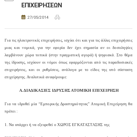
ΕΠΙΧΕΙΡΗΣΕΩΝ
27/05/2014
Για τις ηλεκτρονικές επιχειρήσεις, ισχύει ότι και για τις άλλες επιχειρήσεις
μιας και νομικά, για την εφορία δεν έχει σημασία αν οι δοσοληψίες
λαμβάνουν χώρα τοπικά (στην πραγματική αγορά) ή ψηφιακά. Στο θέμα
της ίδρυσης, ισχύουν οι νόμοι όπως εφαρμόζονται από τις παραδοσιακές
επιχειρήσεις, και οι ρυθμίσεις, ανάλογα με το είδος της υπό σύσταση
επιχείρησης. Αναλυτικά αναφέρουμε:
Α. ΔΙΑΔΙΚΑΣΙΕΣ ΙΔΡΥΣΗΣ ΑΤΟΜΙΚΗ ΕΠΙΧΕΙΡΗΣΗ
Για να ιδρυθεί μία “Εμπορικής Δραστηριότητας” Ατομική Επιχείρηση θα
πρέπει :
1.
N
α υπάρχει ή να εξευρεθεί ο ΧΩΡΟΣ ΕΓΚΑΤΑΣΤΑΣΗΣ της