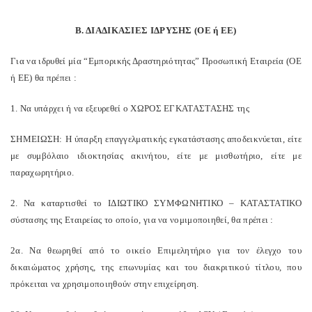
Β. ΔΙΑΔΙΚΑΣΙΕΣ ΙΔΡΥΣΗΣ (ΟΕ ή ΕΕ)
Για να ιδρυθεί μία “Εμπορικής Δραστηριότητας” Προσωπική Εταιρεία (ΟΕ
ή ΕΕ) θα πρέπει :
1.
N
α υπάρχει ή να εξευρεθεί ο ΧΩΡΟΣ ΕΓΚΑΤΑΣΤΑΣΗΣ της
ΣΗΜΕΙΩΣΗ: Η ύπαρξη επαγγελματικής εγκατάστασης αποδεικνύεται, είτε
με συμβόλαιο ιδιοκτησίας ακινήτου, είτε με μισθωτήριο, είτε με
παραχωρητήριο.
2. Να καταρτισθεί το ΙΔΙΩΤΙΚΟ ΣΥΜΦΩΝΗΤΙΚΟ – ΚΑΤΑΣΤΑΤΙΚΟ
σύστασης της Εταιρείας το οποίο, για να νομιμοποιηθεί, θα πρέπει :
2α. Να θεωρηθεί από το οικείο Επιμελητήριο για τον έλεγχο του
δικαιώματος χρήσης, της επωνυμίας και του διακριτικού τίτλου, που
πρόκειται να χρησιμοποιηθούν στην επιχείρηση.