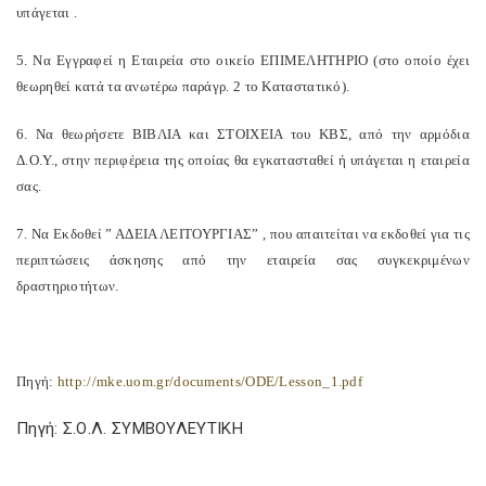
υπάγεται .
5. Να Εγγραφεί η Εταιρεία στο οικείο ΕΠΙΜΕΛΗΤΗΡΙΟ (στο οποίο έχει
θεωρηθεί κατά τα ανωτέρω παράγρ. 2 το Καταστατικό).
6. Να θεωρήσετε ΒΙΒΛΙΑ και ΣΤΟΙΧΕΙΑ του ΚΒΣ, από την αρμόδια
Δ.Ο.Υ., στην περιφέρεια της οποίας θα εγκατασταθεί ή υπάγεται η εταιρεία
σας.
7. Να Εκδοθεί ” ΑΔΕΙΑ ΛΕΙΤΟΥΡΓΙΑΣ” , που απαιτείται να εκδοθεί για τις
περιπτώσεις άσκησης από την εταιρεία σας συγκεκριμένων
δραστηριοτήτων.
Πηγή:
http://mke.uom.gr/documents/ODE/Lesson_1.pdf
Πηγή: Σ.Ο.Λ. ΣΥΜΒΟΥΛΕΥΤΙΚΗ