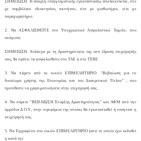
ΣΗΜΕΙΩΣΗ: Η ύπαρξη επαγγελματικής εγκατάστασης αποδεικνύεται, είτε
με συμβόλαιο ιδιοκτησίας ακινήτου, είτε με μισθωτήριο, είτε με
παραχωρητήριο.
2. Να ΑΣΦΑΛΙΣΘΕΙΤΕ στο Υποχρεωτικό Ασφαλιστικό Ταμείο, που
υπάγεστε.
ΣΗΜΕΙΩΣΗ: Ανάλογα με τη δραστηριότητα της υπό ίδρυση επιχείρησής
σας, θα πρέπει να ασφαλισθείτε στο ΤΑΕ ή στο ΤΕΒΕ.
3. Να πάρετε από το οικείο ΕΠΙΜΕΛΗΤΗΡΙΟ: “Βεβαίωση για το
δικαίωμα χρήσης της
Επωνυμίας και του Διακριτικού Τίτλου” , που
προτίθεστε να χρησιμοποιήσετε στην
επιχείρησή σας.
4. Να πάρετε “ΒΕΒΑΙΩΣΗ Έναρξης Δραστηριότητας” και ΑΦΜ από την
αρμόδια Δ.Ο.Υ., στην περιφέρεια της οποίας θα εγκατασταθεί ή υπάγεται η
επιχείρησή σας.
5. Να Εγγραφείτε στο οικείο ΕΠΙΜΕΛΗΤΗΡΙΟ (από το οποίο έχει εκδοθεί
η κατά την