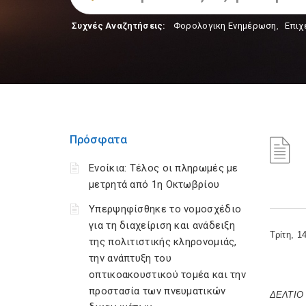
Συχνές Αναζητήσεις:
Φορολογικη Ενημέρωση
,
Επιχ
Πρόσφατα
Ενοίκια: Τέλος οι πληρωμές με
μετρητά από 1η Οκτωβρίου
Υπερψηφίσθηκε το νομοσχέδιο
για τη διαχείριση και ανάδειξη
Τρίτη, 1
της πολιτιστικής κληρονομιάς,
την ανάπτυξη του
οπτικοακουστικού τομέα και την
προστασία των πνευματικών
ΔΕΛΤΙΟ