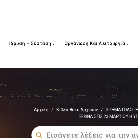
Ίδρυση – Σύσταση
Οργάνωση Και Λειτουργία
Αρχική
/
Βιβλιοθήκη Αρχείων
/
ΧΡΗΜΑΤΟΔΟΤΗΣ
ΞΕΚΙΝΑ ΣΤΙΣ 23 ΜΑΡΤΙΟΥ Η