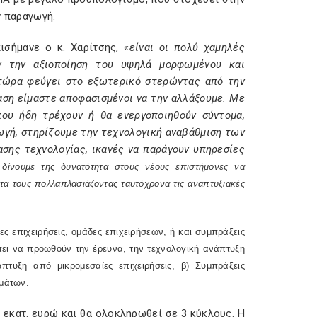
ν παραγωγή.
πισήμανε ο κ. Χαρίτσης, «
είναι οι πολύ χαμηλές
ν την αξιοποίηση του υψηλά μορφωμένου και
 τώρα φεύγει στο εξωτερικό στερώντας από την
αση είμαστε αποφασισμένοι να την αλλάξουμε. Με
που ήδη τρέχουν ή θα ενεργοποιηθούν σύντομα,
ωγή, στηρίζουμε την τεχνολογική αναβάθμιση των
σης τεχνολογίας, ικανές να παράγουν υπηρεσίες
ίνουμε της δυνατότητα στους νέους επιστήμονες να
τα τους πολλαπλασιάζοντας ταυτόχρονα τις αναπτυξιακές
επιχειρήσεις, ομάδες επιχειρήσεων, ή και συμπράξεις
πει να προωθούν την έρευνα, την τεχνολογική ανάπτυξη
πτυξη από μικρομεσαίες επιχειρήσεις, β) Συμπράξεις
σμάτων.
εκατ. ευρώ και θα ολοκληρωθεί σε 3 κύκλους. Η