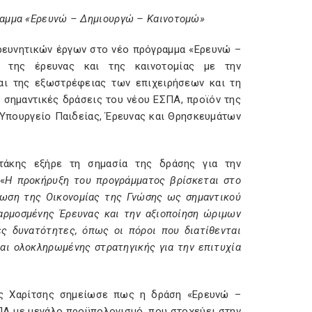
ραμμα «Ερευνώ – Δημιουργώ – Καινοτομώ»
ερευνητικών έργων στο νέο πρόγραμμα «Ερευνώ –
 της έρευνας και της καινοτομίας με την
και της εξωστρέφειας των επιχειρήσεων και τη
ο σημαντικές δράσεις του νέου ΕΣΠΑ, προϊόν της
 Υπουργείο Παιδείας, Έρευνας και Θρησκευμάτων
τάκης εξήρε τη σημασία της δράσης για την
«
Η προκήρυξη του προγράμματος βρίσκεται στο
φωση της Οικονομίας της Γνώσης ως σημαντικού
φαρμοσμένης Έρευνας και την αξιοποίηση ώριμων
ς δυνατότητες, όπως οι πόροι που διατίθενται
αι ολοκληρωμένης στρατηγικής για την επιτυχία
ης Χαρίτσης σημείωσε πως η δράση «Ερευνώ –
ΠΑ με μεγάλο προϋπολογισμό, που στοχεύει στην