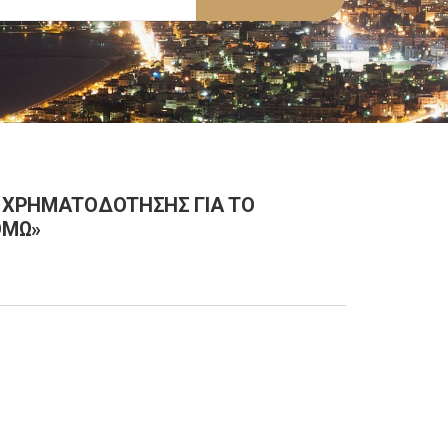
Ν ΧΡΗΜΑΤΟΔΟΤΗΣΗΣ ΓΙΑ ΤΟ
ΟΜΩ»