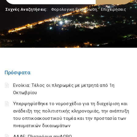
Συχνές Αναζητήσεις:
Φορολογικη Ενημέρωση
,
Επιχειρήσεις
Πρόσφατα
Ενοίκια: Τέλος οι πληρωμές με μετρητά από 1η
Οκτωβρίου
Υπερψηφίσθηκε το νομοσχέδιο για τη διαχείριση και
ανάδειξη της πολιτιστικής κληρονομιάς, την ανάπτυξη
του οπτικοακουστικού τομέα και την προστασία των
πνευματικών δικαιωμάτων
ΑΑΔΕ: Πλατφόρμα myAGRO