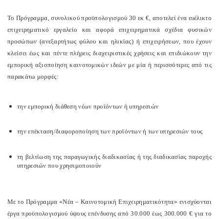
Το Πρόγραμμα, συνολικού προϋπολογισμού 30 εκ €, αποτελεί ένα ευέλικτο
επιχειρηματικό εργαλείο και αφορά επιχειρηματικά σχέδια φυσικών
προσώπων (ανεξαρτήτως φύλου και ηλικίας) ή επιχειρήσεων, που έχουν
κλείσει έως και πέντε πλήρεις διαχειριστικές χρήσεις και επιδιώκουν την
εμπορική αξιοποίηση καινοτομικών ιδεών με μία ή περισσότερες από τις
παρακάτω μορφές:
την εμπορική διάθεση νέων προϊόντων ή υπηρεσιών
την επέκταση/διαφοροποίηση των προϊόντων ή των υπηρεσιών τους
τη βελτίωση της παραγωγικής διαδικασίας ή της διαδικασίας παροχής
υπηρεσιών που χρησιμοποιούν
Με το Πρόγραμμα «Νέα – Καινοτομική Επιχειρηματικότητα» ενισχύονται
έργα προϋπολογισμού ύψους επένδυσης από 30.000 έως 300.000 € για το