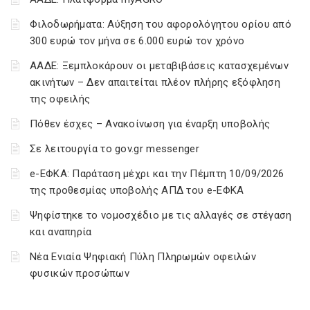
Φιλοδωρήματα: Αύξηση του αφορολόγητου ορίου από
300 ευρώ τον μήνα σε 6.000 ευρώ τον χρόνο
ΑΑΔΕ: Ξεμπλοκάρουν οι μεταβιβάσεις κατασχεμένων
ακινήτων – Δεν απαιτείται πλέον πλήρης εξόφληση
της οφειλής
Πόθεν έσχες – Ανακοίνωση για έναρξη υποβολής
Σε λειτουργία το gov.gr messenger
e-ΕΦΚΑ: Παράταση μέχρι και την Πέμπτη 10/09/2026
της προθεσμίας υποβολής ΑΠΔ του e-ΕΦΚΑ
Ψηφίστηκε το νομοσχέδιο με τις αλλαγές σε στέγαση
και αναπηρία
Νέα Ενιαία Ψηφιακή Πύλη Πληρωμών οφειλών
φυσικών προσώπων