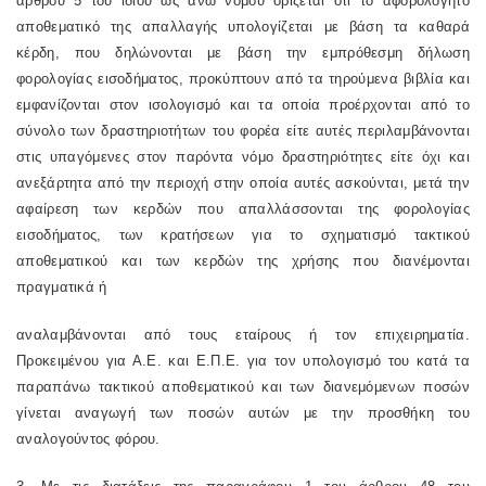
άρθρου 5 του ίδιου ως άνω νόμου ορίζεται ότι το αφορολόγητο
αποθεματικό της απαλλαγής υπολογίζεται με βάση τα καθαρά
κέρδη, που δηλώνονται με βάση την εμπρόθεσμη δήλωση
φορολογίας εισοδήματος, προκύπτουν από τα τηρούμενα βιβλία και
εμφανίζονται στον ισολογισμό και τα οποία προέρχονται από το
σύνολο των δραστηριοτήτων του φορέα είτε αυτές περιλαμβάνονται
στις υπαγόμενες στον παρόντα νόμο δραστηριότητες είτε όχι και
ανεξάρτητα από την περιοχή στην οποία αυτές ασκούνται, μετά την
αφαίρεση των κερδών που απαλλάσσονται της φορολογίας
εισοδήματος, των κρατήσεων για το σχηματισμό τακτικού
αποθεματικού και των κερδών της χρήσης που διανέμονται
πραγματικά ή
αναλαμβάνονται από τους εταίρους ή τον επιχειρηματία.
Προκειμένου για Α.Ε. και Ε.Π.Ε. για τον υπολογισμό του κατά τα
παραπάνω τακτικού αποθεματικού και των διανεμόμενων ποσών
γίνεται αναγωγή των ποσών αυτών με την προσθήκη του
αναλογούντος φόρου.