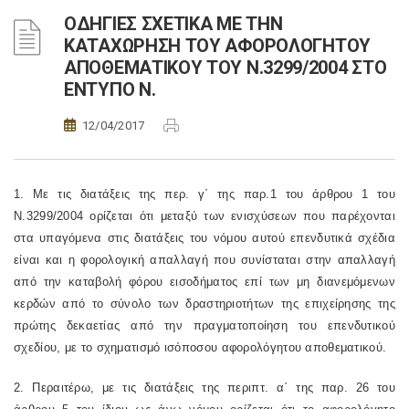
ΟΔΗΓΙΕΣ ΣΧΕΤΙΚΑ ΜΕ ΤΗΝ
ΚΑΤΑΧΩΡΗΣΗ ΤΟΥ ΑΦΟΡΟΛΟΓΗΤΟΥ
ΑΠΟΘΕΜΑΤΙΚΟΥ ΤΟΥ Ν.3299/2004 ΣΤΟ
ΕΝΤΥΠΟ Ν.
12/04/2017
1. Με τις διατάξεις της περ. γ΄ της
παρ.1 του άρθρου 1 του
Ν.3299/2004
ορίζεται ότι μεταξύ των ενισχύσεων που παρέχονται
στα υπαγόμενα στις διατάξεις του νόμου αυτού επενδυτικά σχέδια
είναι και η φορολογική απαλλαγή που συνίσταται στην απαλλαγή
από την καταβολή φόρου εισοδήματος επί των μη διανεμόμενων
κερδών από το σύνολο των δραστηριοτήτων της επιχείρησης της
πρώτης δεκαετίας από την πραγματοποίηση του επενδυτικού
σχεδίου, με το σχηματισμό ισόποσου αφορολόγητου αποθεματικού.
2. Περαιτέρω, με τις διατάξεις της περιπτ. α΄ της παρ. 26 του