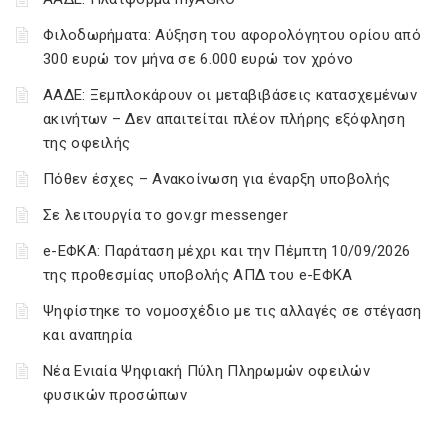
Φιλοδωρήματα: Αύξηση του αφορολόγητου ορίου από
300 ευρώ τον μήνα σε 6.000 ευρώ τον χρόνο
ΑΑΔΕ: Ξεμπλοκάρουν οι μεταβιβάσεις κατασχεμένων
ακινήτων – Δεν απαιτείται πλέον πλήρης εξόφληση
της οφειλής
Πόθεν έσχες – Ανακοίνωση για έναρξη υποβολής
Σε λειτουργία το gov.gr messenger
e-ΕΦΚΑ: Παράταση μέχρι και την Πέμπτη 10/09/2026
της προθεσμίας υποβολής ΑΠΔ του e-ΕΦΚΑ
Ψηφίστηκε το νομοσχέδιο με τις αλλαγές σε στέγαση
και αναπηρία
Νέα Ενιαία Ψηφιακή Πύλη Πληρωμών οφειλών
φυσικών προσώπων