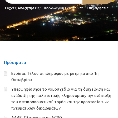
Συχνές Αναζητήσεις:
Φορολογικη Ενημέρωση
,
Επιχειρήσεις
Πρόσφατα
Ενοίκια: Τέλος οι πληρωμές με μετρητά από 1η
Οκτωβρίου
Υπερψηφίσθηκε το νομοσχέδιο για τη διαχείριση και
ανάδειξη της πολιτιστικής κληρονομιάς, την ανάπτυξη
του οπτικοακουστικού τομέα και την προστασία των
πνευματικών δικαιωμάτων
ΑΑΔΕ: Πλατφόρμα myAGRO