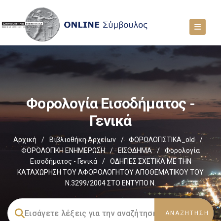
Φορολογία Εισοδήματος -
Γενικά
Αρχική
/
Βιβλιοθήκη Αρχείων
/
ΦΟΡΟΛΟΓΙΣΤΙΚΑ_old
/
ΦΟΡΟΛΟΓΙΚΗ ΕΝΗΜΕΡΩΣΗ
/
ΕΙΣΟΔΗΜΑ
/
Φορολογία
Εισοδήματος - Γενικά
/
ΟΔΗΓΙΕΣ ΣΧΕΤΙΚΑ ΜΕ ΤΗΝ
ΚΑΤΑΧΩΡΗΣΗ ΤΟΥ ΑΦΟΡΟΛΟΓΗΤΟΥ ΑΠΟΘΕΜΑΤΙΚΟΥ ΤΟΥ
Ν.3299/2004 ΣΤΟ ΕΝΤΥΠΟ Ν.