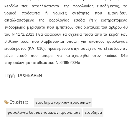
κερδών που απαλλάσσονται της φορολογίας εισοδήματος, τα
νομικά πρόσωπα ή νομικές οντότητες που εμφανίζουν
απαλλασσόμενα της φορολογίας έσοδα (π.χ εισπραττόμενα
ενδοομιλικά μερίσματα που εμπίπτουν στις διατάξεις του
άρθρου 48
του Ν.4172/2013
) θα αφαιρούν τα σχετικά ποσά από τα κέρδη των
βιβλίων τους, που λαμβάνονται υπόψη για σκοπούς φορολογίας
εισοδήματος (ΚΑ: 016), προκειμένου στην συνέχεια να εξετάζουν αν
μένει ποσό που μπορεί να καταχωρηθεί στον κωδικό 045
«αφορολόγητο αποθεματικό Ν.3299/2004»
Πηγή: TAXHEAVEN
Ετικέτες:
εισοδημα νομικων προσωπων
φορολογια λοιπων νομικων προσωπων
εισοδημα