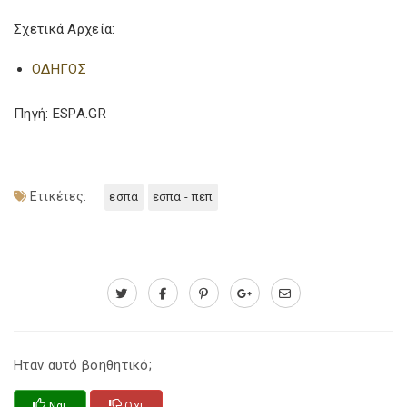
Σχετικά Αρχεία:
ΟΔΗΓΟΣ
Πηγή: ESPA.GR
Ετικέτες:
εσπα
εσπα - πεπ
Ηταν αυτό βοηθητικό;
Ναι
Οχι