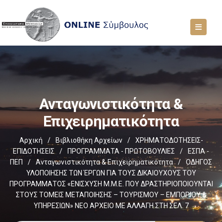
Ανταγωνιστικότητα &
Επιχειρηματικότητα
Αρχική
/
Βιβλιοθήκη Αρχείων
/
ΧΡΗΜΑΤΟΔΟΤΗΣΕΙΣ-
ΕΠΙΔΟΤΗΣΕΙΣ
/
ΠΡΟΓΡΑΜΜΑΤΑ - ΠΡΩΤΟΒΟΥΛΙΕΣ
/
ΕΣΠΑ -
ΠΕΠ
/
Ανταγωνιστικότητα & Επιχειρηματικότητα
/
ΟΔΗΓΟΣ
ΥΛΟΠΟΙΗΣΗΣ ΤΩΝ ΈΡΓΩΝ ΓΙΑ ΤΟΥΣ ΔΙΚΑΙΟΥΧΟΥΣ ΤΟΥ
ΠΡΟΓΡΑΜΜΑΤΟΣ «ΕΝΙΣΧΥΣΗ Μ.Μ.Ε. ΠΟΥ ΔΡΑΣΤΗΡΙΟΠΟΙΟΥΝΤΑΙ
ΣΤΟΥΣ ΤΟΜΕΙΣ ΜΕΤΑΠΟΙΗΣΗΣ – ΤΟΥΡΙΣΜΟΥ – ΕΜΠΟΡΙΟΥ &
ΥΠΗΡΕΣΙΩΝ» ΝΕΟ ΑΡΧΕΙΟ ΜΕ ΑΛΛΑΓΗ ΣΤΗ ΣΕΛ. 7