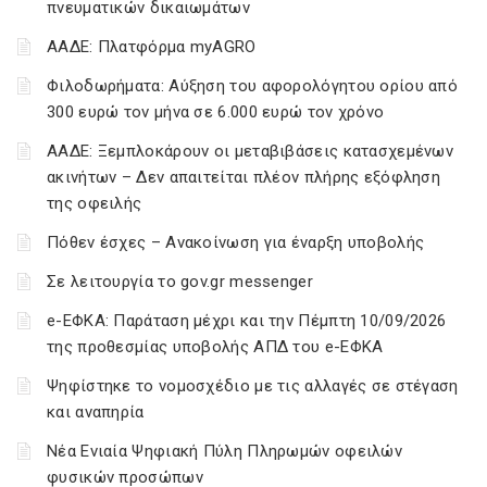
πνευματικών δικαιωμάτων
ΑΑΔΕ: Πλατφόρμα myAGRO
Φιλοδωρήματα: Αύξηση του αφορολόγητου ορίου από
300 ευρώ τον μήνα σε 6.000 ευρώ τον χρόνο
ΑΑΔΕ: Ξεμπλοκάρουν οι μεταβιβάσεις κατασχεμένων
ακινήτων – Δεν απαιτείται πλέον πλήρης εξόφληση
της οφειλής
Πόθεν έσχες – Ανακοίνωση για έναρξη υποβολής
Σε λειτουργία το gov.gr messenger
e-ΕΦΚΑ: Παράταση μέχρι και την Πέμπτη 10/09/2026
της προθεσμίας υποβολής ΑΠΔ του e-ΕΦΚΑ
Ψηφίστηκε το νομοσχέδιο με τις αλλαγές σε στέγαση
και αναπηρία
Νέα Ενιαία Ψηφιακή Πύλη Πληρωμών οφειλών
φυσικών προσώπων