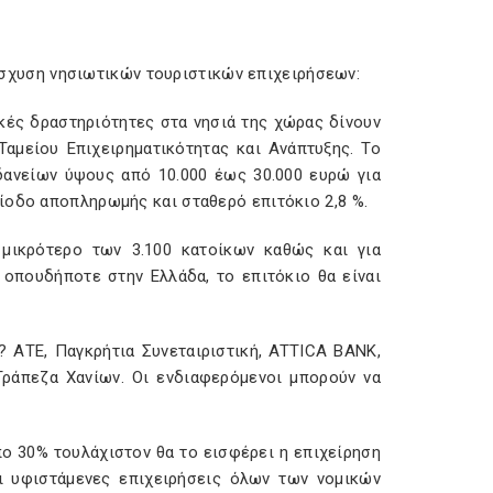
ενίσχυση νησιωτικών τουριστικών επιχειρήσεων:
ικές δραστηριότητες στα νησιά της χώρας δίνουν
αμείου Επιχειρηματικότητας και Ανάπτυξης. Το
δανείων ύψους από 10.000 έως 30.000 ευρώ για
ίοδο αποπληρωμής και σταθερό επιτόκιο 2,8 %.
 μικρότερο των 3.100 κατοίκων καθώς και για
 οπουδήποτε στην Ελλάδα, το επιτόκιο θα είναι
? ΑΤΕ, Παγκρήτια Συνεταιριστική, ATTICA BANK,
 Τράπεζα Χανίων. Οι ενδιαφερόμενοι μπορούν να
ο 30% τουλάχιστον θα το εισφέρει η επιχείρηση
αι υφιστάμενες επιχειρήσεις όλων των νομικών