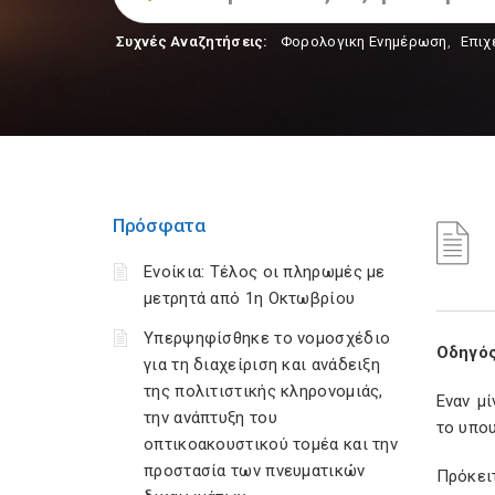
Συχνές Αναζητήσεις:
Φορολογικη Ενημέρωση
,
Επιχ
Πρόσφατα
Ενοίκια: Τέλος οι πληρωμές με
μετρητά από 1η Οκτωβρίου
Υπερψηφίσθηκε το νομοσχέδιο
Οδηγός
για τη διαχείριση και ανάδειξη
της πολιτιστικής κληρονομιάς,
Εναν μί
την ανάπτυξη του
το υπο
οπτικοακουστικού τομέα και την
προστασία των πνευματικών
Πρόκει