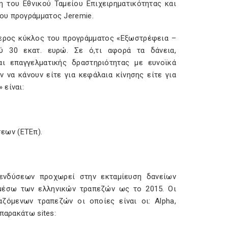
η του Εθνικού Ταμείου Επιχειρηματικότητας και
ου προγράμματος Jeremie.
ύτερος κύκλος του προγράμματος «Εξωστρέφεια –
ύ 30 εκατ. ευρώ. Σε ό,τι αφορά τα δάνεια,
ι επαγγελματικής δραστηριότητας με ευνοϊκά
ν να κάνουν είτε για κεφάλαια κίνησης είτε για
 είναι:
εων (ΕΤΕπ).
ενδύσεων προχωρεί στην εκταμίευση δανείων
 μέσω των ελληνικών τραπεζών ως το 2015. Οι
ζόμενων τραπεζών οι οποίες είναι οι: Alpha,
παρακάτω sites: