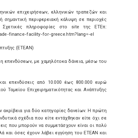
ηνικών επιχειρήσεων, ελληνικών τραπεζών και
ή σημαντική περιφερειακή κάλυψη σε περιοχές
. Σχετικές πληροφορίες στο site της ΕΤΕπ:
ade-finance-facility-for-greece.htm?lang=-el
άπτυξης (ΕΤΕΑΝ)
ηση επενδύσεων, με χαμηλότοκα δάνεια, μέσω του
 και επενδύσεις από 10.000 έως 800.000 ευρώ
κού Ταμείου Επιχειρηματικότητας και Ανάπτυξης
ην ακρίβεια για δύο κατηγορίες δανείων. Η πρώτη
ενδυτικά σχέδια που είτε εντάχθηκαν είτε όχι σε
σεις που μπορούν να συμμετάσχουν είναι οι πολύ
λλά και όσες έχουν λάβει εγγύηση του ΕΤΕΑΝ και