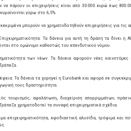
 να πάρουν οι επιχειρήσεις είναι από 30.000 ευρώ έως 800.00
κυμαίνονται γύρω στο 6,5%.
κεκριμένα μπορούν να χρηματοδοτηθούν επιχειρήσεις για τις α
Επιχειρηματικότητα: Τα δάνεια για αυτή τη δράση τα δίνει η 
ονται στο ομώνυμο καθεστώς του επενδυτικού νόμου.
ρηματικότητα των νέων: Τα δάνεια αφορούν νέες καινοτόμες 
Τράπεζα.
φεια: Τα δάνεια τα χορηγεί η Eurobank και αφορά σε συγκεκρ
γωγική τους δραστηριότητα.
κός τουρισμός, αφαλάτωση, διαχείριση απορριμμάτων, πράσι
Τράπεζα χρηματοδοτεί τα συναφή επιχειρηματικά σχέδια.
μα επιχειρηματικότητα, εφοδιαστική αλυσίδα, τρόφιμα και πο
ώς.