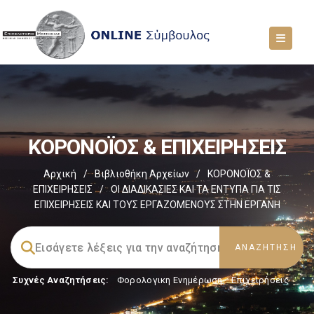
ΚΟΡΟΝΟΪΟΣ & ΕΠΙΧΕΙΡΗΣΕΙΣ
Αρχική
/
Βιβλιοθήκη Αρχείων
/
ΚΟΡΟΝΟΪΟΣ &
ΕΠΙΧΕΙΡΗΣΕΙΣ
/
ΟΙ ΔΙΑΔΙΚΑΣΙΕΣ ΚΑΙ ΤΑ ΕΝΤΥΠΑ ΓΙΑ ΤΙΣ
ΕΠΙΧΕΙΡΗΣΕΙΣ ΚΑΙ ΤΟΥΣ ΕΡΓΑΖΟΜΕΝΟΥΣ ΣΤΗΝ ΕΡΓΑΝΗ
Συχνές Αναζητήσεις:
Φορολογικη Ενημέρωση
,
Επιχειρήσεις