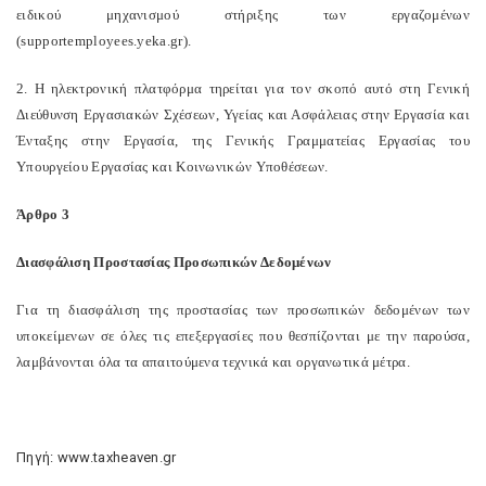
ειδικού μηχανισμού στήριξης των εργαζομένων
(supportemployees.yeka.gr).
2. Η ηλεκτρονική πλατφόρμα τηρείται για τον σκοπό αυτό στη Γενική
Διεύθυνση Εργασιακών Σχέσεων, Υγείας και Ασφάλειας στην Εργασία και
Ένταξης στην Εργασία, της Γενικής Γραμματείας Εργασίας του
Υπουργείου Εργασίας και Κοινωνικών Υποθέσεων.
Άρθρο 3
Διασφάλιση Προστασίας Προσωπικών Δεδομένων
Για τη διασφάλιση της προστασίας των προσωπικών δεδομένων των
υποκείμενων σε όλες τις επεξεργασίες που θεσπίζονται με την παρούσα,
λαμβάνονται όλα τα απαιτούμενα τεχνικά και οργανωτικά μέτρα.
Πηγή: www.taxheaven.gr