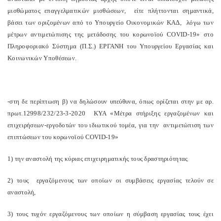
μισθώματος επαγγελματικών μισθώσεων, είτε πλήττονται σημαντικά,
βάσει των οριζομένων από το Υπουργείο Οικονομικών ΚΑΔ, λόγω των
μέτρων αντιμετώπισης της μετάδοσης του κορωνοϊού COVID-19» στο
Πληροφοριακό Σύστημα (Π.Σ.) ΕΡΓΑΝΗ του Υπουργείου Εργασίας και
Κοινωνικών Υποθέσεων.
-στη δε περίπτωση β) να δηλώσουν υπεύθυνα, όπως ορίζεται στην με αρ.
πρωτ.12998/232/23-3-2020 ΚΥΑ «Μέτρα στήριξης εργαζομένων και
επιχειρήσεων-εργοδοτών του ιδιωτικού τομέα, για την αντιμετώπιση των
επιπτώσεων του κορωνοϊού COVID-19»
1) την αναστολή της κύριας επιχειρηματικής τους δραστηριότητας
2) τους εργαζόμενους των οποίων οι συμβάσεις εργασίας τελούν σε
αναστολή,
3) τους τυχόν εργαζόμενους των οποίων η σύμβαση εργασίας τους έχει