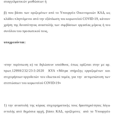
επαγγελματικών μισθώσεων ή
β) που βάσει των οριζομένων από το Υπουργείο Οικονομικών ΚΑΔ, ως
κλάδοι πληττόμενοι από την εξάπλωση του κορωνοϊού COVID-19, κάνουν
χρήση της δυνατότητας αναστολής των συμβάσεων εργασίας μέρους ή του
συνόλου του προσωπικού τους,
υποχρεούνται:
-στην περίπτωση α) να δηλώσουν υπεύθυνα, όπως ορίζεται στην με αρ.
πρωτ.12998/232/23-3-2020 ΚΥΑ «Μέτρα στήριξης εργαζομένων και
επιχειρήσεων-εργοδοτών του ιδιωτικού τομέα, για την αντιμετώπιση των
επιπτώσεων του κορωνοϊού COVID-19»
1) την αναστολή της κύριας επιχειρηματικής τους δραστηριότητας λόγω
εντολής από δημόσια αρχή, βάσει ΚΑΔ, οριζόμενες από το Υπουργείο