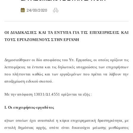
24/03/2020
ΟΙ ΔΙΑΔΙΚΑΣΙΕΣ ΚΑΙ ΤΑ ΕΝΤΥΠΑ ΓΙΑ ΤΙΣ ΕΠΙΧΕΙΡΗΣΕΙΣ ΚΑΙ
ΤΟΥΣ ΕΡΓΑΖΟΜΕΝΟΥΣ ΣΤΗΝ ΕΡΓΑΝΗ
Δημοσιεύθηκαν οι δύο αποφάσεις του Υπ. Eργασίας, οι οποίες ορίζουν τις
λεπτομέρειες τα έντυπα και τις δηλωτικές υποχρεώσεις των επιχειρήσεων
που πλήττονται καθώς και των εργαζομένων που πρέπει να λάβουν την
αποζημίωση ειδικού σκοπού.
Με την απόφαση 13031/Δ1.4551 ορίζονται τα εξής :
I. Οι επιχειρήσεις-εργοδότες
α)των οποίων έχει ανασταλεί η κύρια επιχειρηματική δραστηριότητα, με
εντολή δημόσιας αρχής, οπότε είναι δικαιούχοι μείωσης μισθώματος