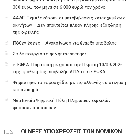
Φιλοδωρήματα: Αύξηση του αφορολόγητου ορίου από
300 ευρώ τον μήνα σε 6.000 ευρώ τον χρόνο
ΑΑΔΕ: Ξεμπλοκάρουν οι μεταβιβάσεις κατασχεμένων
ακινήτων – Δεν απαιτείται πλέον πλήρης εξόφληση
της οφειλής
Πόθεν έσχες – Ανακοίνωση για έναρξη υποβολής
Σε λειτουργία το gov.gr messenger
e-ΕΦΚΑ: Παράταση μέχρι και την Πέμπτη 10/09/2026
της προθεσμίας υποβολής ΑΠΔ του e-ΕΦΚΑ
Ψηφίστηκε το νομοσχέδιο με τις αλλαγές σε στέγαση
και αναπηρία
Νέα Ενιαία Ψηφιακή Πύλη Πληρωμών οφειλών
φυσικών προσώπων
ΟΙ ΝΕΕΣ ΥΠΟΧΡΕΩΣΕΙΣ ΤΩΝ ΝΟΜΙΚΩΝ