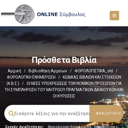
Πρόσθετα Βιβλία
Αρχική
/
Βιβλιοθήκη Αρχείων
/
ΦΟΡΟΛΟΓΙΣΤΙΚΑ_old
/
ΦΟΡΟΛΟΓΙΚΗ ΕΝΗΜΕΡΩΣΗ
/
ΚΩΔΙΚΑΣ ΒΙΒΛΙΩΝ ΚΑΙ ΣΤΟΙΧΕΙΩΝ
(Κ.Β.Σ.)
/
ΟΙ ΝΕΕΣ ΥΠΟΧΡΕΩΣΕΙΣ ΤΩΝ ΝΟΜΙΚΩΝ ΠΡΟΣΩΠΩΝ ΓΙΑ
ΤΗ ΣΥΜΠΛΗΡΩΣΗ ΤΟΥ ΜΗΤΡΩΟΥ ΠΡΑΓΜΑΤΙΚΩΝ ΔΙΚΑΙΟΥΧΩΝ ΚΑΙ
ΟΙ ΚΥΡΩΣΕΙΣ
Συχνές Αναζητήσεις:
Φορολογικη Ενημέρωση
,
Επιχειρήσεις