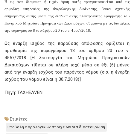
Η ως άνω δέσμευση ή τυχόν άρση αυτής πραγματοποιείται από τις
αρμόδιες υπηρεσίες της Φορολογικής Διοίκησης, βάσει σχετικής
ενημέρωσης αυτής μέσω της διαδικτυακής ηλεκτρονικής εφαρμογής του
Κεντρικού Μητρώου Πραγματικών Δικαιούχων, σύμφωνα με τις διατάξεις
της παραγράφου 8 του άρθρου 20 του ν. 4557/2018.
Ως έναρξη ισχύος της παρούσας απόφασης ορίζεται η
προθεσμία της παραγράφου 13 του άρθρου 20 του ν.
4557/2018 [Η λειτουργία του Μητρώου Πραγματικών
Δικαιούχων τίθεται σε πλήρη ισχύ μέσα σε έξι (6) μήνες
από την έναρξη ισχύος του παρόντος νόμου (σ.σ. η έναρξη
ισχύος του νόμου είναι η 30.7.2018)]
Πηγή: TAXHEAVEN
Ετικέτες:
υποβολη φορολογικων στοιχειων για διασταυρωση