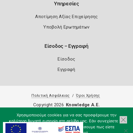
Υπηρεσίες
Αποτίμηση Αξίας Επιχείρησης
Υποβολή Ερωτημάτων
Είσοδος – Εγγραφή
Είσοδος
Εγγραφή
Πολιτική Ασφάλειας
Όροι Χρήσης
Copyright 2026
Knowledge A.E.
Χρησιμοποιούμε cookies για να σας προσφέρουμε την
καλύτερη δυνατή εμπειρία στη σελίδα μας. Εάν συνεχίσετε να
χρησιμοποιείτε τη σελίδα, θα υποθέσουμε πως είστε
ικανοποιημένοι με αυτό.