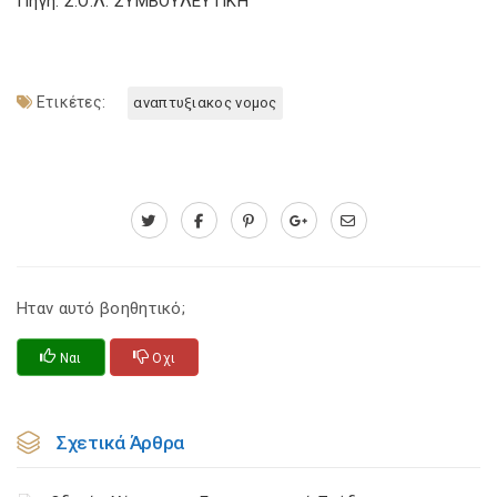
Πηγή: Σ.Ο.Λ. ΣΥΜΒΟΥΛΕΥΤΙΚΗ
Ετικέτες:
αναπτυξιακος νομος
Ηταν αυτό βοηθητικό;
Ναι
Οχι
Σχετικά Άρθρα