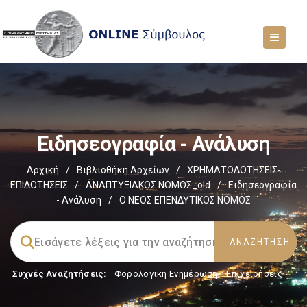
Ειδησεογραφία - Ανάλυση
Αρχική
/
Βιβλιοθήκη Αρχείων
/
ΧΡΗΜΑΤΟΔΟΤΗΣΕΙΣ-
ΕΠΙΔΟΤΗΣΕΙΣ
/
ΑΝΑΠΤΥΞΙΑΚΟΣ ΝΟΜΟΣ_old
/
Ειδησεογραφία
- Ανάλυση
/
Ο ΝΕΟΣ ΕΠΕΝΔΥΤΙΚΟΣ ΝΟΜΟΣ
Συχνές Αναζητήσεις:
Φορολογικη Ενημέρωση
,
Επιχειρήσεις